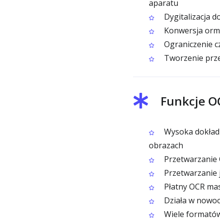
aparatu
Dygitalizacja 
Konwersja ormi
Ograniczenie c
Tworzenie prze
Funkcje O
Wysoka dokładn
obrazach
Przetwarzanie 
Przetwarzanie 
Płatny OCR mas
Działa w nowoc
Wiele formatów