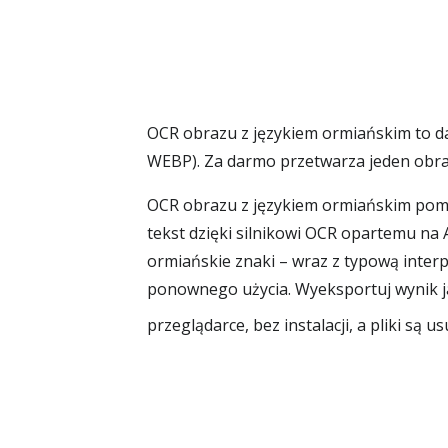
OCR obrazu z językiem ormiańskim to da
WEBP). Za darmo przetwarza jeden obra
OCR obrazu z językiem ormiańskim pomag
tekst dzięki silnikowi OCR opartemu na 
ormiańskie znaki – wraz z typową interp
ponownego użycia. Wyeksportuj wynik ja
przeglądarce, bez instalacji, a pliki są