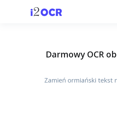
Darmowy OCR obra
Zamień ormiański tekst n