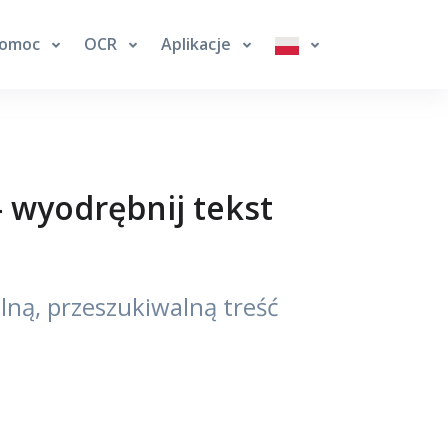
omoc
OCR
Aplikacje
 wyodrębnij tekst
lną, przeszukiwalną treść