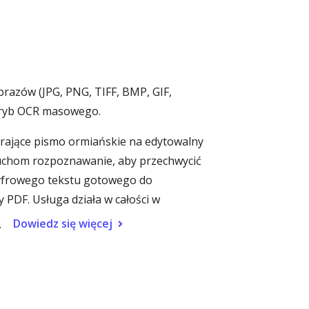
razów (JPG, PNG, TIFF, BMP, GIF,
 tryb OCR masowego.
erające pismo ormiańskie na edytowalny
uruchom rozpoznawanie, aby przechwycić
 cyfrowego tekstu gotowego do
PDF. Usługa działa w całości w
Dowiedz się więcej
.