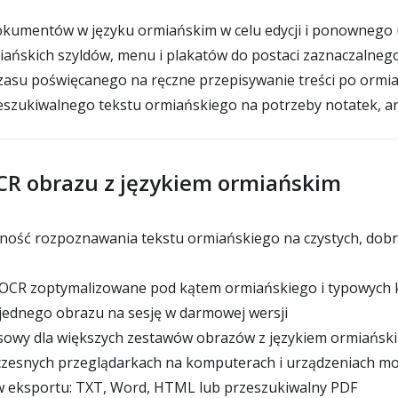
dokumentów w języku ormiańskim w celu edycji i ponownego 
ańskich szyldów, menu i plakatów do postaci zaznaczalnego
zasu poświęcanego na ręczne przepisywanie treści po ormi
szukiwalnego tekstu ormiańskiego na potrzeby notatek, a
CR obrazu z językiem ormiańskim
ość rozpoznawania tekstu ormiańskiego na czystych, dobr
OCR zoptymalizowane pod kątem ormiańskiego i typowych 
jednego obrazu na sesję w darmowej wersji
owy dla większych zestawów obrazów z językiem ormiańsk
zesnych przeglądarkach na komputerach i urządzeniach mo
 eksportu: TXT, Word, HTML lub przeszukiwalny PDF