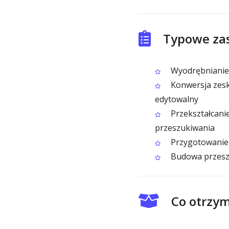
Typowe zas
Wyodrębnianie 
Konwersja zesk
edytowalny
Przekształcanie
przeszukiwania
Przygotowanie 
Budowa przeszu
Co otrzym