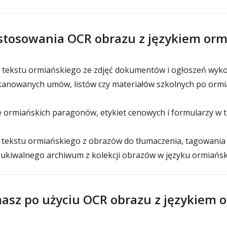
tosowania OCR obrazu z językiem or
tekstu ormiańskiego ze zdjęć dokumentów i ogłoszeń wyk
anowanych umów, listów czy materiałów szkolnych po ormi
 ormiańskich paragonów, etykiet cenowych i formularzy w t
tekstu ormiańskiego z obrazów do tłumaczenia, tagowania 
kiwalnego archiwum z kolekcji obrazów w języku ormiańs
asz po użyciu OCR obrazu z językiem 