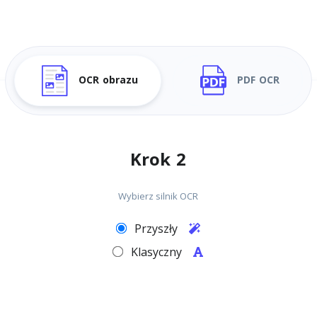
OCR obrazu
PDF OCR
Krok 2
Wybierz silnik OCR
Przyszły
Klasyczny