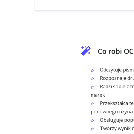
Co robi O
Odczytuje pism
Rozpoznaje dru
Radzi sobie z tr
marek
Przekształca te
ponownego użycia
Obsługuje popu
Tworzy wynik na