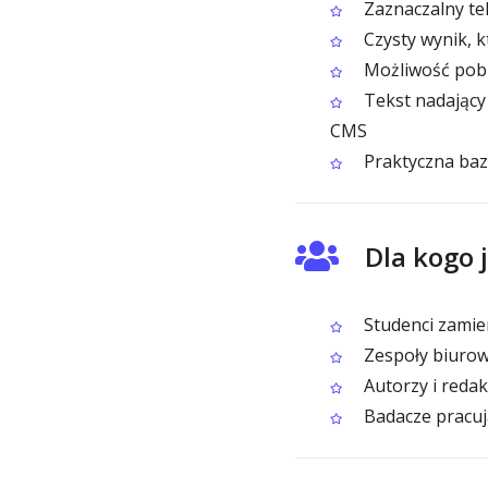
Zaznaczalny te
Czysty wynik, k
Możliwość pobr
Tekst nadający
CMS
Praktyczna baz
Dla kogo 
Studenci zamien
Zespoły biurowe
Autorzy i redak
Badacze pracuj