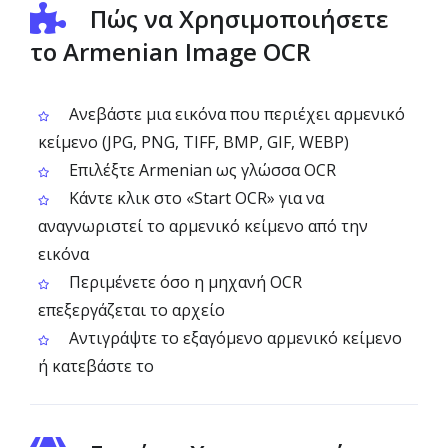
Πώς να Χρησιμοποιήσετε
το Armenian Image OCR
Ανεβάστε μια εικόνα που περιέχει αρμενικό
κείμενο (JPG, PNG, TIFF, BMP, GIF, WEBP)
Επιλέξτε Armenian ως γλώσσα OCR
Κάντε κλικ στο «Start OCR» για να
αναγνωριστεί το αρμενικό κείμενο από την
εικόνα
Περιμένετε όσο η μηχανή OCR
επεξεργάζεται το αρχείο
Αντιγράψτε το εξαγόμενο αρμενικό κείμενο
ή κατεβάστε το