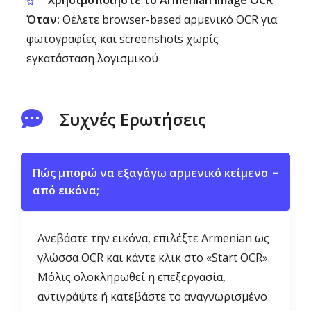
Χρησιμοποιήστε το Armenian Image OCR
Όταν:
Θέλετε browser-based αρμενικό OCR για
φωτογραφίες και screenshots χωρίς
εγκατάσταση λογισμικού
Συχνές Ερωτήσεις
Πώς μπορώ να εξαγάγω αρμενικό κείμενο
−
από εικόνα;
Ανεβάστε την εικόνα, επιλέξτε Armenian ως
γλώσσα OCR και κάντε κλικ στο «Start OCR».
Μόλις ολοκληρωθεί η επεξεργασία,
αντιγράψτε ή κατεβάστε το αναγνωρισμένο