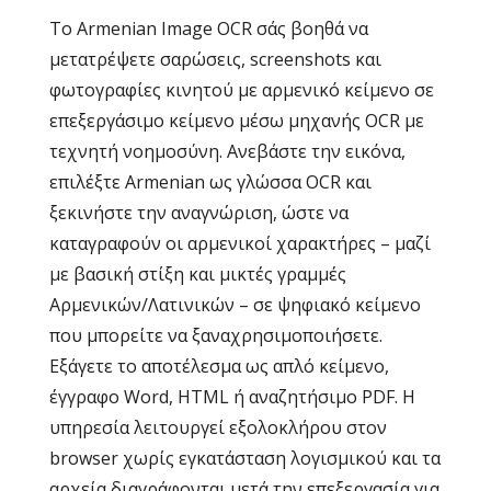
Το Armenian Image OCR σάς βοηθά να
μετατρέψετε σαρώσεις, screenshots και
φωτογραφίες κινητού με αρμενικό κείμενο σε
επεξεργάσιμο κείμενο μέσω μηχανής OCR με
τεχνητή νοημοσύνη. Ανεβάστε την εικόνα,
επιλέξτε Armenian ως γλώσσα OCR και
ξεκινήστε την αναγνώριση, ώστε να
καταγραφούν οι αρμενικοί χαρακτήρες – μαζί
με βασική στίξη και μικτές γραμμές
Αρμενικών/Λατινικών – σε ψηφιακό κείμενο
που μπορείτε να ξαναχρησιμοποιήσετε.
Εξάγετε το αποτέλεσμα ως απλό κείμενο,
έγγραφο Word, HTML ή αναζητήσιμο PDF. Η
υπηρεσία λειτουργεί εξολοκλήρου στον
browser χωρίς εγκατάσταση λογισμικού και τα
αρχεία διαγράφονται μετά την επεξεργασία για