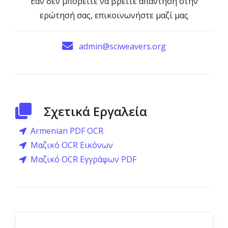
Εάν δεν μπορείτε να βρείτε απάντηση στην
ερώτησή σας, επικοινωνήστε μαζί μας
admin@sciweavers.org
Σχετικά Εργαλεία
Armenian PDF OCR
Μαζικό OCR Εικόνων
Μαζικό OCR Εγγράφων PDF