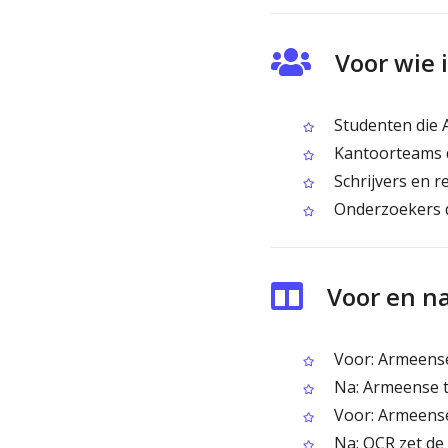
Voor wie 
Studenten die 
Kantoorteams di
Schrijvers en r
Onderzoekers d
Voor en n
Voor: Armeense 
Na: Armeense te
Voor: Armeense
Na: OCR zet de 