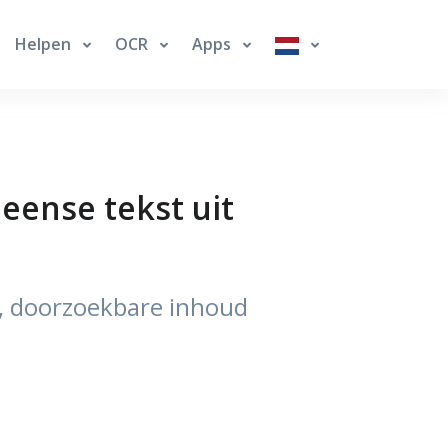
Helpen
OCR
Apps
eense tekst uit
e, doorzoekbare inhoud