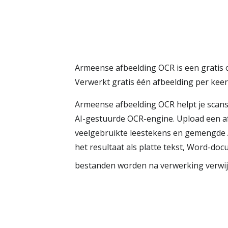
Armeense afbeelding OCR is een gratis o
Verwerkt gratis één afbeelding per ke
Armeense afbeelding OCR helpt je scans
AI-gestuurde OCR-engine. Upload een a
veelgebruikte leestekens en gemengde A
het resultaat als platte tekst, Word-do
bestanden worden na verwerking verwij