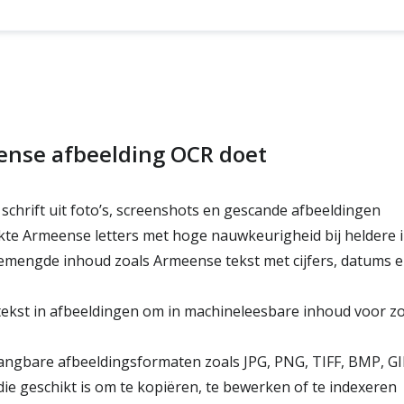
nse afbeelding OCR doet
chrift uit foto’s, screenshots en gescande afbeeldingen
te Armeense letters met hoge nauwkeurigheid bij heldere 
mengde inhoud zoals Armeense tekst met cijfers, datums en
ekst in afbeeldingen om in machineleesbare inhoud voor z
ngbare afbeeldingsformaten zoals JPG, PNG, TIFF, BMP, G
die geschikt is om te kopiëren, te bewerken of te indexeren