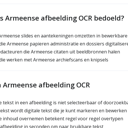
is Armeense afbeelding OCR bedoeld?
Armeense slides en aantekeningen omzetten in bewerkbare 
e Armeense papieren administratie en dossiers digitaliser
edacteuren die Armeense citaten uit beeldbronnen halen
ie werken met Armeense archiefscans en knipsels
a Armeense afbeelding OCR
tekst in een afbeelding is niet selecteerbaar of doorzoekb
kst wordt digitale tekst die je kunt markeren en bewerken
 inhoud overnemen betekent regel voor regel overtypen
afbeelding in seconden om naar bruikbare tekst