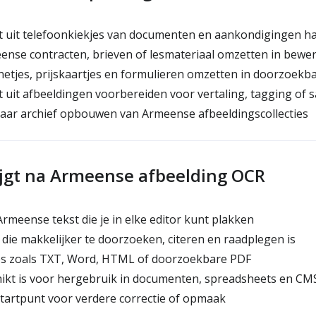
 uit telefoonkiekjes van documenten en aankondigingen h
nse contracten, brieven of lesmateriaal omzetten in bewer
tjes, prijskaartjes en formulieren omzetten in doorzoekb
 uit afbeeldingen voorbereiden voor vertaling, tagging of
ar archief opbouwen van Armeense afbeeldingscollecties
ijgt na Armeense afbeelding OCR
rmeense tekst die je in elke editor kunt plakken
die makkelijker te doorzoeken, citeren en raadplegen is
s zoals TXT, Word, HTML of doorzoekbare PDF
hikt is voor hergebruik in documenten, spreadsheets en C
tartpunt voor verdere correctie of opmaak