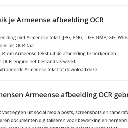
ik je Armeense afbeelding OCR
eelding met Armeense tekst (JPG, PNG, TIFF, BMP, GIF, WEB
ens als OCR-taal
OCR’ om Armeense tekst uit de afbeelding te herkennen
de OCR-engine het bestand verwerkt
xtraheerde Armeense tekst of download deze
ensen Armeense afbeelding OCR geb
vastleggen uit social media posts, screenshots en cameraf
ren documenten digitaliseren voor bewerking en hergebru