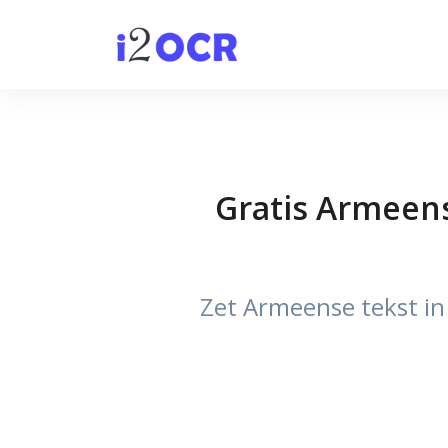
Gratis Armeens
Zet Armeense tekst in