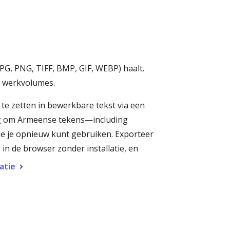
PG, PNG, TIFF, BMP, GIF, WEBP) haalt.
e werkvolumes.
e zetten in bewerkbare tekst via een
ing om Armeense tekens—including
ie je opnieuw kunt gebruiken. Exporteer
in de browser zonder installatie, en
atie