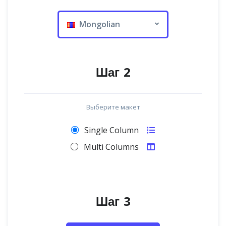
Mongolian
Шаг 2
Выберите макет
Single Column
Multi Columns
Шаг 3