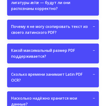
лигатуры æ/œ — будут ли они
распознаны корректно?
Почему я не могу скопировать текст из
−
своего латинского PDF?
Какой максимальный размер PDF
−
поддерживается?
Сколько времени занимает Latin PDF
−
OCR?
Насколько надёжно хранится мои
−
данные?