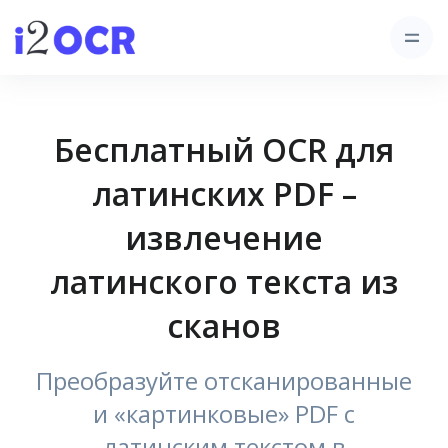
Бесплатный OCR для
латинских PDF –
извлечение
латинского текста из
сканов
Преобразуйте отсканированные
и «картинковые» PDF с
латинским текстом в