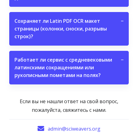
Сохраняет ли Latin PDF OCR макет
−
страницы (колонки, сноски, разрывы
строк)?
Работает ли сервис с средневековыми
−
латинскими сокращениями или
рукописными пометами на полях?
Если вы не нашли ответ на свой вопрос,
пожалуйста, свяжитесь с нами.
admin@sciweavers.org