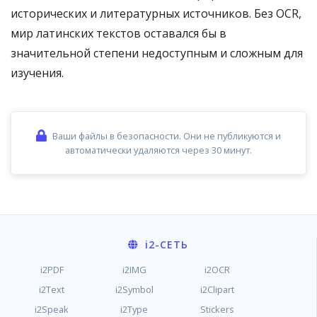
исторических и литературных источников. Без OCR,
мир латинских текстов оставался бы в
значительной степени недоступным и сложным для
изучения.
Ваши файлы в безопасности. Они не публикуются и
автоматически удаляются через 30 минут.
i2
-СЕТЬ
i2PDF
i2IMG
i2OCR
i2Text
i2Symbol
i2Clipart
i2Speak
i2Type
Stickers