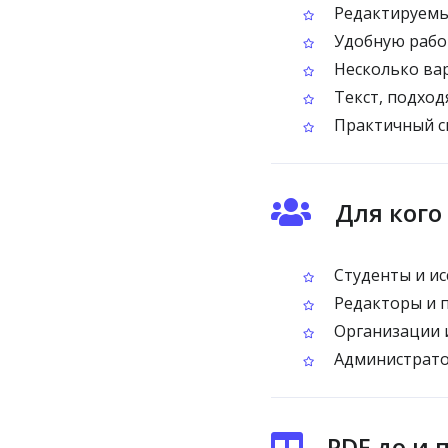
Редактируемый
Удобную работ
Несколько вар
Текст, подход
Практичный сп
Для кого
Студенты и ис
Редакторы и 
Организации и
Администрато
PDF до и 