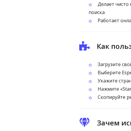
Делает чисто 
поиска
Работает онла
Как поль
Загрузите сво
Выберите Espe
Укажите стран
Нажмите «Star
Скопируйте ре
Зачем ис