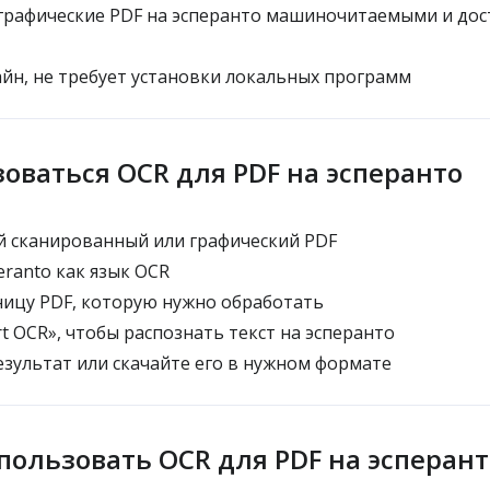
графические PDF на эсперанто машиночитаемыми и дос
йн, не требует установки локальных программ
зоваться OCR для PDF на эсперанто
й сканированный или графический PDF
ranto как язык OCR
ицу PDF, которую нужно обработать
t OCR», чтобы распознать текст на эсперанто
зультат или скачайте его в нужном формате
пользовать OCR для PDF на эсперант