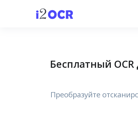
Бесплатный OCR д
Преобразуйте отсканиро