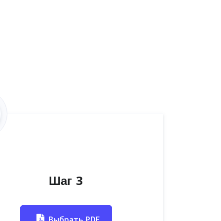
Шаг 3
Выбрать PDF