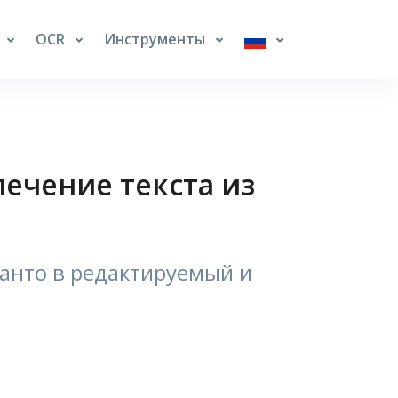
OCR
Инструменты
лечение текста из
ранто в редактируемый и