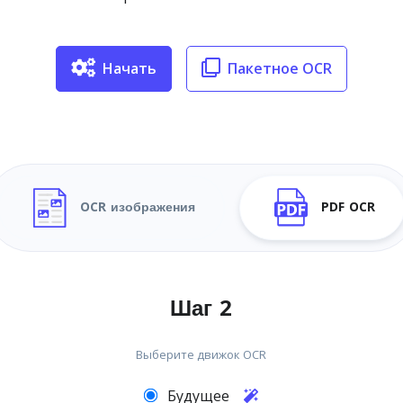
Начать
Пакетное OCR
OCR изображения
PDF OCR
Шаг 2
Выберите движок OCR
Будущее