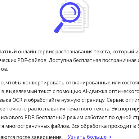
латный онлайн‑сервис распознавания текста, который и
ческих PDF‑файлов. Доступна бесплатная постраничная
ов.
то, чтобы конвертировать отсканированные или состо
о в выделяемый текст с помощью AI‑движка оптического
 языка OCR и обработайте нужную страницу. Сервис опт
я более точного распознавания печатного текста. Экспорт
оискового PDF. Бесплатный режим работает по одной ст
для многостраничных файлов. Вся обработка проходит в
Узнать больше
ляются после завершения.