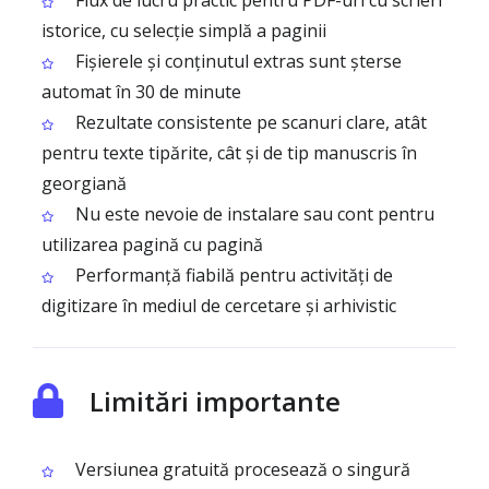
Flux de lucru practic pentru PDF-uri cu scrieri
istorice, cu selecție simplă a paginii
Fișierele și conținutul extras sunt șterse
automat în 30 de minute
Rezultate consistente pe scanuri clare, atât
pentru texte tipărite, cât și de tip manuscris în
georgiană
Nu este nevoie de instalare sau cont pentru
utilizarea pagină cu pagină
Performanță fiabilă pentru activități de
digitizare în mediul de cercetare și arhivistic
Limitări importante
Versiunea gratuită procesează o singură