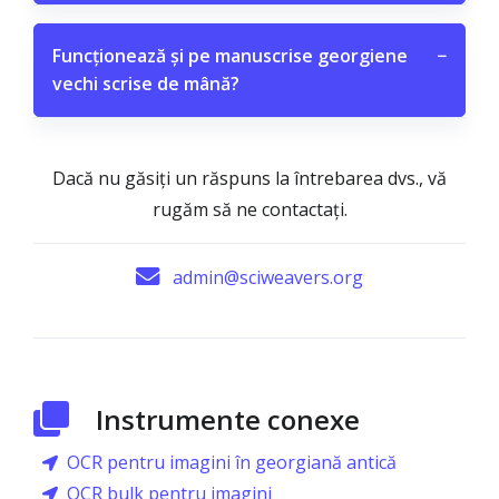
Funcționează și pe manuscrise georgiene
−
vechi scrise de mână?
Dacă nu găsiți un răspuns la întrebarea dvs., vă
rugăm să ne contactați.
admin@sciweavers.org
Instrumente conexe
OCR pentru imagini în georgiană antică
OCR bulk pentru imagini