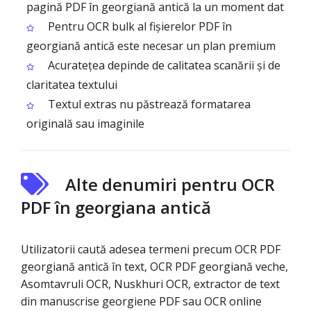
pagină PDF în georgiană antică la un moment dat
Pentru OCR bulk al fișierelor PDF în
georgiană antică este necesar un plan premium
Acuratețea depinde de calitatea scanării și de
claritatea textului
Textul extras nu păstrează formatarea
originală sau imaginile
Alte denumiri pentru OCR
PDF în georgiana antică
Utilizatorii caută adesea termeni precum OCR PDF
georgiană antică în text, OCR PDF georgiană veche,
Asomtavruli OCR, Nuskhuri OCR, extractor de text
din manuscrise georgiene PDF sau OCR online