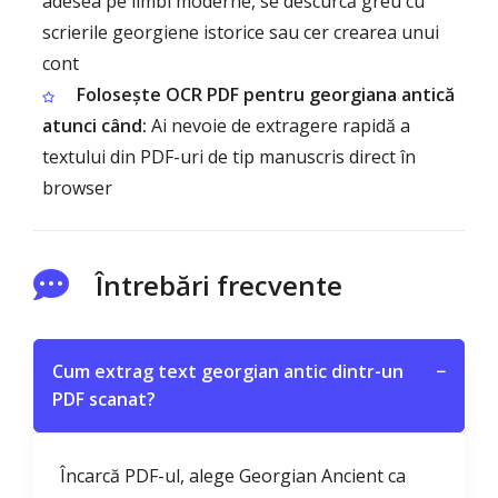
adesea pe limbi moderne, se descurcă greu cu
scrierile georgiene istorice sau cer crearea unui
cont
Folosește OCR PDF pentru georgiana antică
atunci când:
Ai nevoie de extragere rapidă a
textului din PDF-uri de tip manuscris direct în
browser
Întrebări frecvente
Cum extrag text georgian antic dintr-un
−
PDF scanat?
Încarcă PDF-ul, alege Georgian Ancient ca