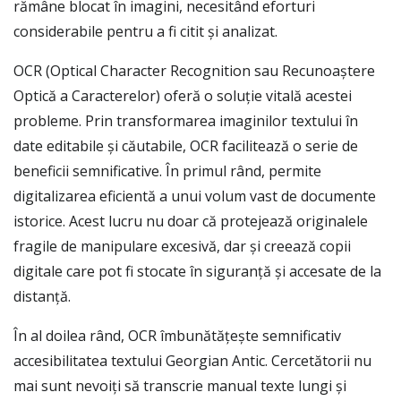
rămâne blocat în imagini, necesitând eforturi
considerabile pentru a fi citit și analizat.
OCR (Optical Character Recognition sau Recunoaștere
Optică a Caracterelor) oferă o soluție vitală acestei
probleme. Prin transformarea imaginilor textului în
date editabile și căutabile, OCR facilitează o serie de
beneficii semnificative. În primul rând, permite
digitalizarea eficientă a unui volum vast de documente
istorice. Acest lucru nu doar că protejează originalele
fragile de manipulare excesivă, dar și creează copii
digitale care pot fi stocate în siguranță și accesate de la
distanță.
În al doilea rând, OCR îmbunătățește semnificativ
accesibilitatea textului Georgian Antic. Cercetătorii nu
mai sunt nevoiți să transcrie manual texte lungi și