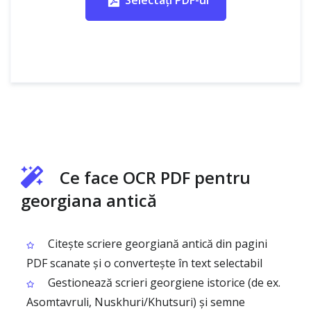
Selectați PDF-ul
Ce face OCR PDF pentru
georgiana antică
Citește scriere georgiană antică din pagini
PDF scanate și o convertește în text selectabil
Gestionează scrieri georgiene istorice (de ex.
Asomtavruli, Nuskhuri/Khutsuri) și semne