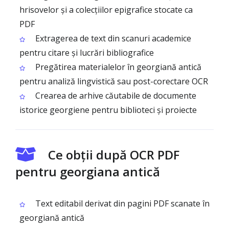
hrisovelor și a colecțiilor epigrafice stocate ca
PDF
Extragerea de text din scanuri academice
pentru citare și lucrări bibliografice
Pregătirea materialelor în georgiană antică
pentru analiză lingvistică sau post-corectare OCR
Crearea de arhive căutabile de documente
istorice georgiene pentru biblioteci și proiecte
Ce obții după OCR PDF
pentru georgiana antică
Text editabil derivat din pagini PDF scanate în
georgiană antică