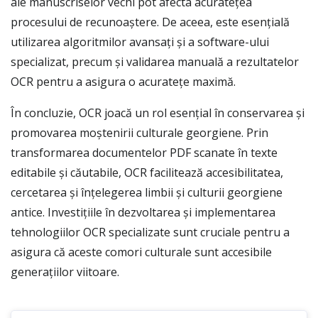
ale manuscriselor vechi pot afecta acuratețea
procesului de recunoaștere. De aceea, este esențială
utilizarea algoritmilor avansați și a software-ului
specializat, precum și validarea manuală a rezultatelor
OCR pentru a asigura o acuratețe maximă.
În concluzie, OCR joacă un rol esențial în conservarea și
promovarea moștenirii culturale georgiene. Prin
transformarea documentelor PDF scanate în texte
editabile și căutabile, OCR facilitează accesibilitatea,
cercetarea și înțelegerea limbii și culturii georgiene
antice. Investițiile în dezvoltarea și implementarea
tehnologiilor OCR specializate sunt cruciale pentru a
asigura că aceste comori culturale sunt accesibile
generațiilor viitoare.