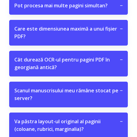
Pot procesa mai multe pagini simultan?
−
Care este dimensiunea maximă a unui fișier
−
PDF?
Cât durează OCR-ul pentru pagini PDF în
−
georgiană antică?
Scanul manuscrisului meu rămâne stocat pe
−
server?
Va păstra layout-ul original al paginii
−
(coloane, rubrici, marginalia)?