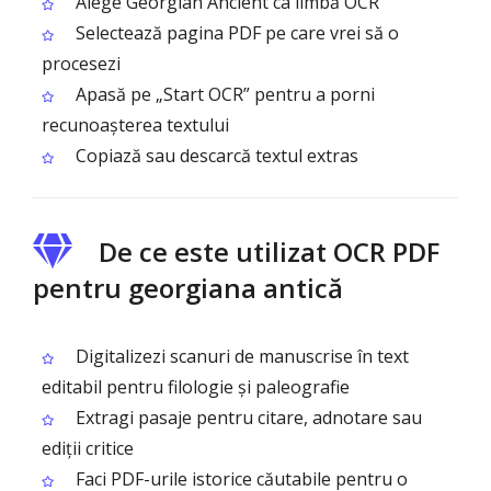
Alege Georgian Ancient ca limbă OCR
Selectează pagina PDF pe care vrei să o
procesezi
Apasă pe „Start OCR” pentru a porni
recunoașterea textului
Copiază sau descarcă textul extras
De ce este utilizat OCR PDF
pentru georgiana antică
Digitalizezi scanuri de manuscrise în text
editabil pentru filologie și paleografie
Extragi pasaje pentru citare, adnotare sau
ediții critice
Faci PDF-urile istorice căutabile pentru o