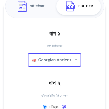
ছবি ওসিআর
PDF OCR
ধাপ ১
ভাষা নির্বাচন কর
Georgian Ancient
ধাপ ২
ওসিআর ইঞ্জিন নির্বাচন করুন
ভবিষ্যৎ