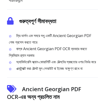
পারফরম্যান্স
গুরুত্বপূর্ণ সীমাবদ্ধতা
ফ্রি ভার্সন এক সময়ে শুধু একটি Ancient Georgian PDF
পেজ প্রসেস করতে পারে
বাল্ক Ancient Georgian PDF OCR ব্যবহার করতে
প্রিমিয়াম প্ল্যান দরকার
অ্যাকিউরেসি স্ক্যান‑কোয়ালিটি এবং টেক্সটের স্বচ্ছতার ওপর নির্ভর করে
এক্সট্র্যাক্ট করা টেক্সট মূল লেআউট বা ইমেজ অক্ষুণ্ণ রাখে না
Ancient Georgian PDF
OCR‑এর অন্য প্রচলিত নাম