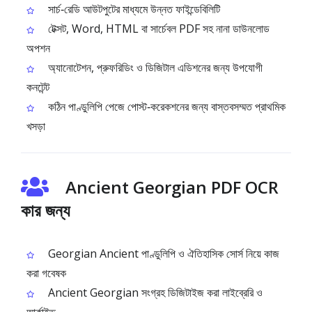
সার্চ‑রেডি আউটপুটের মাধ্যমে উন্নত ফাইন্ডেবিলিটি
টেক্সট, Word, HTML বা সার্চেবল PDF সহ নানা ডাউনলোড
অপশন
অ্যানোটেশন, প্রুফরিডিং ও ডিজিটাল এডিশনের জন্য উপযোগী
কনটেন্ট
কঠিন পাণ্ডুলিপি পেজে পোস্ট‑করেকশনের জন্য বাস্তবসম্মত প্রাথমিক
খসড়া
Ancient Georgian PDF OCR
কার জন্য
Georgian Ancient পাণ্ডুলিপি ও ঐতিহাসিক সোর্স নিয়ে কাজ
করা গবেষক
Ancient Georgian সংগ্রহ ডিজিটাইজ করা লাইব্রেরি ও