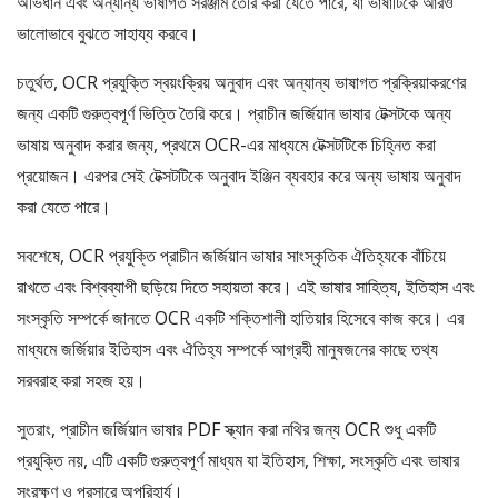
অভিধান এবং অন্যান্য ভাষাগত সরঞ্জাম তৈরি করা যেতে পারে, যা ভাষাটিকে আরও
ভালোভাবে বুঝতে সাহায্য করবে।
চতুর্থত, OCR প্রযুক্তি স্বয়ংক্রিয় অনুবাদ এবং অন্যান্য ভাষাগত প্রক্রিয়াকরণের
জন্য একটি গুরুত্বপূর্ণ ভিত্তি তৈরি করে। প্রাচীন জর্জিয়ান ভাষার টেক্সটকে অন্য
ভাষায় অনুবাদ করার জন্য, প্রথমে OCR-এর মাধ্যমে টেক্সটটিকে চিহ্নিত করা
প্রয়োজন। এরপর সেই টেক্সটটিকে অনুবাদ ইঞ্জিন ব্যবহার করে অন্য ভাষায় অনুবাদ
করা যেতে পারে।
সবশেষে, OCR প্রযুক্তি প্রাচীন জর্জিয়ান ভাষার সাংস্কৃতিক ঐতিহ্যকে বাঁচিয়ে
রাখতে এবং বিশ্বব্যাপী ছড়িয়ে দিতে সহায়তা করে। এই ভাষার সাহিত্য, ইতিহাস এবং
সংস্কৃতি সম্পর্কে জানতে OCR একটি শক্তিশালী হাতিয়ার হিসেবে কাজ করে। এর
মাধ্যমে জর্জিয়ার ইতিহাস এবং ঐতিহ্য সম্পর্কে আগ্রহী মানুষজনের কাছে তথ্য
সরবরাহ করা সহজ হয়।
সুতরাং, প্রাচীন জর্জিয়ান ভাষার PDF স্ক্যান করা নথির জন্য OCR শুধু একটি
প্রযুক্তি নয়, এটি একটি গুরুত্বপূর্ণ মাধ্যম যা ইতিহাস, শিক্ষা, সংস্কৃতি এবং ভাষার
সংরক্ষণ ও প্রসারে অপরিহার্য।