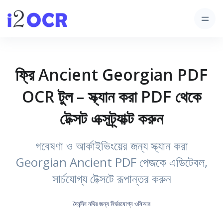
ফ্রি Ancient Georgian PDF
OCR টুল – স্ক্যান করা PDF থেকে
টেক্সট এক্সট্র্যাক্ট করুন
গবেষণা ও আর্কাইভিংয়ের জন্য স্ক্যান করা
Georgian Ancient PDF পেজকে এডিটেবল,
সার্চযোগ্য টেক্সটে রূপান্তর করুন
দৈনন্দিন নথির জন্য নির্ভরযোগ্য ওসিআর