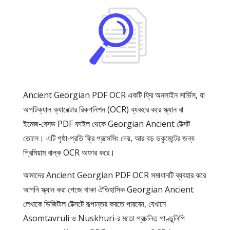
Ancient Georgian PDF OCR একটি ফ্রি অনলাইন সার্ভিস, যা
অপটিক্যাল ক্যারেক্টার রিকগনিশন (OCR) ব্যবহার করে স্ক্যান বা
ইমেজ‑বেসড PDF ফাইল থেকে Georgian Ancient টেক্সট
তোলে। এটি পৃষ্ঠা‑প্রতি ফ্রি প্রসেসিং দেয়, আর বড় ডকুমেন্টের জন্য
প্রিমিয়াম বাল্ক OCR অফার করে।
আমাদের Ancient Georgian PDF OCR সমাধানটি ব্যবহার করে
আপনি স্ক্যান করা পেজে থাকা ঐতিহাসিক Georgian Ancient
লেখাকে ডিজিটাল টেক্সটে রূপান্তর করতে পারবেন, যেখানে
Asomtavruli ও Nuskhuri‑র মতো প্রচলিত পাণ্ডুলিপি