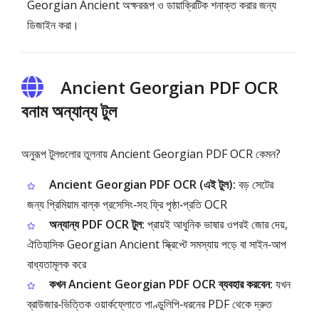
Georgian Ancient অক্ষররূপ ও ডায়াক্রিটিক শনাক্ত করার জন্য
ডিজাইন করা।
Ancient Georgian PDF OCR
বনাম অন্যান্য টুল
অনুরূপ টুলগুলোর তুলনায় Ancient Georgian PDF OCR কেমন?
Ancient Georgian PDF OCR (এই টুল):
বড় সেটের
জন্য প্রিমিয়াম বাল্ক প্রসেসিং‑সহ ফ্রি পৃষ্ঠা‑প্রতি OCR
অন্যান্য PDF OCR টুল:
প্রায়ই আধুনিক ভাষার ওপরই জোর দেয়,
ঐতিহাসিক Georgian Ancient স্ক্রিপ্টে সমস্যায় পড়ে বা সাইন‑আপ
বাধ্যতামূলক করে
কখন Ancient Georgian PDF OCR ব্যবহার করবেন:
যখন
ব্রাউজার‑ভিত্তিক ওয়ার্কফ্লোতে পাণ্ডুলিপি‑ধরনের PDF থেকে দ্রুত