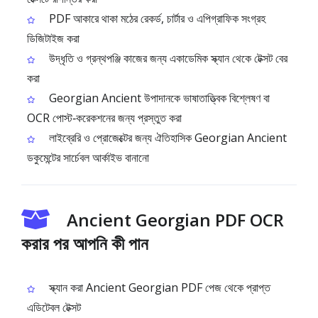
PDF আকারে থাকা মঠের রেকর্ড, চার্টার ও এপিগ্রাফিক সংগ্রহ
ডিজিটাইজ করা
উদ্ধৃতি ও গ্রন্থপঞ্জি কাজের জন্য একাডেমিক স্ক্যান থেকে টেক্সট বের
করা
Georgian Ancient উপাদানকে ভাষাতাত্ত্বিক বিশ্লেষণ বা
OCR পোস্ট‑করেকশনের জন্য প্রস্তুত করা
লাইব্রেরি ও প্রোজেক্টের জন্য ঐতিহাসিক Georgian Ancient
ডকুমেন্টের সার্চেবল আর্কাইভ বানানো
Ancient Georgian PDF OCR
করার পর আপনি কী পান
স্ক্যান করা Ancient Georgian PDF পেজ থেকে প্রাপ্ত
এডিটেবল টেক্সট