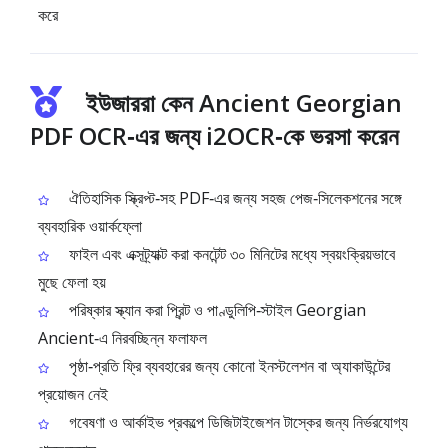
করে
ইউজাররা কেন Ancient Georgian
PDF OCR‑এর জন্য i2OCR‑কে ভরসা করেন
ঐতিহাসিক স্ক্রিপ্ট‑সহ PDF‑এর জন্য সহজ পেজ‑সিলেকশনের সঙ্গে
ব্যবহারিক ওয়ার্কফ্লো
ফাইল এবং এক্সট্র্যাক্ট করা কনটেন্ট ৩০ মিনিটের মধ্যে স্বয়ংক্রিয়ভাবে
মুছে ফেলা হয়
পরিষ্কার স্ক্যান করা প্রিন্ট ও পাণ্ডুলিপি‑স্টাইল Georgian
Ancient‑এ নিরবচ্ছিন্ন ফলাফল
পৃষ্ঠা‑প্রতি ফ্রি ব্যবহারের জন্য কোনো ইনস্টলেশন বা অ্যাকাউন্টের
প্রয়োজন নেই
গবেষণা ও আর্কাইভ প্রকল্পে ডিজিটাইজেশন টাস্কের জন্য নির্ভরযোগ্য