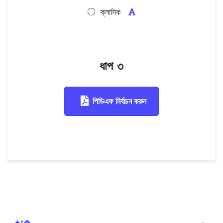
ক্লাসিক
ধাপ ৩
পিডিএফ নির্বাচন করুন