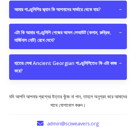
আমার পাণ্ডুলিপির স্ক্যান কি আপনাদের সার্ভারে থেকে যায়?
−
এটা কি আমার পাণ্ডুলিপি পেজের আসল লেআউট (কলাম, রুব্রিক,
−
মার্জিনাল নোট) রেখে দেবে?
হাতের লেখা Ancient Georgian পাণ্ডুলিপিতেও কি এটা কাজ
−
করে?
যদি আপনি আপনার প্রশ্নের উত্তর খুঁজে না পান, তাহলে অনুগ্রহ করে আমাদের
সাথে যোগাযোগ করুন।
admin@sciweavers.org