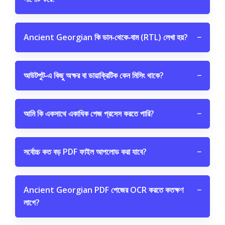
Ancient Georgian কি ডান‑থেকে‑বাম (RTL) লেখা হয়?
−
আউটপুট‑এ কিছু অক্ষর বা ডায়াক্রিটিক কেন মিসিং থাকে?
−
আমি কি একসাথে একাধিক পেজ প্রসেস করতে পারি?
−
সর্বোচ্চ কত বড় PDF ফাইল আপলোড করা যাবে?
−
Ancient Georgian PDF পেজের OCR করতে কতক্ষণ
−
লাগে?