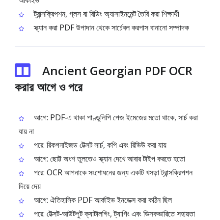
আর্কাইভ
ট্রান্সক্রিপশন, গ্লস বা রিডিং অ্যাসাইনমেন্ট তৈরি করা শিক্ষার্থী
স্ক্যান করা PDF উপাদান থেকে সার্চেবল করপাস বানানো সম্পাদক
Ancient Georgian PDF OCR
করার আগে ও পরে
আগে: PDF‑এ থাকা পাণ্ডুলিপি পেজ ইমেজের মতো থাকে, সার্চ করা
যায় না
পরে: রিকগনাইজড টেক্সট সার্চ, কপি এবং রিভিউ করা যায়
আগে: ছোট্ট অংশ তুলতেও স্ক্যান দেখে আবার টাইপ করতে হতো
পরে: OCR আপনাকে সংশোধনের জন্য একটি খসড়া ট্রান্সক্রিপশন
দিয়ে দেয়
আগে: ঐতিহাসিক PDF আর্কাইভ ইনডেক্স করা কঠিন ছিল
পরে: টেক্সট‑আউটপুট ক্যাটালগিং, ট্যাগিং এবং ডিসকভারিতে সহায়তা