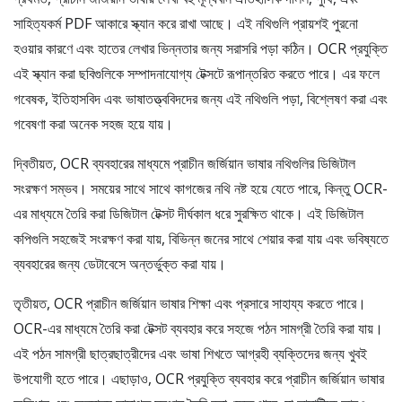
সাহিত্যকর্ম PDF আকারে স্ক্যান করে রাখা আছে। এই নথিগুলি প্রায়শই পুরনো
হওয়ার কারণে এবং হাতের লেখার ভিন্নতার জন্য সরাসরি পড়া কঠিন। OCR প্রযুক্তি
এই স্ক্যান করা ছবিগুলিকে সম্পাদনাযোগ্য টেক্সটে রূপান্তরিত করতে পারে। এর ফলে
গবেষক, ইতিহাসবিদ এবং ভাষাতত্ত্ববিদদের জন্য এই নথিগুলি পড়া, বিশ্লেষণ করা এবং
গবেষণা করা অনেক সহজ হয়ে যায়।
দ্বিতীয়ত, OCR ব্যবহারের মাধ্যমে প্রাচীন জর্জিয়ান ভাষার নথিগুলির ডিজিটাল
সংরক্ষণ সম্ভব। সময়ের সাথে সাথে কাগজের নথি নষ্ট হয়ে যেতে পারে, কিন্তু OCR-
এর মাধ্যমে তৈরি করা ডিজিটাল টেক্সট দীর্ঘকাল ধরে সুরক্ষিত থাকে। এই ডিজিটাল
কপিগুলি সহজেই সংরক্ষণ করা যায়, বিভিন্ন জনের সাথে শেয়ার করা যায় এবং ভবিষ্যতে
ব্যবহারের জন্য ডেটাবেসে অন্তর্ভুক্ত করা যায়।
তৃতীয়ত, OCR প্রাচীন জর্জিয়ান ভাষার শিক্ষা এবং প্রসারে সাহায্য করতে পারে।
OCR-এর মাধ্যমে তৈরি করা টেক্সট ব্যবহার করে সহজে পঠন সামগ্রী তৈরি করা যায়।
এই পঠন সামগ্রী ছাত্রছাত্রীদের এবং ভাষা শিখতে আগ্রহী ব্যক্তিদের জন্য খুবই
উপযোগী হতে পারে। এছাড়াও, OCR প্রযুক্তি ব্যবহার করে প্রাচীন জর্জিয়ান ভাষার