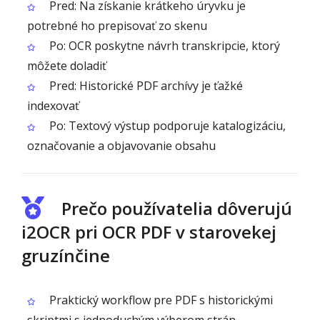
Pred: Na získanie krátkeho úryvku je
potrebné ho prepisovať zo skenu
Po: OCR poskytne návrh transkripcie, ktorý
môžete doladiť
Pred: Historické PDF archívy je ťažké
indexovať
Po: Textový výstup podporuje katalogizáciu,
označovanie a objavovanie obsahu
Prečo používatelia dôverujú
i2OCR pri OCR PDF v starovekej
gruzínčine
Praktický workflow pre PDF s historickými