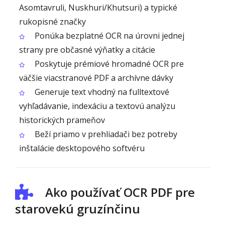
Asomtavruli, Nuskhuri/Khutsuri) a typické
rukopisné značky
Ponúka bezplatné OCR na úrovni jednej
strany pre občasné výňatky a citácie
Poskytuje prémiové hromadné OCR pre
väčšie viacstranové PDF a archívne dávky
Generuje text vhodný na fulltextové
vyhľadávanie, indexáciu a textovú analýzu
historických prameňov
Beží priamo v prehliadači bez potreby
inštalácie desktopového softvéru
Ako používať OCR PDF pre
starovekú gruzínčinu