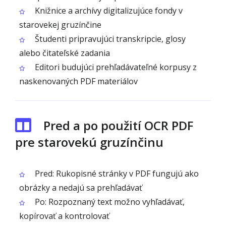
Knižnice a archívy digitalizujúce fondy v
starovekej gruzínčine
Študenti pripravujúci transkripcie, glosy
alebo čitateľské zadania
Editori budujúci prehľadávateľné korpusy z
naskenovaných PDF materiálov
Pred a po použití OCR PDF
pre starovekú gruzínčinu
Pred: Rukopisné stránky v PDF fungujú ako
obrázky a nedajú sa prehľadávať
Po: Rozpoznaný text možno vyhľadávať,
kopírovať a kontrolovať