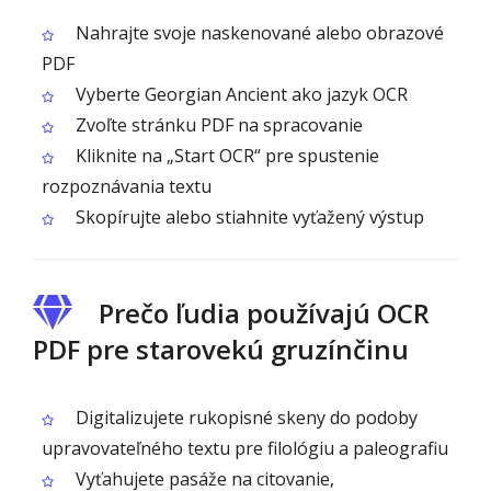
Nahrajte svoje naskenované alebo obrazové
PDF
Vyberte Georgian Ancient ako jazyk OCR
Zvoľte stránku PDF na spracovanie
Kliknite na „Start OCR“ pre spustenie
rozpoznávania textu
Skopírujte alebo stiahnite vyťažený výstup
Prečo ľudia používajú OCR
PDF pre starovekú gruzínčinu
Digitalizujete rukopisné skeny do podoby
upravovateľného textu pre filológiu a paleografiu
Vyťahujete pasáže na citovanie,