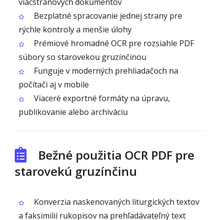
viacstranových dokumentov
Bezplatné spracovanie jednej strany pre
rýchle kontroly a menšie úlohy
Prémiové hromadné OCR pre rozsiahle PDF
súbory so starovekou gruzínčinou
Funguje v moderných prehliadačoch na
počítači aj v mobile
Viaceré exportné formáty na úpravu,
publikovanie alebo archiváciu
Bežné použitia OCR PDF pre
starovekú gruzínčinu
Konverzia naskenovaných liturgických textov
a faksimilií rukopisov na prehľadávateľný text