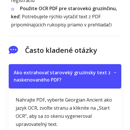
registráciu
Použite OCR PDF pre starovekú gruzínčinu,
keď:
Potrebujete rýchlo vyťažiť text z PDF
pripomínajúcich rukopisy priamo v prehliadači
Často kladené otázky
Ako extrahovať staroveký gruzínsky text z
−
naskenovaného PDF?
Nahrajte PDF, vyberte Georgian Ancient ako
jazyk OCR, zvoľte stranu a kliknite na „Start
OCR“, aby sa zo skenu vygeneroval
upravovateľný text.