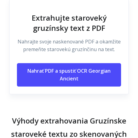
Extrahujte staroveký
gruzínsky text z PDF
Nahrajte svoje naskenované PDF a okamžite
premeňte starovekú gruzínčinu na text.
Nahrať PDF a spustiť OCR Georgian
Ancient
Výhody extrahovania Gruzínske
staroveké textu zo skenovaných