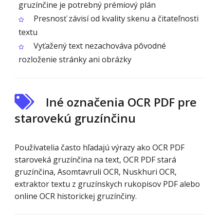
gruzínčine je potrebný prémiový plán
Presnosť závisí od kvality skenu a čitateľnosti
textu
Vyťažený text nezachováva pôvodné
rozloženie stránky ani obrázky
Iné označenia OCR PDF pre
starovekú gruzínčinu
Používatelia často hľadajú výrazy ako OCR PDF
staroveká gruzínčina na text, OCR PDF stará
gruzínčina, Asomtavruli OCR, Nuskhuri OCR,
extraktor textu z gruzínskych rukopisov PDF alebo
online OCR historickej gruzínčiny.