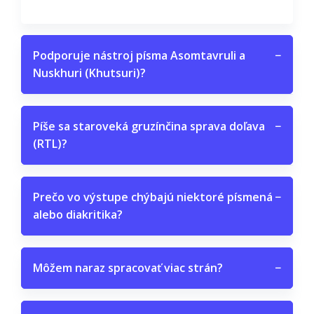
Podporuje nástroj písma Asomtavruli a
−
Nuskhuri (Khutsuri)?
Píše sa staroveká gruzínčina sprava doľava
−
(RTL)?
Prečo vo výstupe chýbajú niektoré písmená
−
alebo diakritika?
Môžem naraz spracovať viac strán?
−