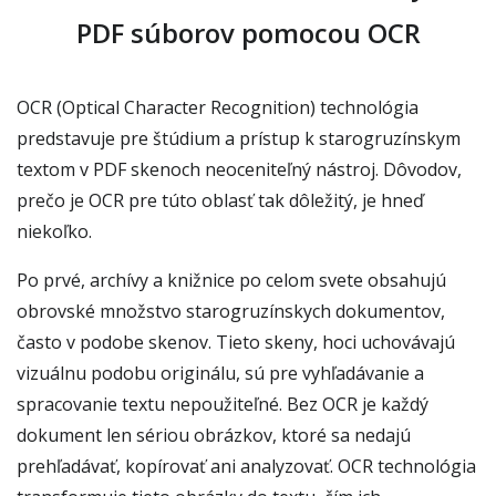
PDF súborov pomocou OCR
OCR (Optical Character Recognition) technológia
predstavuje pre štúdium a prístup k starogruzínskym
textom v PDF skenoch neoceniteľný nástroj. Dôvodov,
prečo je OCR pre túto oblasť tak dôležitý, je hneď
niekoľko.
Po prvé, archívy a knižnice po celom svete obsahujú
obrovské množstvo starogruzínskych dokumentov,
často v podobe skenov. Tieto skeny, hoci uchovávajú
vizuálnu podobu originálu, sú pre vyhľadávanie a
spracovanie textu nepoužiteľné. Bez OCR je každý
dokument len sériou obrázkov, ktoré sa nedajú
prehľadávať, kopírovať ani analyzovať. OCR technológia