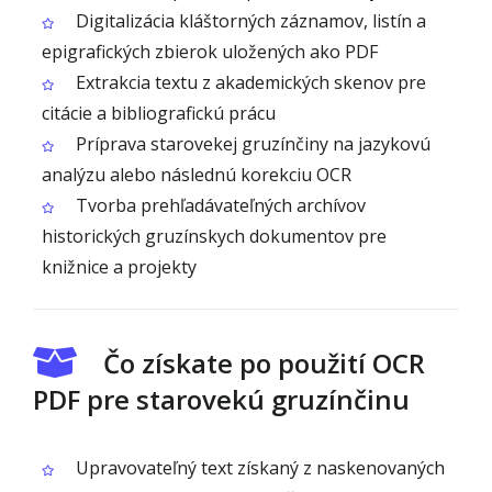
Digitalizácia kláštorných záznamov, listín a
epigrafických zbierok uložených ako PDF
Extrakcia textu z akademických skenov pre
citácie a bibliografickú prácu
Príprava starovekej gruzínčiny na jazykovú
analýzu alebo následnú korekciu OCR
Tvorba prehľadávateľných archívov
historických gruzínskych dokumentov pre
knižnice a projekty
Čo získate po použití OCR
PDF pre starovekú gruzínčinu
Upravovateľný text získaný z naskenovaných