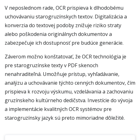
V neposlednom rade, OCR prispieva k dlhodobému
uchovávaniu starogruzínskych textov. Digitalizácia a
konverzia do textovej podoby znižuje riziko straty
alebo poškodenia originálnych dokumentov a
zabezpečuje ich dostupnosť pre budúce generácie.
Záverom možno konštatovať, že OCR technológia je
pre starogruzínske texty v PDF skenoch
nenahraditeľná. Umožňuje prístup, vyhľadávanie,
analýzu a uchovávanie týchto cenných dokumentov, čím
prispieva k rozvoju výskumu, vzdelávania a zachovaniu
gruzínskeho kultúrneho dedičstva. Investície do vývoja
a implementácie kvalitných OCR systémov pre
starogruzínsky jazyk sú preto mimoriadne dôležité.