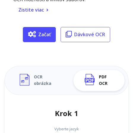
Zistite viac
Začať
Dávkové OCR
OCR
PDF
obrázka
OCR
Krok 1
Vyberte jazyk