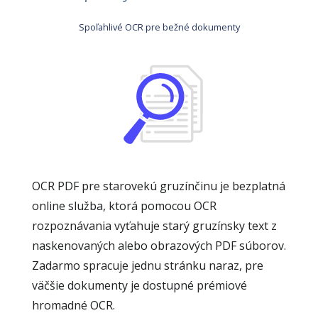
Spoľahlivé OCR pre bežné dokumenty
OCR PDF pre starovekú gruzínčinu je bezplatná
online služba, ktorá pomocou OCR
rozpoznávania vyťahuje starý gruzínsky text z
naskenovaných alebo obrazových PDF súborov.
Zadarmo spracuje jednu stránku naraz, pre
väčšie dokumenty je dostupné prémiové
hromadné OCR.