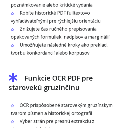
poznámkovanie alebo kritické vydania
Robíte historické PDF fulltextovo
vyhľadávateľnými pre rýchlejšiu orientáciu
Znižujete čas ručného prepisovania
opakovaných formuliek, nadpisov a marginálií
Umožňujete následné kroky ako preklad,
tvorbu konkordancií alebo korpusov
Funkcie OCR PDF pre
starovekú gruzínčinu
OCR prispôsobené starovekým gruzínskym
tvarom písmen a historickej ortografii
Výber strán pre presnú extrakciu z