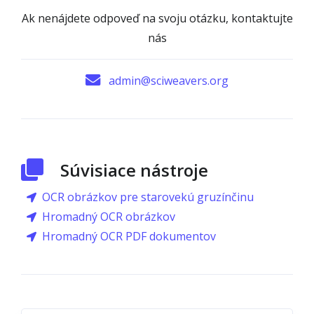
Ak nenájdete odpoveď na svoju otázku, kontaktujte
nás
admin@sciweavers.org
Súvisiace nástroje
OCR obrázkov pre starovekú gruzínčinu
Hromadný OCR obrázkov
Hromadný OCR PDF dokumentov