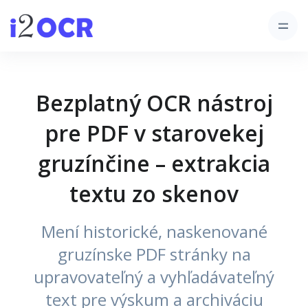
Bezplatný OCR nástroj
pre PDF v starovekej
gruzínčine – extrakcia
textu zo skenov
Mení historické, naskenované
gruzínske PDF stránky na
upravovateľný a vyhľadávateľný
text pre výskum a archiváciu