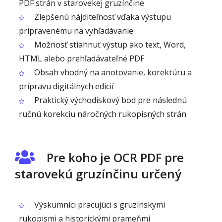
PDF strán v starovekej gruzínčine
Zlepšenú nájditeľnosť vďaka výstupu
pripravenému na vyhľadávanie
Možnosť stiahnuť výstup ako text, Word,
HTML alebo prehľadávateľné PDF
Obsah vhodný na anotovanie, korektúru a
prípravu digitálnych edícií
Praktický východiskový bod pre následnú
ručnú korekciu náročných rukopisných strán
Pre koho je OCR PDF pre
starovekú gruzínčinu určený
Výskumníci pracujúci s gruzínskymi
rukopismi a historickými prameňmi