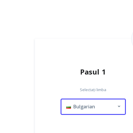
Pasul 1
Selectați limba
Bulgarian