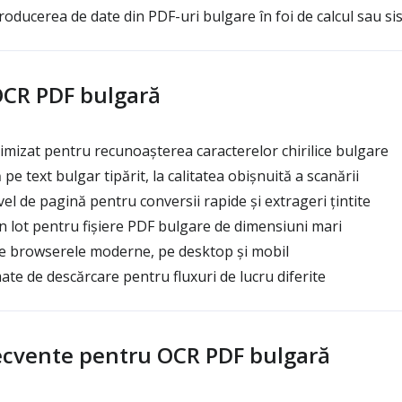
roducerea de date din PDF-uri bulgare în foi de calcul sau s
OCR PDF bulgară
izat pentru recunoașterea caracterelor chirilice bulgare
e text bulgar tipărit, la calitatea obișnuită a scanării
el de pagină pentru conversii rapide și extrageri țintite
lot pentru fișiere PDF bulgare de dimensiuni mari
e browserele moderne, pe desktop și mobil
te de descărcare pentru fluxuri de lucru diferite
frecvente pentru OCR PDF bulgară