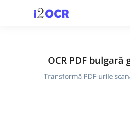
OCR PDF bulgară gr
Transformă PDF-urile scanat