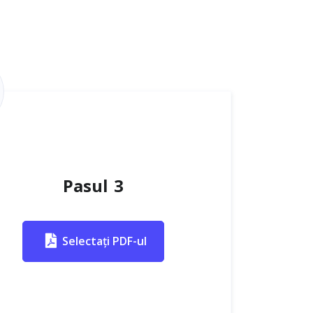
Pasul 3
Selectați PDF-ul