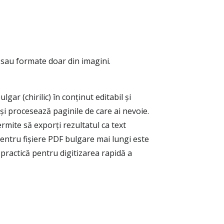
sau formate doar din imagini.
ar (chirilic) în conținut editabil și
și procesează paginile de care ai nevoie.
 permite să exporți rezultatul ca text
ntru fișiere PDF bulgare mai lungi este
 practică pentru digitizarea rapidă a