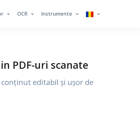
or
OCR
Instrumente
din PDF-uri scanate
conținut editabil și ușor de