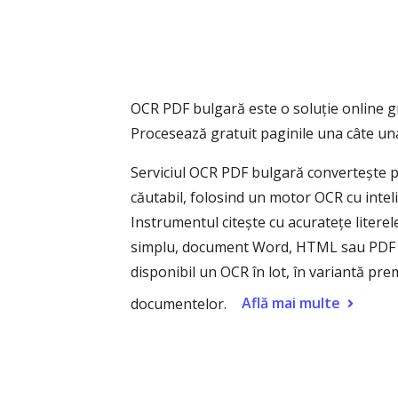
OCR PDF bulgară este o soluție online g
Procesează gratuit paginile una câte una
Serviciul OCR PDF bulgară convertește pag
căutabil, folosind un motor OCR cu inteli
Instrumentul citește cu acuratețe literele b
simplu, document Word, HTML sau PDF cău
disponibil un OCR în lot, în variantă pre
Află mai multe
documentelor.