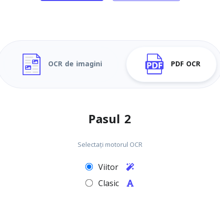
OCR de imagini
PDF OCR
Pasul 2
Selectați motorul OCR
Viitor
Clasic