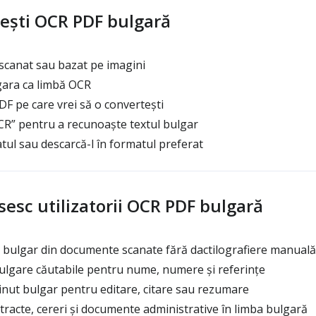
ești OCR PDF bulgară
scanat sau bazat pe imagini
gara ca limbă OCR
F pe care vrei să o convertești
R” pentru a recunoaște textul bulgar
tul sau descarcă-l în formatul preferat
sesc utilizatorii OCR PDF bulgară
 bulgar din documente scanate fără dactilografiere manuală
ulgare căutabile pentru nume, numere și referințe
nut bulgar pentru editare, citare sau rezumare
tracte, cereri și documente administrative în limba bulgară