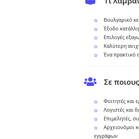
Τι λαμβά
Βουλγαρικό κεί
Έξοδο κατάλλη
Επιλογές εξαγ
Καλύτερη ανιχ
Ένα πρακτικό α
Σε ποιου
Φοιτητές και 
Λογιστές και δ
Επιμελητές, συ
Αρχειονόμοι κ
εγγράφων