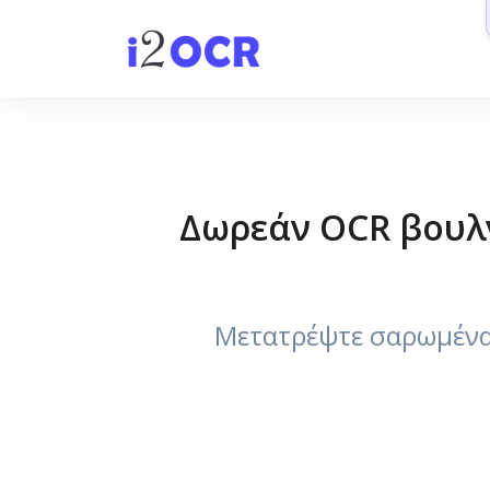
Δωρεάν OCR βουλ
Μετατρέψτε σαρωμένα 