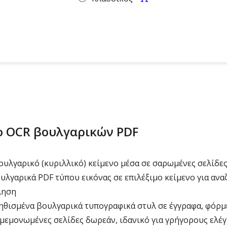
το OCR βουλγαρικών PDF
υλγαρικό (κυριλλικό) κείμενο μέσα σε σαρωμένες σελίδε
λγαρικά PDF τύπου εικόνας σε επιλέξιμο κείμενο για ανα
ληση
ηθισμένα βουλγαρικά τυπογραφικά στυλ σε έγγραφα, φόρμ
μεμονωμένες σελίδες δωρεάν, ιδανικό για γρήγορους ελέ