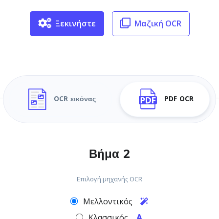
Ξεκινήστε
Μαζική OCR
OCR εικόνας
PDF OCR
Βήμα 2
Επιλογή μηχανής OCR
Μελλοντικός
Κλασσικός