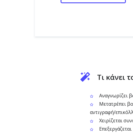
Τι κάνει 
Αναγνωρίζει βο
Μετατρέπει βου
αντιγραφή/επικόλ
Χειρίζεται συν
Επεξεργάζεται 