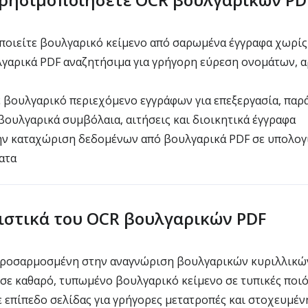
οιείτε βουλγαρικό κείμενο από σαρωμένα έγγραφα χωρίς
γαρικά PDF αναζητήσιμα για γρήγορη εύρεση ονομάτων, α
 βουλγαρικό περιεχόμενο εγγράφων για επεξεργασία, παρ
ουλγαρικά συμβόλαια, αιτήσεις και διοικητικά έγγραφα
ην καταχώριση δεδομένων από βουλγαρικά PDF σε υπολογ
ατα
στικά του OCR βουλγαρικών PDF
ροσαρμοσμένη στην αναγνώριση βουλγαρικών κυριλλικώ
σε καθαρό, τυπωμένο βουλγαρικό κείμενο σε τυπικές ποι
 επίπεδο σελίδας για γρήγορες μετατροπές και στοχευμέν