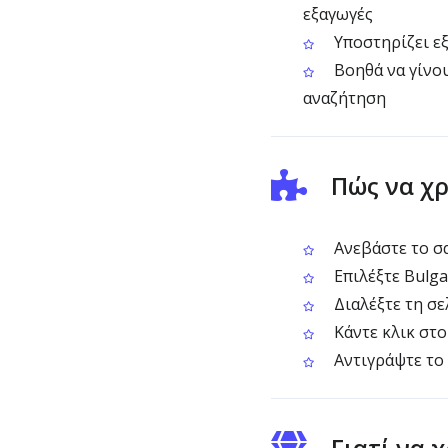
εξαγωγές
Υποστηρίζει ε
Βοηθά να γίνου
αναζήτηση
Πώς να χ
Ανεβάστε το σ
Επιλέξτε Bulg
Διαλέξτε τη σε
Κάντε κλικ στο
Αντιγράψτε το
Γιατί να