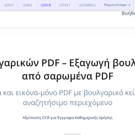
Περισσότερο »
i2PDF
i2IMG
i2OCR
i2TEXT
i2SYMBOL
Βοήθ
γαρικών PDF – Εξαγωγή βουλ
από σαρωμένα PDF
και εικόνα‑μόνο PDF με βουλγαρικό κεί
αναζητήσιμο περιεχόμενο
Αξιόπιστη OCR για Έγγραφα Καθημερινής Χρήσης