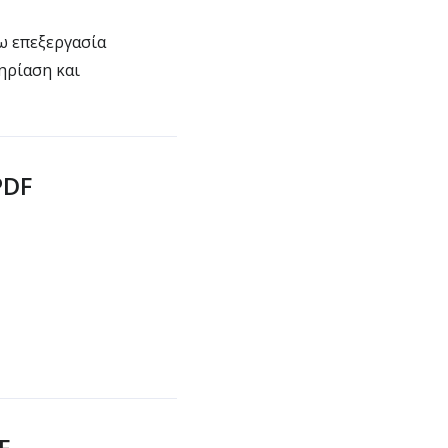
ω επεξεργασία
ηρίαση και
PDF
F