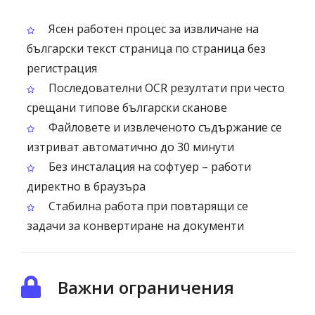
Ясен работен процес за извличане на
български текст страница по страница без
регистрация
Последователни OCR резултати при често
срещани типове български сканове
Файловете и извлеченото съдържание се
изтриват автоматично до 30 минути
Без инсталация на софтуер – работи
директно в браузъра
Стабилна работа при повтарящи се
задачи за конвертиране на документи
Важни ограничения