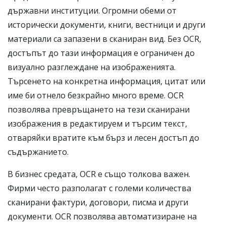
държавни институции. Огромни обеми от
исторически документи, книги, вестници и други
материали са запазени в сканиран вид. Без OCR,
достъпът до тази информация е ограничен до
визуално разглеждане на изображенията.
Търсенето на конкретна информация, цитат или
име би отнело безкрайно много време. OCR
позволява превръщането на тези сканирани
изображения в редактируем и търсим текст,
отваряйки вратите към бърз и лесен достъп до
съдържанието.
В бизнес средата, OCR е също толкова важен.
Фирми често разполагат с големи количества
сканирани фактури, договори, писма и други
документи. OCR позволява автоматизиране на