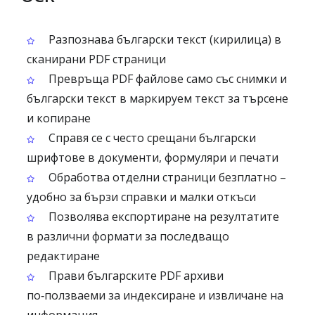
Разпознава български текст (кирилица) в
сканирани PDF страници
Превръща PDF файлове само със снимки и
български текст в маркируем текст за търсене
и копиране
Справя се с често срещани български
шрифтове в документи, формуляри и печати
Обработва отделни страници безплатно –
удобно за бързи справки и малки откъси
Позволява експортиране на резултатите
в различни формати за последващо
редактиране
Прави българските PDF архиви
по‑ползваеми за индексиране и извличане на