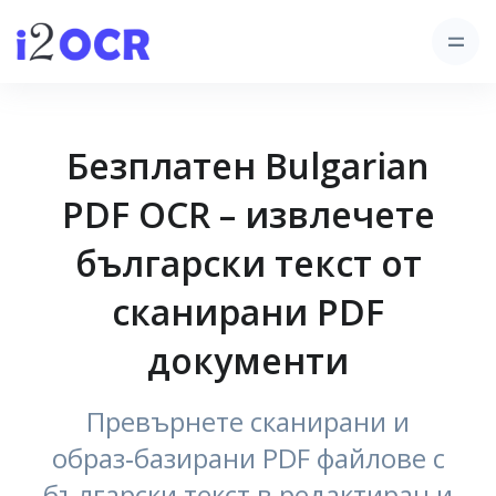
Безплатен Bulgarian
PDF OCR – извлечете
български текст от
сканирани PDF
документи
Превърнете сканирани и
образ‑базирани PDF файлове с
български текст в редактиран и