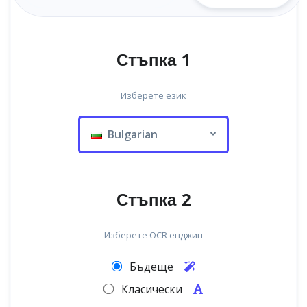
Стъпка 1
Изберете език
Bulgarian
Стъпка 2
Изберете OCR енджин
Бъдеще
Класически