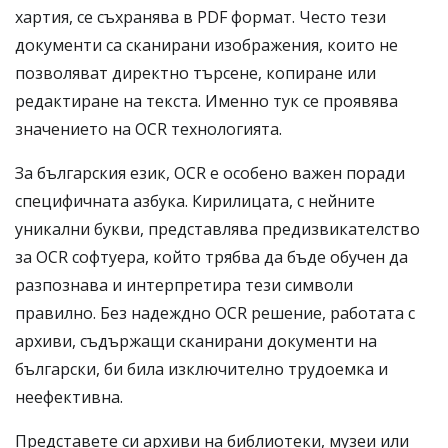
хартия, се съхранява в PDF формат. Често тези
документи са сканирани изображения, които не
позволяват директно търсене, копиране или
редактиране на текста. Именно тук се проявява
значението на OCR технологията.
За българския език, OCR е особено важен поради
специфичната азбука. Кирилицата, с нейните
уникални букви, представлява предизвикателство
за OCR софтуера, който трябва да бъде обучен да
разпознава и интерпретира тези символи
правилно. Без надеждно OCR решение, работата с
архиви, съдържащи сканирани документи на
български, би била изключително трудоемка и
неефективна.
Представете си архиви на библиотеки, музеи или