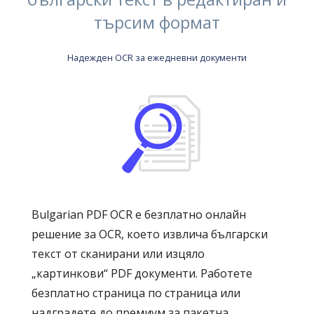
търсим формат
Надежден OCR за ежедневни документи
Bulgarian PDF OCR е безплатно онлайн
решение за OCR, което извлича български
текст от сканирани или изцяло
„картинкови“ PDF документи. Работете
безплатно страница по страница или
надградете до премиум за пакетна