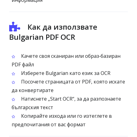
информация
Как да използвате
Bulgarian PDF OCR
Качете своя сканиран или образ‑базиран
PDF файл
Изберете Bulgarian като език за OCR
Посочете страницата от PDF, която искате
да конвертирате
Натиснете „Start OCR“, за да разпознаете
българския текст
Копирайте изхода или го изтеглете в
предпочитания от вас формат