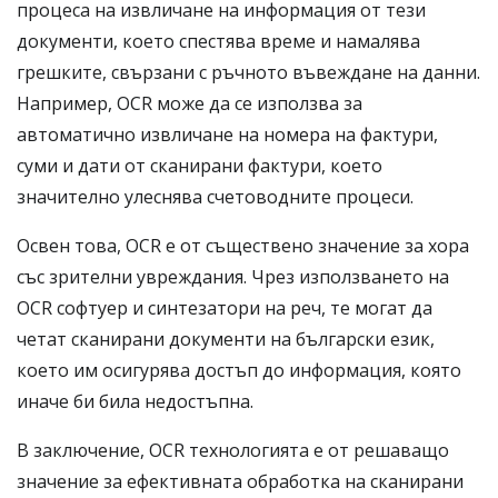
процеса на извличане на информация от тези
документи, което спестява време и намалява
грешките, свързани с ръчното въвеждане на данни.
Например, OCR може да се използва за
автоматично извличане на номера на фактури,
суми и дати от сканирани фактури, което
значително улеснява счетоводните процеси.
Освен това, OCR е от съществено значение за хора
със зрителни увреждания. Чрез използването на
OCR софтуер и синтезатори на реч, те могат да
четат сканирани документи на български език,
което им осигурява достъп до информация, която
иначе би била недостъпна.
В заключение, OCR технологията е от решаващо
значение за ефективната обработка на сканирани