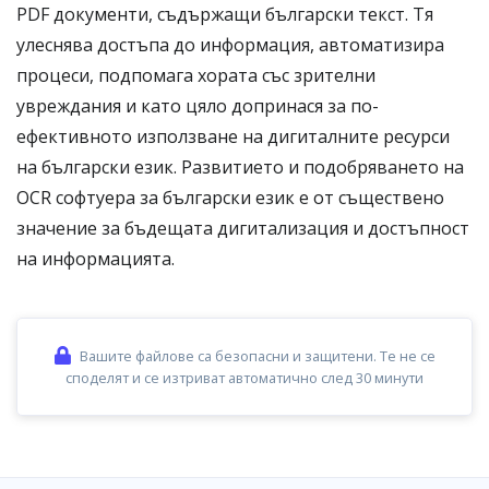
PDF документи, съдържащи български текст. Тя
улеснява достъпа до информация, автоматизира
процеси, подпомага хората със зрителни
увреждания и като цяло допринася за по-
ефективното използване на дигиталните ресурси
на български език. Развитието и подобряването на
OCR софтуера за български език е от съществено
значение за бъдещата дигитализация и достъпност
на информацията.
Вашите файлове са безопасни и защитени. Те не се
споделят и се изтриват автоматично след 30 минути