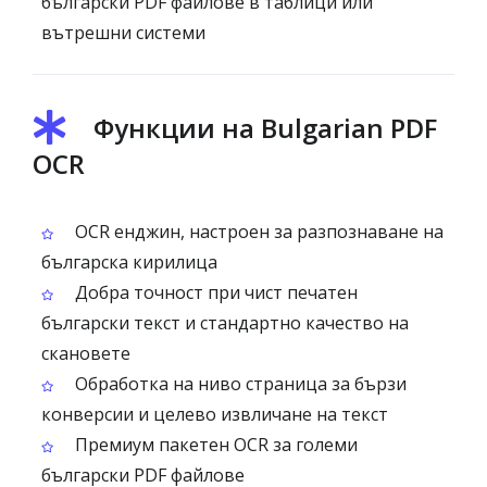
български PDF файлове в таблици или
вътрешни системи
Функции на Bulgarian PDF
OCR
OCR енджин, настроен за разпознаване на
българска кирилица
Добра точност при чист печатен
български текст и стандартно качество на
скановете
Обработка на ниво страница за бързи
конверсии и целево извличане на текст
Премиум пакетен OCR за големи
български PDF файлове