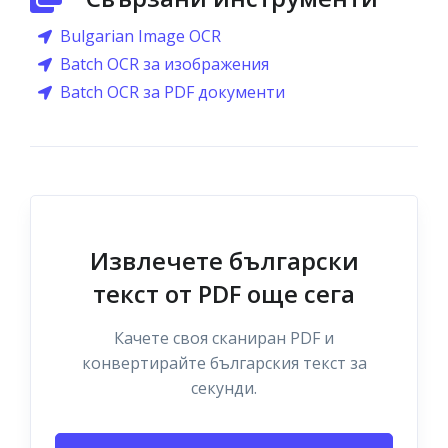
Bulgarian Image OCR
Batch OCR за изображения
Batch OCR за PDF документи
Извлечете български
текст от PDF още сега
Качете своя сканиран PDF и
конвертирайте българския текст за
секунди.