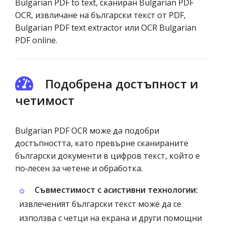
Bulgarian PDF to text, сканиран Bulgarian PDF
OCR, извличане на български текст от PDF,
Bulgarian PDF text extractor или OCR Bulgarian
PDF online.
Подобрена достъпност и
четимост
Bulgarian PDF OCR може да подобри
достъпността, като превърне сканираните
български документи в цифров текст, който е
по‑лесен за четене и обработка.
Съвместимост с асистивни технологии:
извлеченият български текст може да се
използва с четци на екрана и други помощни