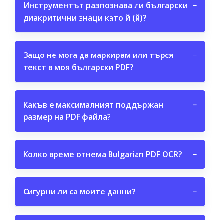
Инструментът разпознава ли български
−
диакритични знаци като й (й)?
Защо не мога да маркирам или търся
−
текст в моя български PDF?
Какъв е максималният поддържан
−
размер на PDF файла?
Колко време отнема Bulgarian PDF OCR?
−
Сигурни ли са моите данни?
−