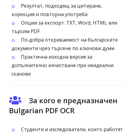
Резултат, подходящ за цитиране,
корекция и повторна употреба
Опции за експорт: TXT, Word, HTML или
търсим PDF
По‑добра откриваемост на българските
документи чрез търсене по ключови думи
Практична изходна версия за
допълнително изчистване при неидеални
сканове
За кого е предназначен
Bulgarian PDF OCR
Студенти и изследователи, които работят