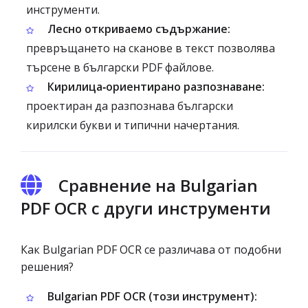
инструменти.
Лесно откриваемо съдържание:
превръщането на сканове в текст позволява
търсене в български PDF файлове.
Кирилица‑ориентирано разпознаване:
проектиран да разпознава български
кирилски букви и типични начертания.
Сравнение на Bulgarian
PDF OCR с други инструменти
Как Bulgarian PDF OCR се различава от подобни
решения?
Bulgarian PDF OCR (този инструмент):