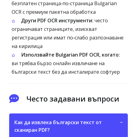
безплатен страница‑по‑страница Bulgarian
OCR с премиум пакетна обработка
Други PDF OCR инструменти:
често
ограничават страниците, изискват
регистрация или имат по‑слабо разпознаване
на кирилица
Използвайте Bulgarian PDF OCR, когато:
ви трябва бързо онлайн извличане на
български текст без да инсталирате софтуер
Често задавани въпроси
Как да извлека български текст от
−
сканиран PDF?