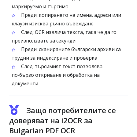
маркируемо и търсимо
Преди: копирането на имена, адреси или
клаузи изисква ръчно въвеждане
След: OCR извлича текста, така че да го
преизползвате за секунди
Преди: сканираните български архиви са
трудни за индексиране и проверка
След: търсимият текст позволява
по‑бързо откриване и обработка на
документи
Защо потребителите се
доверяват на i2OCR за
Bulgarian PDF OCR