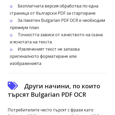
Безплатната версия обработва по една
страница от български PDF за стартиране
За пакетен Bulgarian PDF OCR е необходим
премиум план
Точността зависи от качеството на скана
и яснотата на текста
Извлеченият текст не запазва
оригиналното форматиране или
изображенията
Други начини, по които
търсят Bulgarian PDF OCR
Потребителите често търсят с фрази като