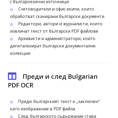
с българоезични източници
Счетоводители и офис екипи, които
обработват сканирани български документи
Редактори, автори и журналисти, които
извличат текст от български PDF файлове
Архивисти и администратори, които
дигитализират български документални
колекции
Преди и след Bulgarian
PDF OCR
Преди: българският текст е „заключен“
като изображение в PDF файла
След: българското съдържание става