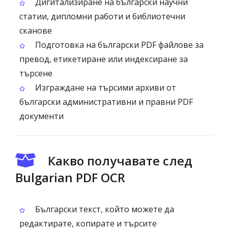
Дигитализиране на български научни
статии, дипломни работи и библиотечни
сканове
Подготовка на български PDF файлове за
превод, етикетиране или индексиране за
търсене
Изграждане на търсими архиви от
български административни и правни PDF
документи
Какво получавате след
Bulgarian PDF OCR
Български текст, който можете да
редактирате, копирате и търсите