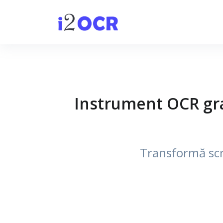
Instrument OCR grat
Transformă scrie