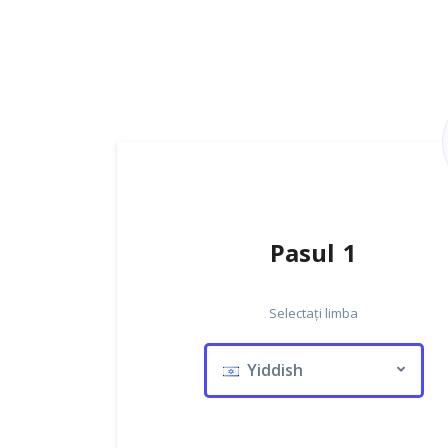
Pasul 1
Selectați limba
Yiddish