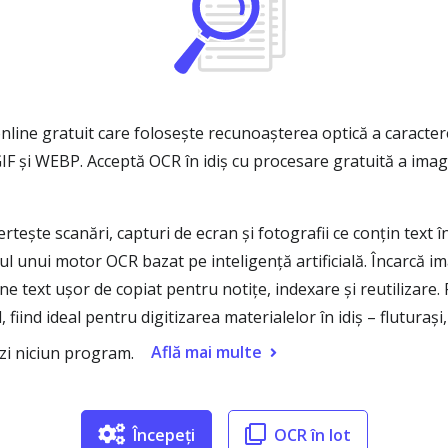
ine gratuit care folosește recunoașterea optică a caractere
GIF și WEBP. Acceptă OCR în idiș cu procesare gratuită a imag
ște scanări, capturi de ecran și fotografii ce conțin text în 
torul unui motor OCR bazat pe inteligență artificială. Încarcă 
 text ușor de copiat pentru notițe, indexare și reutilizare. P
ind ideal pentru digitizarea materialelor în idiș – fluturași
Află mai multe
ezi niciun program.
Începeți
OCR în lot