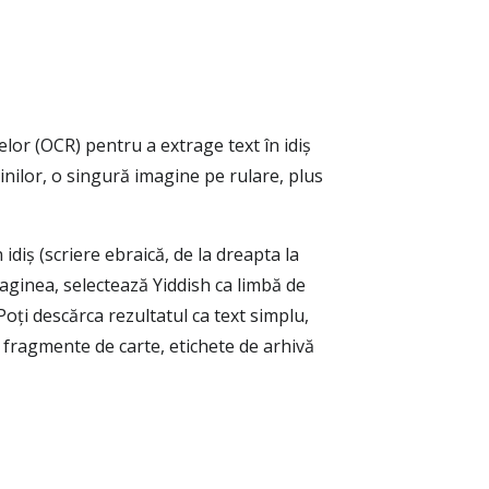
lor (OCR) pentru a extrage text în idiș
inilor, o singură imagine pe rulare, plus
idiș (scriere ebraică, de la dreapta la
imaginea, selectează Yiddish ca limbă de
oți descărca rezultatul ca text simplu,
, fragmente de carte, etichete de arhivă