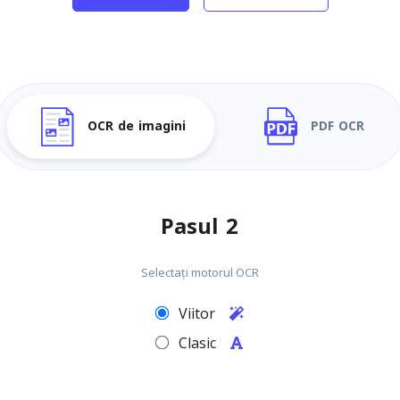
OCR de imagini
PDF OCR
Pasul 2
Selectați motorul OCR
Viitor
Clasic