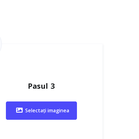
Pasul 3
Selectați imaginea