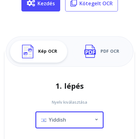
Kezdés
Kötegelt OCR
Kép OCR
PDF OCR
1. lépés
Nyelv kiválasztása
Yiddish