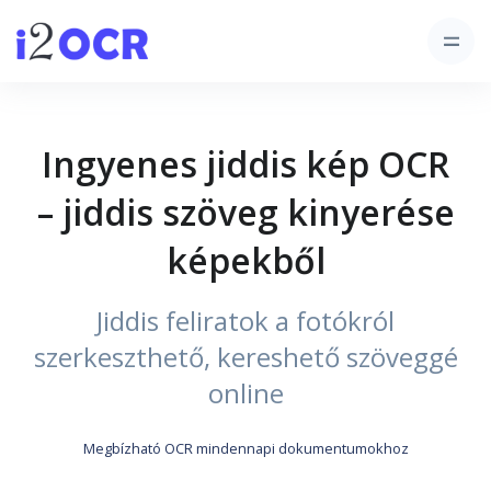
Ingyenes jiddis kép OCR
– jiddis szöveg kinyerése
képekből
Jiddis feliratok a fotókról
szerkeszthető, kereshető szöveggé
online
Megbízható OCR mindennapi dokumentumokhoz