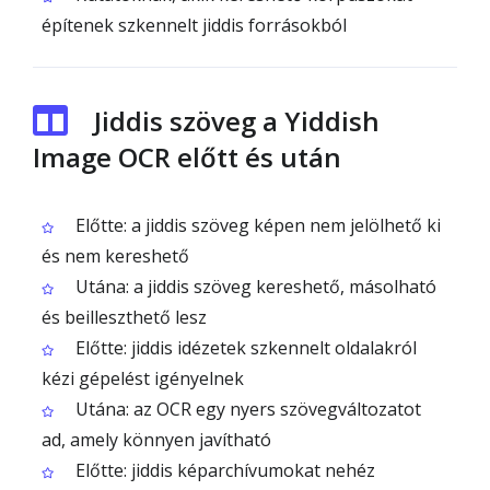
építenek szkennelt jiddis forrásokból
Jiddis szöveg a Yiddish
Image OCR előtt és után
Előtte: a jiddis szöveg képen nem jelölhető ki
és nem kereshető
Utána: a jiddis szöveg kereshető, másolható
és beilleszthető lesz
Előtte: jiddis idézetek szkennelt oldalakról
kézi gépelést igényelnek
Utána: az OCR egy nyers szövegváltozatot
ad, amely könnyen javítható
Előtte: jiddis képarchívumokat nehéz