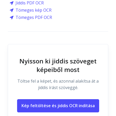
Jiddis PDF OCR
Tömeges kép OCR
Tömeges PDF OCR
Nyisson ki jiddis szöveget
képeiből most
Töltse fel a képet, és azonnal alakítsa át a
jiddis írást szöveggé.
Kép feltöltése és jiddis OCR indítása