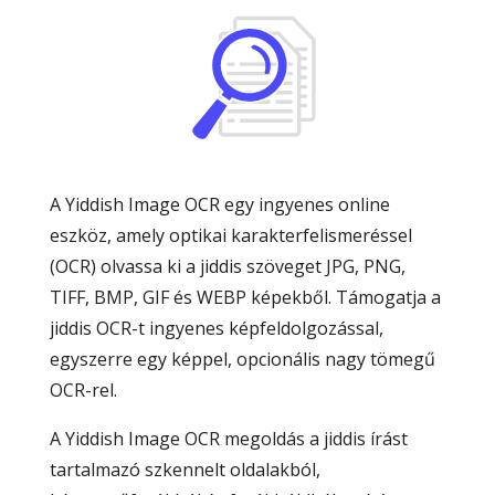
A Yiddish Image OCR egy ingyenes online
eszköz, amely optikai karakterfelismeréssel
(OCR) olvassa ki a jiddis szöveget JPG, PNG,
TIFF, BMP, GIF és WEBP képekből. Támogatja a
jiddis OCR-t ingyenes képfeldolgozással,
egyszerre egy képpel, opcionális nagy tömegű
OCR-rel.
A Yiddish Image OCR megoldás a jiddis írást
tartalmazó szkennelt oldalakból,