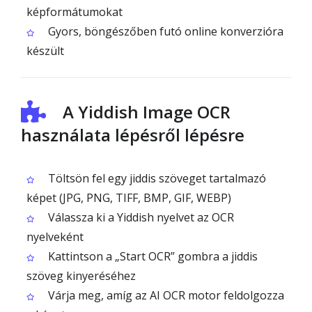
képformátumokat
Gyors, böngészőben futó online konverzióra
készült
A Yiddish Image OCR
használata lépésről lépésre
Töltsön fel egy jiddis szöveget tartalmazó
képet (JPG, PNG, TIFF, BMP, GIF, WEBP)
Válassza ki a Yiddish nyelvet az OCR
nyelveként
Kattintson a „Start OCR” gombra a jiddis
szöveg kinyeréséhez
Várja meg, amíg az AI OCR motor feldolgozza