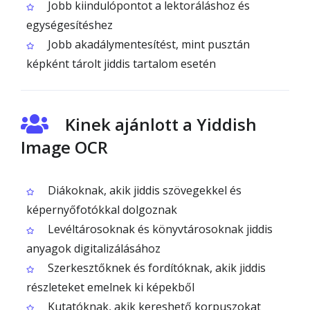
Jobb kiindulópontot a lektoráláshoz és
egységesítéshez
Jobb akadálymentesítést, mint pusztán
képként tárolt jiddis tartalom esetén
Kinek ajánlott a Yiddish
Image OCR
Diákoknak, akik jiddis szövegekkel és
képernyőfotókkal dolgoznak
Levéltárosoknak és könyvtárosoknak jiddis
anyagok digitalizálásához
Szerkesztőknek és fordítóknak, akik jiddis
részleteket emelnek ki képekből
Kutatóknak, akik kereshető korpuszokat