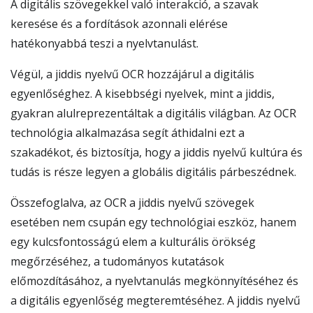
A digitális szövegekkel való interakció, a szavak
keresése és a fordítások azonnali elérése
hatékonyabbá teszi a nyelvtanulást.
Végül, a jiddis nyelvű OCR hozzájárul a digitális
egyenlőséghez. A kisebbségi nyelvek, mint a jiddis,
gyakran alulreprezentáltak a digitális világban. Az OCR
technológia alkalmazása segít áthidalni ezt a
szakadékot, és biztosítja, hogy a jiddis nyelvű kultúra és
tudás is része legyen a globális digitális párbeszédnek.
Összefoglalva, az OCR a jiddis nyelvű szövegek
esetében nem csupán egy technológiai eszköz, hanem
egy kulcsfontosságú elem a kulturális örökség
megőrzéséhez, a tudományos kutatások
előmozdításához, a nyelvtanulás megkönnyítéséhez és
a digitális egyenlőség megteremtéséhez. A jiddis nyelvű