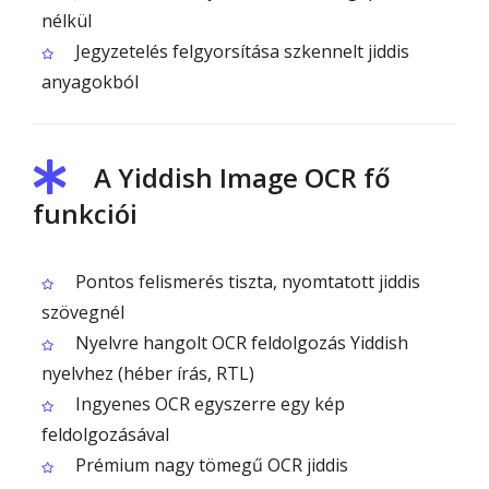
nélkül
Jegyzetelés felgyorsítása szkennelt jiddis
anyagokból
A Yiddish Image OCR fő
funkciói
Pontos felismerés tiszta, nyomtatott jiddis
szövegnél
Nyelvre hangolt OCR feldolgozás Yiddish
nyelvhez (héber írás, RTL)
Ingyenes OCR egyszerre egy kép
feldolgozásával
Prémium nagy tömegű OCR jiddis