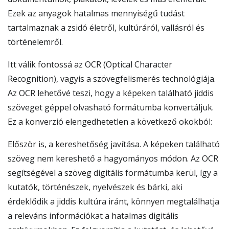
Ezek az anyagok hatalmas mennyiségű tudást
tartalmaznak a zsidó életről, kultúráról, vallásról és
történelemről.
Itt válik fontossá az OCR (Optical Character
Recognition), vagyis a szövegfelismerés technológiája.
Az OCR lehetővé teszi, hogy a képeken található jiddis
szöveget géppel olvasható formátumba konvertáljuk.
Ez a konverzió elengedhetetlen a következő okokból:
Először is, a kereshetőség javítása. A képeken található
szöveg nem kereshető a hagyományos módon. Az OCR
segítségével a szöveg digitális formátumba kerül, így a
kutatók, történészek, nyelvészek és bárki, aki
érdeklődik a jiddis kultúra iránt, könnyen megtalálhatja
a releváns információkat a hatalmas digitális