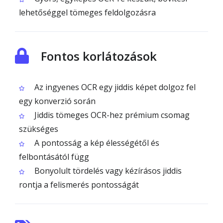
lehetőséggel tömeges feldolgozásra
Fontos korlátozások
Az ingyenes OCR egy jiddis képet dolgoz fel
egy konverzió során
Jiddis tömeges OCR-hez prémium csomag
szükséges
A pontosság a kép élességétől és
felbontásától függ
Bonyolult tördelés vagy kézírásos jiddis
rontja a felismerés pontosságát