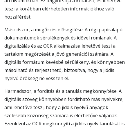
archívumokban. Ez felgyorsítja a kutatást, és lehetővé
teszi a korábban elérhetetlen információkhoz való
hozzáférést.
Másodszor, a megőrzés elősegítése. A régi papíralapú
dokumentumok sérülékenyek és idővel romlanak. A
digitalizálás és az OCR alkalmazása lehetővé teszi a
tartalom megőrzését a jövő generációi számára. A
digitális formátum kevésbé sérülékeny, és könnyebben
másolható és terjeszthető, biztosítva, hogy a jiddis
nyelvű örökség ne vesszen el.
Harmadszor, a fordítás és a tanulás megkönnyítése. A
digitális szöveg könnyebben fordítható más nyelvekre,
ami lehetővé teszi, hogy a jiddis nyelvű anyagok
szélesebb közönség számára is elérhetővé váljanak.
Ezenkívül az OCR megkönnyíti a jiddis nyelv tanulását is.