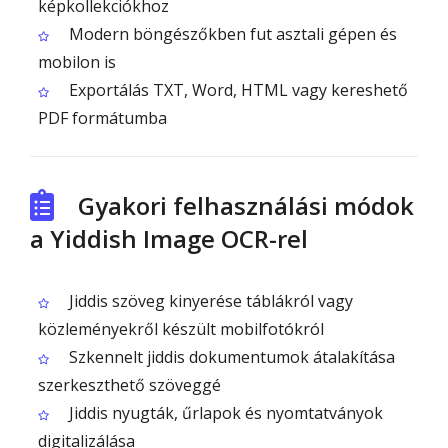
képkollekciókhoz
Modern böngészőkben fut asztali gépen és
mobilon is
Exportálás TXT, Word, HTML vagy kereshető
PDF formátumba
Gyakori felhasználási módok
a Yiddish Image OCR-rel
Jiddis szöveg kinyerése táblákról vagy
közleményekről készült mobilfotókról
Szkennelt jiddis dokumentumok átalakítása
szerkeszthető szöveggé
Jiddis nyugták, űrlapok és nyomtatványok
digitalizálása