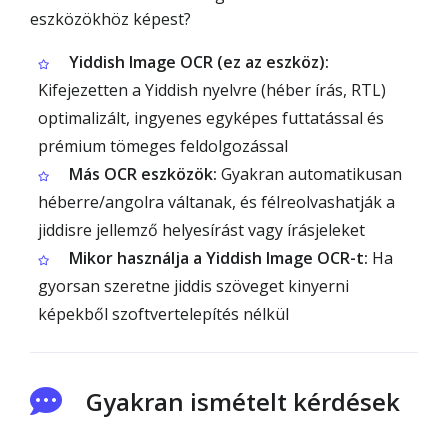
eszközökhöz képest?
Yiddish Image OCR (ez az eszköz):
Kifejezetten a Yiddish nyelvre (héber írás, RTL)
optimalizált, ingyenes egyképes futtatással és
prémium tömeges feldolgozással
Más OCR eszközök:
Gyakran automatikusan
héberre/angolra váltanak, és félreolvashatják a
jiddisre jellemző helyesírást vagy írásjeleket
Mikor használja a Yiddish Image OCR-t:
Ha
gyorsan szeretne jiddis szöveget kinyerni
képekből szoftvertelepítés nélkül
Gyakran ismételt kérdések