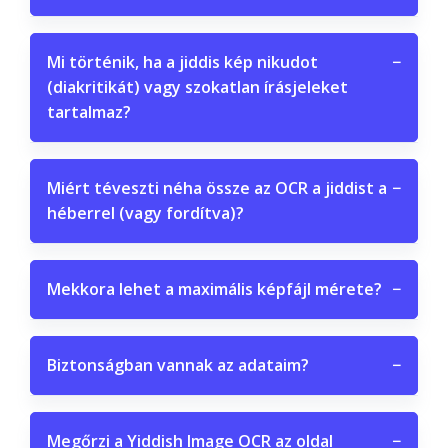
Mi történik, ha a jiddis kép nikudot
−
(diakritikát) vagy szokatlan írásjeleket
tartalmaz?
Miért téveszti néha össze az OCR a jiddist a
−
héberrel (vagy fordítva)?
Mekkora lehet a maximális képfájl mérete?
−
Biztonságban vannak az adataim?
−
Megőrzi a Yiddish Image OCR az oldal
−