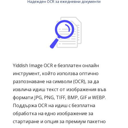
Надежден OCR за ежедневни документи
Yiddish Image OCR е безплатен онлайн
инструмент, който използва оптично
разпознаване на символи (OCR), за да
извлича идиш текст от изображения във
формати JPG, PNG, TIFF, BMP, GIF и WEBP.
Поддържа OCR на идиш с безплатна
обработка на едно изображение за
стартиране и опция за премиум пакетно