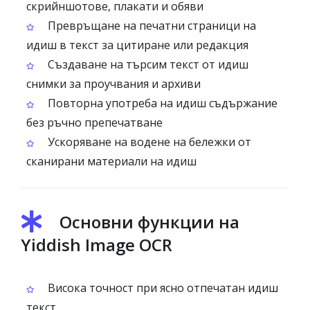
скрийншотове, плакати и обяви
Превръщане на печатни страници на
идиш в текст за цитиране или редакция
Създаване на търсим текст от идиш
снимки за проучвания и архиви
Повторна употреба на идиш съдържание
без ръчно препечатване
Ускоряване на водене на бележки от
сканирани материали на идиш
Основни функции на
Yiddish Image OCR
Висока точност при ясно отпечатан идиш
текст