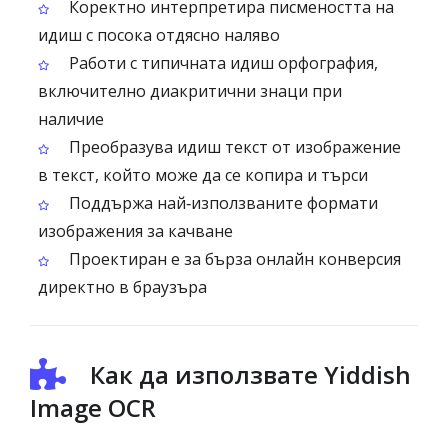
Коректно интерпретира писмеността на
идиш с посока отдясно наляво
Работи с типичната идиш орфография,
включително диакритични знаци при
наличие
Преобразува идиш текст от изображение
в текст, който може да се копира и търси
Поддържа най‑използваните формати
изображения за качване
Проектиран е за бърза онлайн конверсия
директно в браузъра
Как да използвате Yiddish
Image OCR