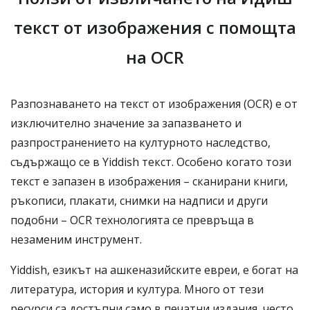
текст от изображения с помощта
на OCR
Разпознаването на текст от изображения (OCR) е от
изключително значение за запазването и
разпространението на културното наследство,
съдържащо се в Yiddish текст. Особено когато този
текст е запазен в изображения – сканирани книги,
ръкописи, плакати, снимки на надписи и други
подобни – OCR технологията се превръща в
незаменим инструмент.
Yiddish, езикът на ашкеназийските евреи, е богат на
литература, история и култура. Много от тези
ресурси са достъпни само в печатни издания, често