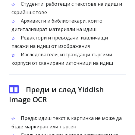
Студенти, работещи с текстове на идиш и
скрийншотове
Архивисти и библиотекари, които
дигитализират материали на идиш
Редактори и преводачи, извличащи
пасажи на идиш от изображения
Изследователи, изграждащи търсими
корпуси от сканирани източници на идиш
Преди и след Yiddish
Image OCR
Преди: идиш текст в картинка не може да
бъде маркиран или търсен