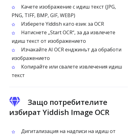
Качете изображение с идиш текст (JPG,
PNG, TIFF, BMP, GIF, WEBP)
Изберете Yiddish като език за OCR
Натиснете „Start OCR“, за да извлечете
идиш текст от изображението
Изчакайте AI OCR енджинът да обработи
изображението
Копирайте или свалете извлечения идиш
текст
Защо потребителите
избират Yiddish Image OCR
Дигитализация на надписи на идиш от