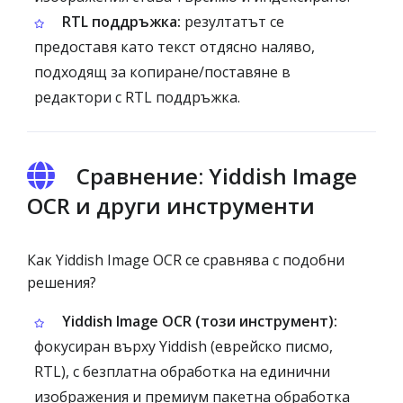
RTL поддръжка:
резултатът се
предоставя като текст отдясно наляво,
подходящ за копиране/поставяне в
редактори с RTL поддръжка.
Сравнение: Yiddish Image
OCR и други инструменти
Как Yiddish Image OCR се сравнява с подобни
решения?
Yiddish Image OCR (този инструмент):
фокусиран върху Yiddish (еврейско писмо,
RTL), с безплатна обработка на единични
изображения и премиум пакетна обработка