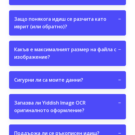
Защо понякога идиш се разчита като
−
иврит (или обратно)?
Какъв е максималният размер на файла с
−
изображение?
Сигурни ли са моите данни?
−
Запазва ли Yiddish Image OCR
−
оригиналното оформление?
Поддържа ли се ръкописен идиш?
−