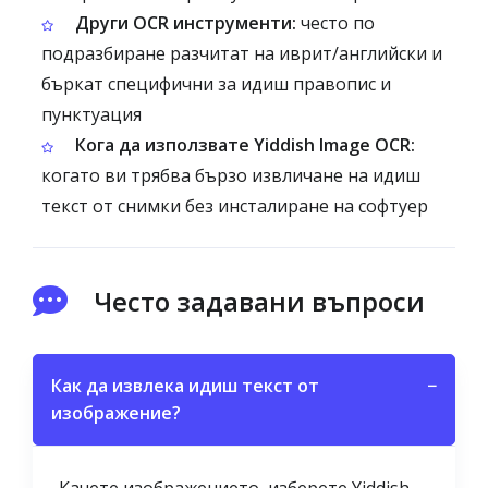
Други OCR инструменти:
често по
подразбиране разчитат на иврит/английски и
бъркат специфични за идиш правопис и
пунктуация
Кога да използвате Yiddish Image OCR:
когато ви трябва бързо извличане на идиш
текст от снимки без инсталиране на софтуер
Често задавани въпроси
Как да извлека идиш текст от
−
изображение?