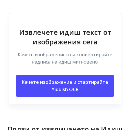
Извлечете идиш текст от
изображения сега
Качете изображението и конвертирайте
надписа на идиш мигновено.
Качете изображение и стартирайте
Yiddish OCR
Ползи от извличането на Идиш