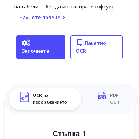
на табели — без да инсталирате софтуер.
Научете повече
Пакетно
Започнете
OCR
OCR на
PDF
изображението
OCR
Стъпка 1