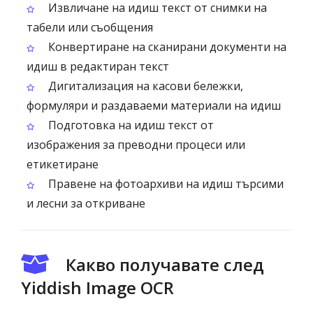
Извличане на идиш текст от снимки на
табели или съобщения
Конвертиране на сканирани документи на
идиш в редактиран текст
Дигитализация на касови бележки,
формуляри и раздаваеми материали на идиш
Подготовка на идиш текст от
изображения за преводни процеси или
етикетиране
Правене на фотоархиви на идиш търсими
и лесни за откриване
Какво получавате след
Yiddish Image OCR