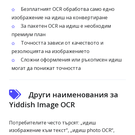
Безплатният OCR обработва само едно
изображение на идиш на конвертиране
За пакетен OCR на идиш е необходим
премиум план
Точността зависи от качеството и
резолюцията на изображението
Сложни оформления или ръкописен идиш
могат да понижат точността
Други наименования за
Yiddish Image OCR
Потребителите често търсят: „идиш
изображение към текст“, „идиш photo OCR“,