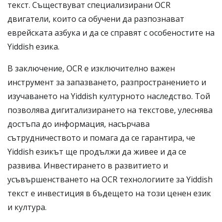
текст. Съществуват специализирани OCR
двигатели, които са обучени да разпознават
еврейската азбука и да се справят с особеностите на
Yiddish езика.
В заключение, OCR е изключително важен
инструмент за запазването, разпространението и
изучаването на Yiddish културното наследство. Той
позволява дигитализирането на текстове, улеснява
достъпа до информация, насърчава
сътрудничеството и помага да се гарантира, че
Yiddish езикът ще продължи да живее и да се
развива. Инвестирането в развитието и
усъвършенстването на OCR технологиите за Yiddish
текст е инвестиция в бъдещето на този ценен език
и култура.