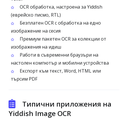
OCR обработка, настроена за Yiddish
(еврейско писмо, RTL)
Безплатен OCR с обработка на едно
изображение на сесия
Премиум пакетен OCR за колекции от
изображения на идиш
Работи в съвременни браузъри на
настолен компютър и мобилни устройства
Експорт към текст, Word, HTML или
търсим PDF
Типични приложения на
Yiddish Image OCR