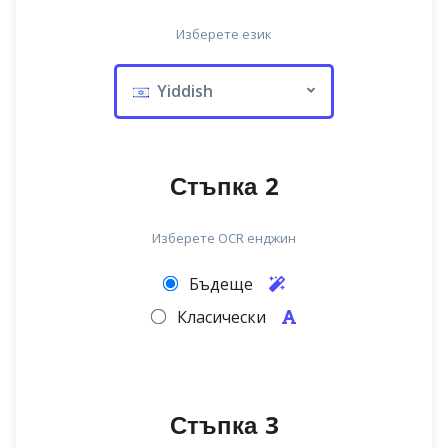
Изберете език
Yiddish
Стъпка 2
Изберете OCR енджин
Бъдеще
Класически
Стъпка 3