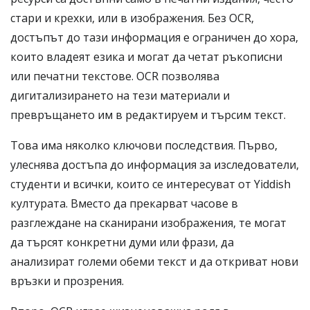
стари и крехки, или в изображения. Без OCR,
достъпът до тази информация е ограничен до хора,
които владеят езика и могат да четат ръкописни
или печатни текстове. OCR позволява
дигитализирането на тези материали и
превръщането им в редактируем и търсим текст.
Това има няколко ключови последствия. Първо,
улеснява достъпа до информация за изследователи,
студенти и всички, които се интересуват от Yiddish
културата. Вместо да прекарват часове в
разглеждане на сканирани изображения, те могат
да търсят конкретни думи или фрази, да
анализират големи обеми текст и да откриват нови
връзки и прозрения.