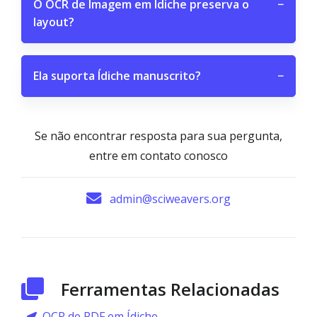
O OCR de Imagem em Ídiche preserva o
−
layout?
Ela suporta Ídiche manuscrito?
−
Se não encontrar resposta para sua pergunta,
entre em contato conosco
admin@sciweavers.org
Ferramentas Relacionadas
OCR de PDF em Ídiche