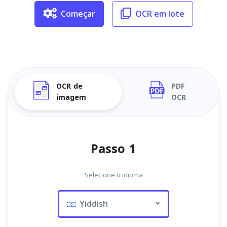
Começar
OCR em lote
OCR de
PDF
imagem
OCR
Passo 1
Selecione o idioma
Yiddish