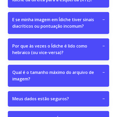
E se minha imagem em Ídiche tiver sinais
−
diacríticos ou pontuação incomum?
Por que às vezes o Ídiche é lido como
−
hebraico (ou vice-versa)?
Qual é o tamanho máximo do arquivo de
−
imagem?
Meus dados estão seguros?
−