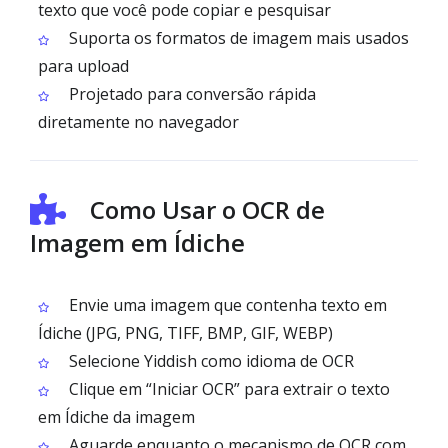
texto que você pode copiar e pesquisar
Suporta os formatos de imagem mais usados
para upload
Projetado para conversão rápida
diretamente no navegador
Como Usar o OCR de
Imagem em Ídiche
Envie uma imagem que contenha texto em
Ídiche (JPG, PNG, TIFF, BMP, GIF, WEBP)
Selecione Yiddish como idioma de OCR
Clique em “Iniciar OCR” para extrair o texto
em Ídiche da imagem
Aguarde enquanto o mecanismo de OCR com