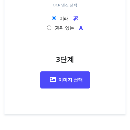
OCR 엔진 선택
미래
권위 있는
3단계
이미지 선택