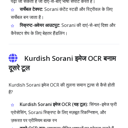
पढ़ा जा सकता है जो दाएं-से-बाएं भाषा सपोर्ट करते हैं।
सर्चेबल टेक्स्ट:
Sorani कंटेंट स्टडी और रिट्रीवल के लिए
सर्चेबल बन जाता है।
स्क्रिप्ट-अवेयर आउटपुट:
Sorani की दाएं-से-बाएं दिशा और
कैरेक्टर शेप के लिए बेहतर हैंडलिंग।
Kurdish Sorani इमेज OCR बनाम
दूसरे टूल
Kurdish Sorani इमेज OCR की तुलना समान टूल्स से कैसे होती
है?
Kurdish Sorani इमेज OCR (यह टूल):
सिंगल–इमेज फ्री
प्रोसेसिंग, Sorani स्क्रिप्ट के लिए मज़बूत रिकग्निशन, और
ज़रूरत पर प्रीमियम बल्क रन