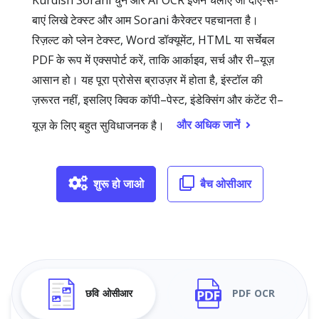
Kurdish Sorani चुनें और AI OCR इंजन चलाएँ जो दाएं-से-
बाएं लिखे टेक्स्ट और आम Sorani कैरेक्टर पहचानता है।
रिज़ल्ट को प्लेन टेक्स्ट, Word डॉक्यूमेंट, HTML या सर्चेबल
PDF के रूप में एक्सपोर्ट करें, ताकि आर्काइव, सर्च और री–यूज़
आसान हो। यह पूरा प्रोसेस ब्राउज़र में होता है, इंस्टॉल की
ज़रूरत नहीं, इसलिए क्विक कॉपी–पेस्ट, इंडेक्सिंग और कंटेंट री–
और अधिक जानें
यूज़ के लिए बहुत सुविधाजनक है।
शुरू हो जाओ
बैच ओसीआर
छवि ओसीआर
PDF OCR