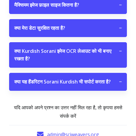
मैक्सिमम इमेज फ़ाइल साइज कितना है?
−
क्या मेरा डेटा सुरक्षित रहता है?
−
क्या Kurdish Sorani इमेज OCR लेआउट को भी बनाए
−
रखता है?
क्या यह हैंडरिटन Sorani Kurdish भी सपोर्ट करता है?
−
यदि आपको अपने प्रश्न का उत्तर नहीं मिल रहा है, तो कृपया हमसे
संपर्क करें
admin@sciweavers.org