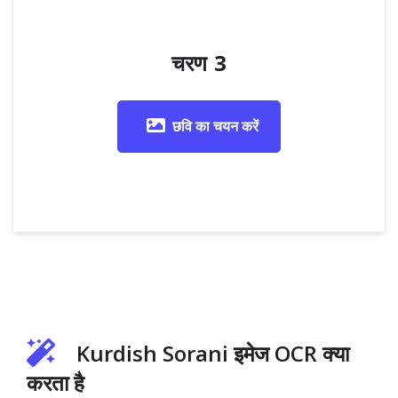
चरण 3
छवि का चयन करें
Kurdish Sorani इमेज OCR क्या
करता है