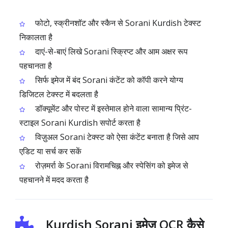
फोटो, स्क्रीनशॉट और स्कैन से Sorani Kurdish टेक्स्ट
निकालता है
दाएं-से-बाएं लिखे Sorani स्क्रिप्ट और आम अक्षर रूप
पहचानता है
सिर्फ इमेज में बंद Sorani कंटेंट को कॉपी करने योग्य
डिजिटल टेक्स्ट में बदलता है
डॉक्यूमेंट और पोस्ट में इस्तेमाल होने वाला सामान्य प्रिंट-
स्टाइल Sorani Kurdish सपोर्ट करता है
विज़ुअल Sorani टेक्स्ट को ऐसा कंटेंट बनाता है जिसे आप
एडिट या सर्च कर सकें
रोज़मर्रा के Sorani विरामचिह्न और स्पेसिंग को इमेज से
पहचानने में मदद करता है
Kurdish Sorani इमेज OCR कैसे