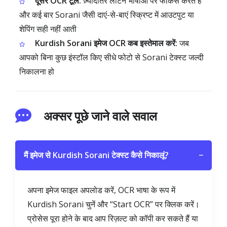
दूसरे OCR टूल:
ज़्यादातर लैटिन भाषाओं पर फोकस करते हैं
और कई बार Sorani जैसी दाएं-से-बाएं स्क्रिप्ट में आउटपुट या
शेपिंग सही नहीं आती
Kurdish Sorani इमेज OCR कब इस्तेमाल करें:
जब
आपको बिना कुछ इंस्टॉल किए सीधे फोटो से Sorani टेक्स्ट जल्दी
निकालना हो
अक्सर पूछे जाने वाले सवाल
मैं इमेज से Kurdish Sorani टेक्स्ट कैसे निकालूं?
−
अपना इमेज फाइल अपलोड करें, OCR भाषा के रूप में
Kurdish Sorani चुनें और “Start OCR” पर क्लिक करें।
प्रोसेस पूरा होने के बाद आप रिज़ल्ट को कॉपी कर सकते हैं या