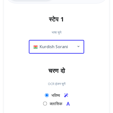
स्टेप 1
भाषा चुने
Kurdish Sorani
चरण दो
OCR इंजन चुनें
भविष्य
क्लासिक