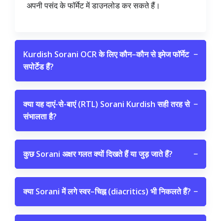
अपनी पसंद के फॉर्मेट में डाउनलोड कर सकते हैं।
Kurdish Sorani OCR के लिए कौन–कौन से इमेज फॉर्मेट
−
सपोर्टेड हैं?
क्या यह दाएं-से-बाएं (RTL) Sorani Kurdish सही तरह से
−
संभालता है?
कुछ Sorani अक्षर गलत क्यों दिखते हैं या जुड़ जाते हैं?
−
क्या Sorani में लगे स्वर–चिह्न (diacritics) भी निकलते हैं?
−