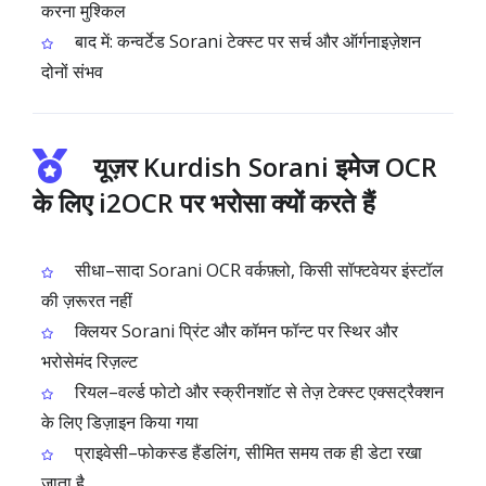
करना मुश्किल
बाद में: कन्वर्टेड Sorani टेक्स्ट पर सर्च और ऑर्गनाइज़ेशन
दोनों संभव
यूज़र Kurdish Sorani इमेज OCR
के लिए i2OCR पर भरोसा क्यों करते हैं
सीधा–सादा Sorani OCR वर्कफ़्लो, किसी सॉफ्टवेयर इंस्टॉल
की ज़रूरत नहीं
क्लियर Sorani प्रिंट और कॉमन फॉन्ट पर स्थिर और
भरोसेमंद रिज़ल्ट
रियल–वर्ल्ड फोटो और स्क्रीनशॉट से तेज़ टेक्स्ट एक्सट्रैक्शन
के लिए डिज़ाइन किया गया
प्राइवेसी–फोकस्ड हैंडलिंग, सीमित समय तक ही डेटा रखा
जाता है