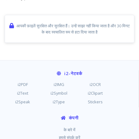
आपकी फ़ाइलें सुरक्षित और सुरक्षित हैं। उन्हें साझा नहीं किया जाता है और 30 मिनट
के बाद स्वचालित रूप से हटा दिया जाता है
i2
-नेटवर्क
i2PDF
i2IMG
i2OCR
i2Text
i2Symbol
i2Clipart
i2Speak
i2Type
Stickers
कंपनी
के बारे में
हमसे संपर्क करें