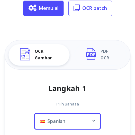
Memulai
OCR batch
OCR
PDF
Gambar
OCR
Langkah 1
Pilih Bahasa
Spanish