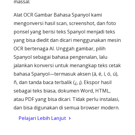
massal.
Alat OCR Gambar Bahasa Spanyol kami
mengonversi hasil scan, screenshot, dan foto
ponsel yang berisi teks Spanyol menjadi teks
yang bisa diedit dan dicari menggunakan mesin
OCR bertenaga AI. Unggah gambar, pilih
Spanyol sebagai bahasa pengenalan, lalu
jalankan konversi untuk menangkap teks cetak
bahasa Spanyol—termasuk aksen (á, é, í, ó, ú),
ñ, dan tanda baca terbalik (¿, ¡). Ekspor hasil
sebagai teks biasa, dokumen Word, HTML,
atau PDF yang bisa dicari. Tidak perlu instalasi,
dan bisa digunakan di semua browser modern.
Pelajari Lebih Lanjut