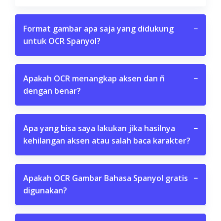
Format gambar apa saja yang didukung
−
untuk OCR Spanyol?
Apakah OCR menangkap aksen dan ñ
−
dengan benar?
Apa yang bisa saya lakukan jika hasilnya
−
kehilangan aksen atau salah baca karakter?
Apakah OCR Gambar Bahasa Spanyol gratis
−
digunakan?