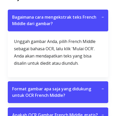
Bagaimana cara mengekstrak teks French
−
Middle dari gambar?
Unggah gambar Anda, pilih French Middle
sebagai bahasa OCR, lalu klik 'Mulai OCR'.
Anda akan mendapatkan teks yang bisa
disalin untuk diedit atau diunduh.
Format gambar apa saja yang didukung
−
untuk OCR French Middle?
Apakah OCR Gambar French Middle gratis?
−