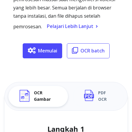
yang lebih besar. Semua berjalan di browser
tanpa instalasi, dan file dihapus setelah
Pelajari Lebih Lanjut
pemrosesan.
Memulai
OCR batch
OCR
PDF
Gambar
OCR
Langkah 1