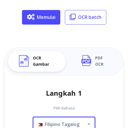
Memulai
OCR batch
OCR
PDF
Gambar
OCR
Langkah 1
Pilih Bahasa
Filipino Tagalog