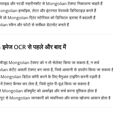
र स्लाइड और स्टडी स्क्रीनशॉट से Mongolian टेक्स्ट निकालना चाहते हैं
golian इनवॉइस, लेटर और इंटरनल पेपरवर्क डिजिटाइज़ करते हैं
ें जो Mongolian प्रिंट मटेरियल को डिजिटल ड्राफ्ट में बदलती हैं
n स्कैन और फोटो से सर्चेबल डेटासेट बनाते हैं
मेज OCR से पहले और बाद में
 मौजूद Mongolian टेक्स्ट को न तो सेलेक्ट किया जा सकता है, न सर्च
lian कंटेंट असली टेक्स्ट बन जाता है, जिसे आसानी से उपयोग किया जा सकता ह
े Mongolian डिटेल कॉपी करने के लिए मैनुअल टाइपिंग करनी पड़ती है
में टेक्स्ट कैप्चर कर लेता है, जिसे तुरंत री‑यूज़ किया जा सकता है
ले Mongolian डॉक्युमेंट को आर्काइव और सर्च करना मुश्किल होता है
आउटपुट से Mongolian जानकारी को व्यवस्थित और वापस खोजना आसान होता है