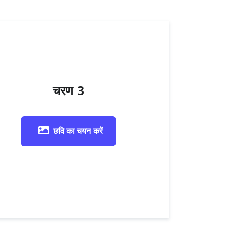
चरण 3
छवि का चयन करें