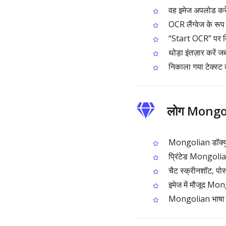
वह इमेज अपलोड कर
OCR लैंग्वेज के रूप
“Start OCR” पर क्
थोड़ा इंतज़ार करें
निकाला गया टेक्स्ट क
लोग Mongolia
Mongolian डॉक्युम
प्रिंटेड Mongolian 
चैट स्क्रीनशॉट, पो
इमेज में मौजूद Mong
Mongolian भाषा वाले