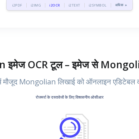
अधिक »
i2PDF
i2IMG
i2OCR
i2TEXT
i2SYMBOL
 इमेज OCR टूल – इमेज से Mongolian 
ें मौजूद Mongolian लिखाई को ऑनलाइन एडिटेबल व सर्च
रोजमर्रा के दस्तावेजों के लिए विश्वसनीय ओसीआर