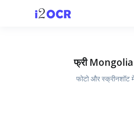
फ्री Mongolian
फोटो और स्क्रीनशॉट म