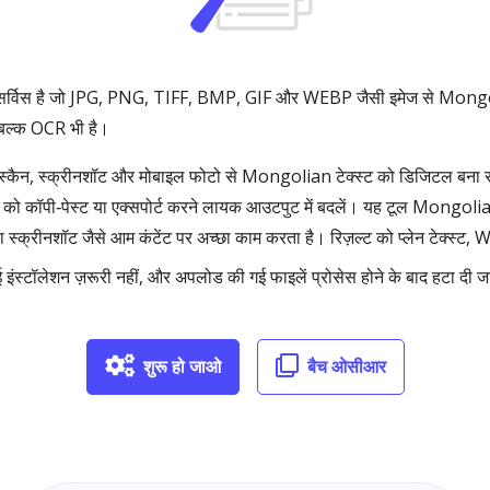
िस है जो JPG, PNG, TIFF, BMP, GIF और WEBP जैसी इमेज से Mongolian
ल बल्क OCR भी है।
न, स्क्रीनशॉट और मोबाइल फोटो से Mongolian टेक्स्ट को डिजिटल बना सकते ह
को कॉपी‑पेस्ट या एक्सपोर्ट करने लायक आउटपुट में बदलें। यह टूल Mongolian
स्क्रीनशॉट जैसे आम कंटेंट पर अच्छा काम करता है। रिज़ल्ट को प्लेन टेक्स्ट, W
इंस्टॉलेशन ज़रूरी नहीं, और अपलोड की गई फाइलें प्रोसेस होने के बाद हटा दी जा
शुरू हो जाओ
बैच ओसीआर