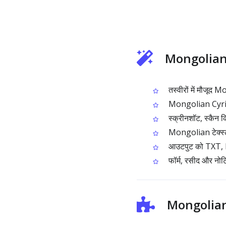
Mongolian इ
तस्वीरों में मौजूद 
Mongolian Cyrillic 
स्क्रीनशॉट, स्कैन 
Mongolian टेक्स्ट क
आउटपुट को TXT, DO
फॉर्म, रसीद और नोट
Mongolian इ