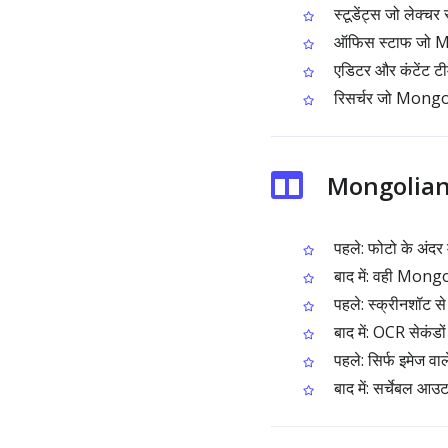
स्टूडेंट्स जो लेक्च
ऑफिस स्टाफ जो Mon
एडिटर और कंटेंट टीम
रिसर्चर जो Mongolia
Mongolian इ
पहले: फोटो के अंदर
बाद में: वही Mongo
पहले: स्क्रीनशॉट स
बाद में: OCR सेकंडों 
पहले: सिर्फ इमेज वा
बाद में: सर्चेबल 