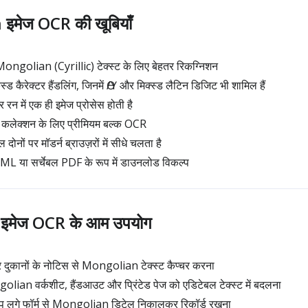
मेज OCR की खूबियाँ
Mongolian (Cyrillic) टेक्स्ट के लिए बेहतर रिकग्निशन
रेक्टर हैंडलिंग, जिनमें Ө/Ү और मिक्स्ड लैटिन डिजिट भी शामिल हैं
रन में एक ही इमेज प्रोसेस होती है
लेक्शन के लिए प्रीमियम बल्क OCR
ोनों पर मॉडर्न ब्राउज़रों में सीधे चलता है
L या सर्चेबल PDF के रूप में डाउनलोड विकल्प
मेज OCR के आम उपयोग
 दुकानों के नोटिस से Mongolian टेक्स्ट कैप्चर करना
lian वर्कशीट, हैंडआउट और प्रिंटेड पेज को एडिटेबल टेक्स्ट में बदलना
्प लगे फॉर्म से Mongolian डिटेल निकालकर रिकॉर्ड रखना