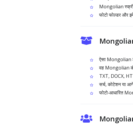
Mongolian स्क्रीनशॉ
फोटो फोल्डर और इमे
Mongolian 
ऐसा Mongolian टेक्स
वह Mongolian कंटें
TXT, DOCX, HTML या
सर्च, कोटेशन या आगे
फोटो‑आधारित Mongol
Mongolian 