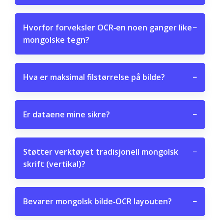
Hvorfor forveksler OCR‑en noen ganger like
−
mongolske tegn?
Hva er maksimal filstørrelse på bilde?
−
Er dataene mine sikre?
−
Støtter verktøyet tradisjonell mongolsk
−
skrift (vertikal)?
Bevarer mongolsk bilde‑OCR layouten?
−