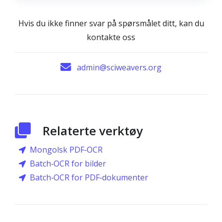
Hvis du ikke finner svar på spørsmålet ditt, kan du
kontakte oss
admin@sciweavers.org
Relaterte verktøy
Mongolsk PDF‑OCR
Batch‑OCR for bilder
Batch‑OCR for PDF‑dokumenter