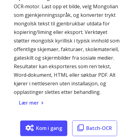
OCR‑motor. Last opp et bilde, velg Mongolian
som gjenkjenningsspråk, og konverter trykt
mongolsk tekst til gjenbrukbar utdata for
kopiering/liming eller eksport. Verktøyet
støtter mongolsk kyrillisk i typisk innhold som
offentlige skjemaer, fakturaer, skolemateriell,
gateskilt og skjermbilder fra sosiale medier.
Resultater kan eksporteres som ren tekst,
Word‑dokument, HTML eller søkbar PDF. Alt
kjører i nettleseren uten installasjon, og
opplastinger slettes etter behandling.
Lær mer
Kom i gang
Batch-OCR