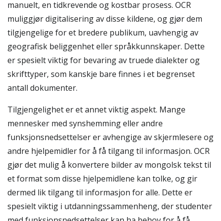
manuelt, en tidkrevende og kostbar prosess. OCR
muliggjør digitalisering av disse kildene, og gjør dem
tilgjengelige for et bredere publikum, uavhengig av
geografisk beliggenhet eller språkkunnskaper. Dette
er spesielt viktig for bevaring av truede dialekter og
skrifttyper, som kanskje bare finnes i et begrenset
antall dokumenter.
Tilgjengelighet er et annet viktig aspekt. Mange
mennesker med synshemming eller andre
funksjonsnedsettelser er avhengige av skjermlesere og
andre hjelpemidler for å få tilgang til informasjon. OCR
gjør det mulig å konvertere bilder av mongolsk tekst til
et format som disse hjelpemidlene kan tolke, og gir
dermed lik tilgang til informasjon for alle. Dette er
spesielt viktig i utdanningssammenheng, der studenter
med funksjonsnedsettelser kan ha behov for å få