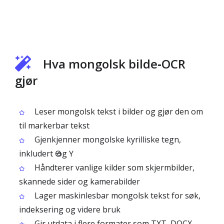
Hva mongolsk bilde‑OCR
gjør
Leser mongolsk tekst i bilder og gjør den om
til markerbar tekst
Gjenkjenner mongolske kyrilliske tegn,
inkludert Ө og Ү
Håndterer vanlige kilder som skjermbilder,
skannede sider og kamerabilder
Lager maskinlesbar mongolsk tekst for søk,
indeksering og videre bruk
Gir utdata i flere formater som TXT, DOCX,