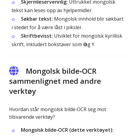
Skjermleservennlig:
Uttrukket mongolsk
tekst kan leses opp av hjelpemidler.
Søkbar tekst:
Mongolsk innhold blir søkbart
i stedet for å være låst i piksler.
Skriftbevisst:
Utviklet for mongolsk kyrillisk
skrift, inkludert bokstaver som Ө og Ү.
Mongolsk bilde‑OCR
sammenlignet med andre
verktøy
Hvordan står mongolsk bilde‑OCR seg mot
tilsvarende verktøy?
Mongolsk bilde‑OCR (dette verktøyet):