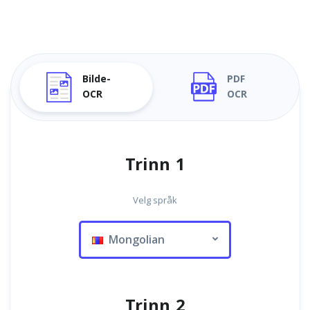
Bilde-
PDF
OCR
OCR
Trinn 1
Velg språk
Mongolian
Trinn 2