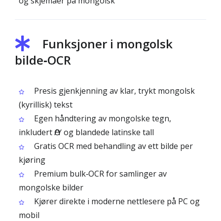
og skjemaer på mongolsk
Funksjoner i mongolsk
bilde‑OCR
Presis gjenkjenning av klar, trykt mongolsk
(kyrillisk) tekst
Egen håndtering av mongolske tegn,
inkludert Ө/Ү og blandede latinske tall
Gratis OCR med behandling av ett bilde per
kjøring
Premium bulk‑OCR for samlinger av
mongolske bilder
Kjører direkte i moderne nettlesere på PC og
mobil