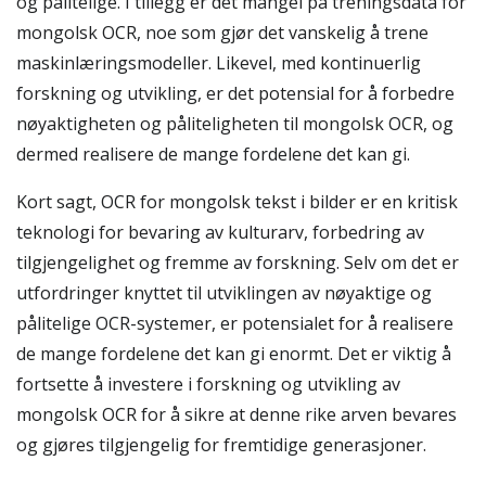
og pålitelige. I tillegg er det mangel på treningsdata for
mongolsk OCR, noe som gjør det vanskelig å trene
maskinlæringsmodeller. Likevel, med kontinuerlig
forskning og utvikling, er det potensial for å forbedre
nøyaktigheten og påliteligheten til mongolsk OCR, og
dermed realisere de mange fordelene det kan gi.
Kort sagt, OCR for mongolsk tekst i bilder er en kritisk
teknologi for bevaring av kulturarv, forbedring av
tilgjengelighet og fremme av forskning. Selv om det er
utfordringer knyttet til utviklingen av nøyaktige og
pålitelige OCR-systemer, er potensialet for å realisere
de mange fordelene det kan gi enormt. Det er viktig å
fortsette å investere i forskning og utvikling av
mongolsk OCR for å sikre at denne rike arven bevares
og gjøres tilgjengelig for fremtidige generasjoner.