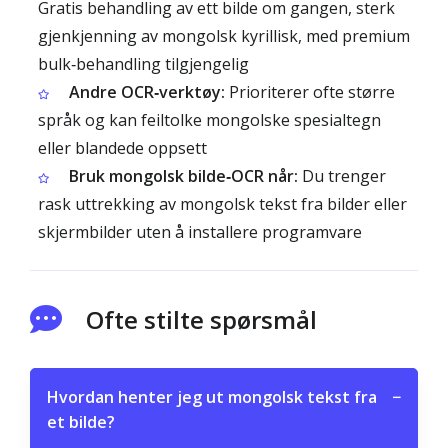
Gratis behandling av ett bilde om gangen, sterk
gjenkjenning av mongolsk kyrillisk, med premium
bulk‑behandling tilgjengelig
Andre OCR‑verktøy:
Prioriterer ofte større
språk og kan feiltolke mongolske spesialtegn
eller blandede oppsett
Bruk mongolsk bilde‑OCR når:
Du trenger
rask uttrekking av mongolsk tekst fra bilder eller
skjermbilder uten å installere programvare
Ofte stilte spørsmål
Hvordan henter jeg ut mongolsk tekst fra
−
et bilde?