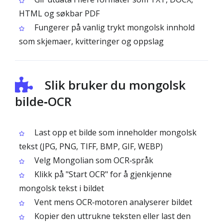
HTML og søkbar PDF
Fungerer på vanlig trykt mongolsk innhold
som skjemaer, kvitteringer og oppslag
Slik bruker du mongolsk
bilde‑OCR
Last opp et bilde som inneholder mongolsk
tekst (JPG, PNG, TIFF, BMP, GIF, WEBP)
Velg Mongolian som OCR‑språk
Klikk på "Start OCR" for å gjenkjenne
mongolsk tekst i bildet
Vent mens OCR‑motoren analyserer bildet
Kopier den uttrukne teksten eller last den