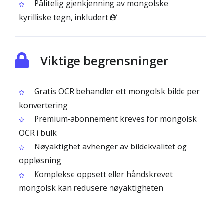
Pålitelig gjenkjenning av mongolske
kyrilliske tegn, inkludert Ө/Ү
Viktige begrensninger
Gratis OCR behandler ett mongolsk bilde per
konvertering
Premium‑abonnement kreves for mongolsk
OCR i bulk
Nøyaktighet avhenger av bildekvalitet og
oppløsning
Komplekse oppsett eller håndskrevet
mongolsk kan redusere nøyaktigheten