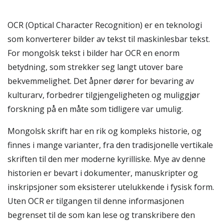
OCR (Optical Character Recognition) er en teknologi
som konverterer bilder av tekst til maskinlesbar tekst.
For mongolsk tekst i bilder har OCR en enorm
betydning, som strekker seg langt utover bare
bekvemmelighet. Det åpner dører for bevaring av
kulturarv, forbedrer tilgjengeligheten og muliggjør
forskning på en måte som tidligere var umulig.
Mongolsk skrift har en rik og kompleks historie, og
finnes i mange varianter, fra den tradisjonelle vertikale
skriften til den mer moderne kyrilliske. Mye av denne
historien er bevart i dokumenter, manuskripter og
inskripsjoner som eksisterer utelukkende i fysisk form.
Uten OCR er tilgangen til denne informasjonen
begrenset til de som kan lese og transkribere den