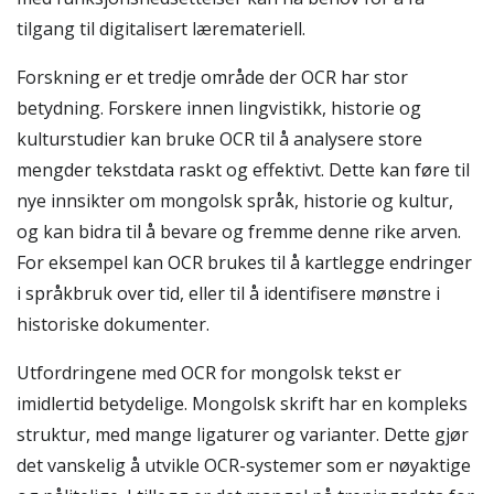
tilgang til digitalisert læremateriell.
Forskning er et tredje område der OCR har stor
betydning. Forskere innen lingvistikk, historie og
kulturstudier kan bruke OCR til å analysere store
mengder tekstdata raskt og effektivt. Dette kan føre til
nye innsikter om mongolsk språk, historie og kultur,
og kan bidra til å bevare og fremme denne rike arven.
For eksempel kan OCR brukes til å kartlegge endringer
i språkbruk over tid, eller til å identifisere mønstre i
historiske dokumenter.
Utfordringene med OCR for mongolsk tekst er
imidlertid betydelige. Mongolsk skrift har en kompleks
struktur, med mange ligaturer og varianter. Dette gjør
det vanskelig å utvikle OCR-systemer som er nøyaktige