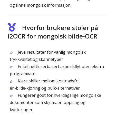
og finne mongolsk informasjon
Hvorfor brukere stoler på
i2OCR for mongolsk bilde‑OCR
Jeve resultater for vanlig mongolsk
trykkvalitet og skannetyper
Enkel nettleserbasert arbeidsflyt uten ekstra
programvare
Klare skiller mellom kostnadsfri
én‑bilde‑kjøring og bulk‑alternativer
Fungerer godt for hverdagslige mongolske
dokumenter som skjemaer, oppslag og
kvitteringer