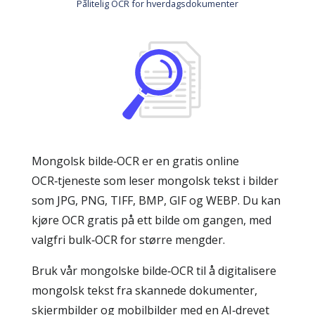
Pålitelig OCR for hverdagsdokumenter
Mongolsk bilde‑OCR er en gratis online
OCR‑tjeneste som leser mongolsk tekst i bilder
som JPG, PNG, TIFF, BMP, GIF og WEBP. Du kan
kjøre OCR gratis på ett bilde om gangen, med
valgfri bulk‑OCR for større mengder.
Bruk vår mongolske bilde‑OCR til å digitalisere
mongolsk tekst fra skannede dokumenter,
skjermbilder og mobilbilder med en AI‑drevet