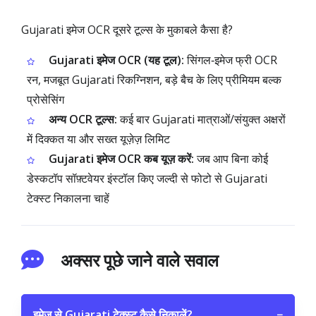
Gujarati इमेज OCR दूसरे टूल्स के मुकाबले कैसा है?
Gujarati इमेज OCR (यह टूल):
सिंगल‑इमेज फ्री OCR
रन, मजबूत Gujarati रिकग्निशन, बड़े बैच के लिए प्रीमियम बल्क
प्रोसेसिंग
अन्य OCR टूल्स:
कई बार Gujarati मात्राओं/संयुक्त अक्षरों
में दिक्कत या और सख्त यूज़ेज़ लिमिट
Gujarati इमेज OCR कब यूज़ करें:
जब आप बिना कोई
डेस्कटॉप सॉफ़्टवेयर इंस्टॉल किए जल्दी से फोटो से Gujarati
टेक्स्ट निकालना चाहें
अक्सर पूछे जाने वाले सवाल
इमेज से Gujarati टेक्स्ट कैसे निकालें?
−