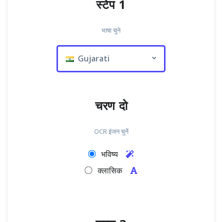
स्टेप 1
भाषा चुने
Gujarati
चरण दो
OCR इंजन चुनें
भविष्य
क्लासिक