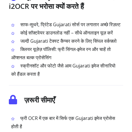
i2OCR पर भरोसा क्यों करते हैं
साफ‑सुथरे, प्रिंटेड Gujarati सोर्स पर लगातार अच्छे रिज़ल्ट
कोई सॉफ़्टवेयर डाउनलोड नहीं – सीधे ऑनलाइन यूज़ करें
जल्दी Gujarati टेक्स्ट कैप्चर करने के लिए सिंपल वर्कफ़्लो
क्लियर यूज़ेज़ पॉलिसी: फ्री सिंगल‑इमेज रन और चाहें तो
ऑप्शनल बल्क प्रोसेसिंग
स्क्रीनशॉट और फोटो जैसे आम Gujarati इमेज सीनारियो
को हैंडल करता है
ज़रूरी सीमाएँ
फ्री OCR में एक बार में सिर्फ एक Gujarati इमेज प्रोसेस
होती है