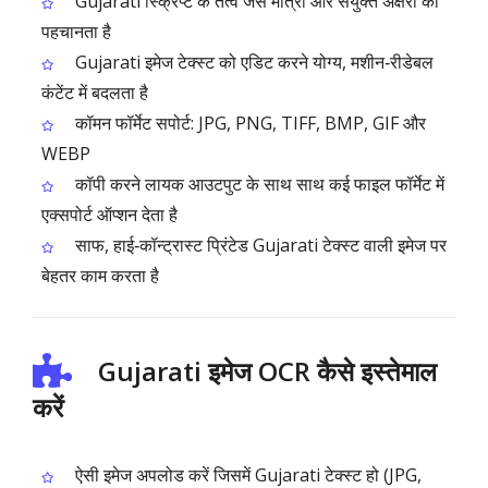
Gujarati स्क्रिप्ट के तत्व जैसे मात्रा और संयुक्त अक्षरों को
पहचानता है
Gujarati इमेज टेक्स्ट को एडिट करने योग्य, मशीन‑रीडेबल
कंटेंट में बदलता है
कॉमन फॉर्मेट सपोर्ट: JPG, PNG, TIFF, BMP, GIF और
WEBP
कॉपी करने लायक आउटपुट के साथ साथ कई फाइल फॉर्मेट में
एक्सपोर्ट ऑप्शन देता है
साफ, हाई‑कॉन्ट्रास्ट प्रिंटेड Gujarati टेक्स्ट वाली इमेज पर
बेहतर काम करता है
Gujarati इमेज OCR कैसे इस्तेमाल
करें
ऐसी इमेज अपलोड करें जिसमें Gujarati टेक्स्ट हो (JPG,