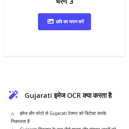
चरण 3
छवि का चयन करें
Gujarati इमेज OCR क्या करता है
इमेज और फोटो से Gujarati टेक्स्ट को डिटेक्ट करके
निकालता है