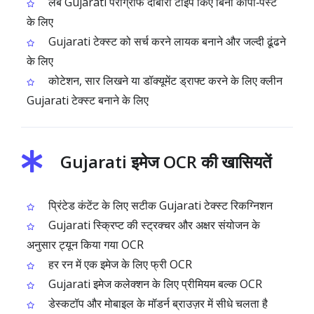
लंबे Gujarati पैराग्राफ दोबारा टाइप किए बिना कॉपी‑पेस्ट
के लिए
Gujarati टेक्स्ट को सर्च करने लायक बनाने और जल्दी ढूंढने
के लिए
कोटेशन, सार लिखने या डॉक्यूमेंट ड्राफ्ट करने के लिए क्लीन
Gujarati टेक्स्ट बनाने के लिए
Gujarati इमेज OCR की खासियतें
प्रिंटेड कंटेंट के लिए सटीक Gujarati टेक्स्ट रिकग्निशन
Gujarati स्क्रिप्ट की स्ट्रक्चर और अक्षर संयोजन के
अनुसार ट्यून किया गया OCR
हर रन में एक इमेज के लिए फ्री OCR
Gujarati इमेज कलेक्शन के लिए प्रीमियम बल्क OCR
डेस्कटॉप और मोबाइल के मॉडर्न ब्राउज़र में सीधे चलता है