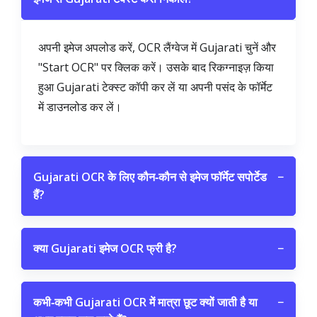
अपनी इमेज अपलोड करें, OCR लैंग्वेज में Gujarati चुनें और
"Start OCR" पर क्लिक करें। उसके बाद रिकग्नाइज़ किया
हुआ Gujarati टेक्स्ट कॉपी कर लें या अपनी पसंद के फॉर्मेट
में डाउनलोड कर लें।
Gujarati OCR के लिए कौन‑कौन से इमेज फॉर्मेट सपोर्टेड
−
हैं?
क्या Gujarati इमेज OCR फ्री है?
−
कभी‑कभी Gujarati OCR में मात्रा छूट क्यों जाती है या
−