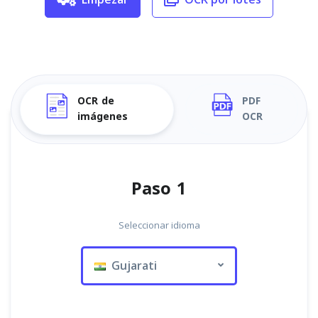
OCR de
PDF
imágenes
OCR
Paso 1
Seleccionar idioma
Gujarati