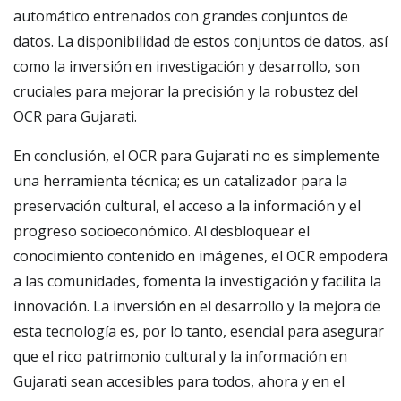
automático entrenados con grandes conjuntos de
datos. La disponibilidad de estos conjuntos de datos, así
como la inversión en investigación y desarrollo, son
cruciales para mejorar la precisión y la robustez del
OCR para Gujarati.
En conclusión, el OCR para Gujarati no es simplemente
una herramienta técnica; es un catalizador para la
preservación cultural, el acceso a la información y el
progreso socioeconómico. Al desbloquear el
conocimiento contenido en imágenes, el OCR empodera
a las comunidades, fomenta la investigación y facilita la
innovación. La inversión en el desarrollo y la mejora de
esta tecnología es, por lo tanto, esencial para asegurar
que el rico patrimonio cultural y la información en
Gujarati sean accesibles para todos, ahora y en el