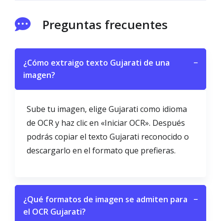
Preguntas frecuentes
¿Cómo extraigo texto Gujarati de una
−
imagen?
Sube tu imagen, elige Gujarati como idioma
de OCR y haz clic en «Iniciar OCR». Después
podrás copiar el texto Gujarati reconocido o
descargarlo en el formato que prefieras.
¿Qué formatos de imagen se admiten para
−
el OCR Gujarati?