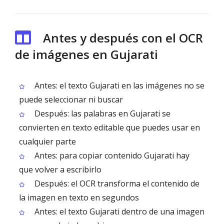
Antes y después con el OCR
de imágenes en Gujarati
Antes: el texto Gujarati en las imágenes no se
puede seleccionar ni buscar
Después: las palabras en Gujarati se
convierten en texto editable que puedes usar en
cualquier parte
Antes: para copiar contenido Gujarati hay
que volver a escribirlo
Después: el OCR transforma el contenido de
la imagen en texto en segundos
Antes: el texto Gujarati dentro de una imagen