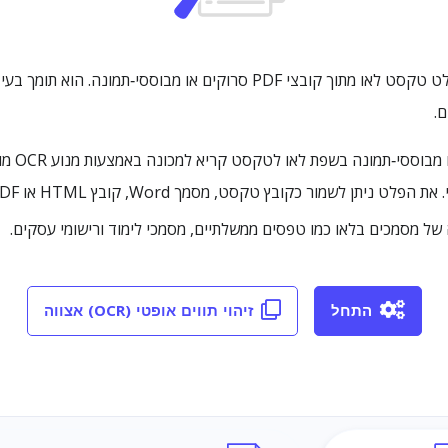
OCR PDF לאו הוא שירות OCR מקוון וחינמי הקולט טקסט לאו מתוך קובצי PDF ס
של מסמכים בלאו כמו טפסים ממשלתיים, מסמכי לימוד ורישומי עסקים.
התחל
זיהוי תווים אופטי (OCR) אצווה