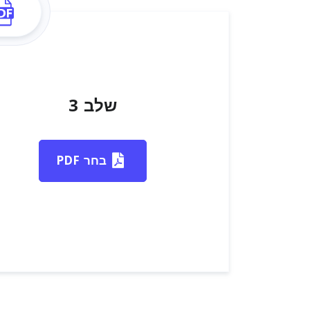
שלב 3
בחר PDF