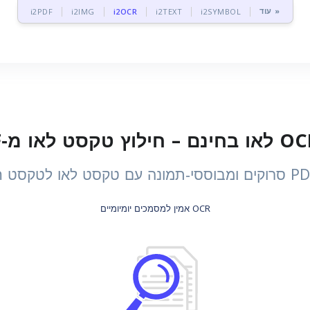
עוד »
i2PDF
i2IMG
i2OCR
i2TEXT
i2SYMBOL
OCR אמין למסמכים יומיומיים