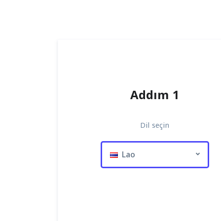
Addım 1
Dil seçin
Lao