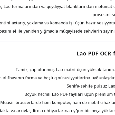
 Lao formalarından və qeydiyyat blanklarından məlumat d
prosesini 
Lao PDF OCR f