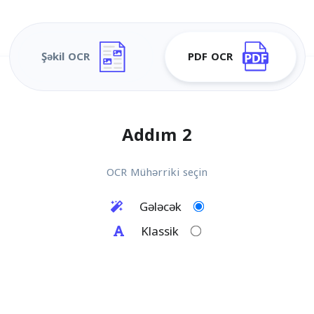
Şəkil OCR
PDF OCR
Addım 2
OCR Mühərriki seçin
Gələcək
Klassik