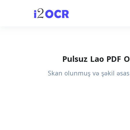
Pulsuz Lao PDF O
Skan olunmuş və şəkil əsasl