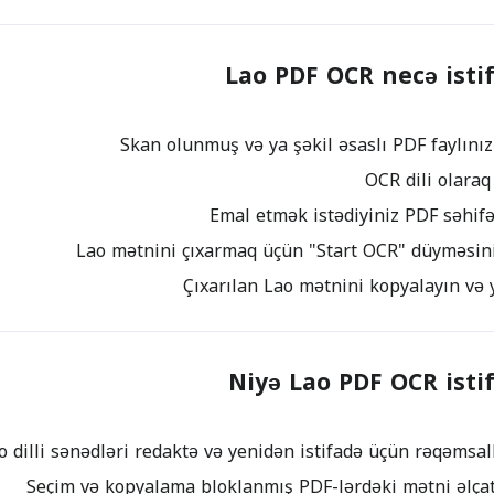
Lao PDF OCR necə isti
Niyə Lao PDF OCR isti