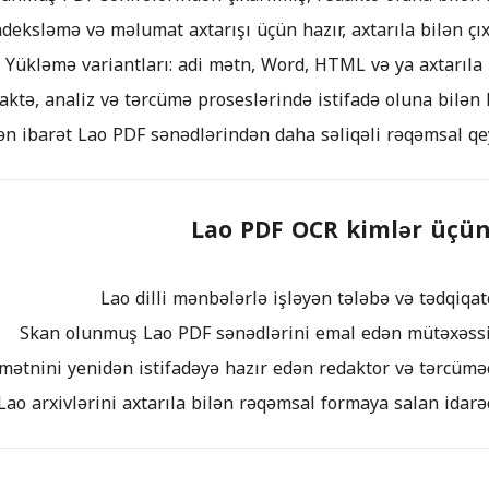
Lao PDF OCR kimlər üçü