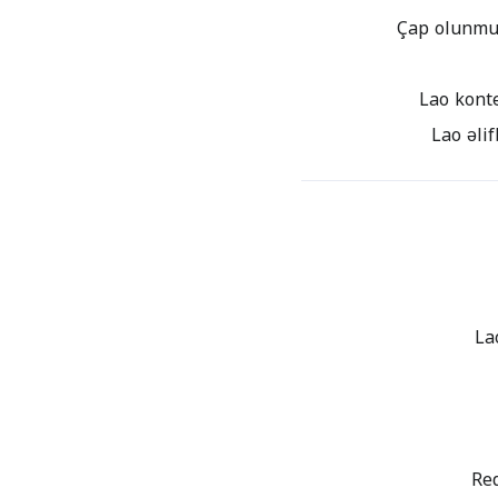
Çap olunmuş