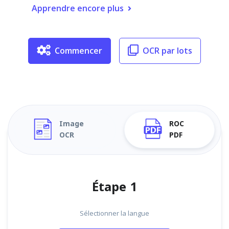
Apprendre encore plus
Commencer
OCR par lots
Image
ROC
OCR
PDF
Étape 1
Sélectionner la langue