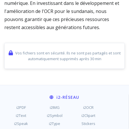
numérique. En investissant dans le développement et
l'amélioration de l'OCR pour le sundanais, nous
pouvons garantir que ces précieuses ressources
restent accessibles aux générations futures.
Vos fichiers sont en sécurité. Ils ne sont pas partagés et sont
automatiquement supprimés après 30 min
i2
-RÉSEAU
i2PDF
i2IMG
i2OCR
i2Text
i2Symbol
i2Clipart
i2Speak
i2Type
Stickers