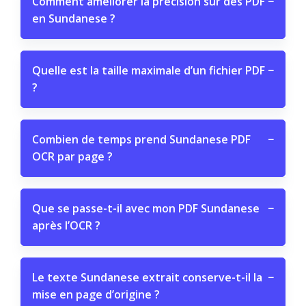
Comment améliorer la précision sur des PDF
−
en Sundanese ?
Quelle est la taille maximale d’un fichier PDF
−
?
Combien de temps prend Sundanese PDF
−
OCR par page ?
Que se passe-t-il avec mon PDF Sundanese
−
après l’OCR ?
Le texte Sundanese extrait conserve-t-il la
−
mise en page d’origine ?