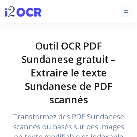
Outil OCR PDF
Sundanese gratuit –
Extraire le texte
Sundanese de PDF
scannés
Transformez des PDF Sundanese
scannés ou basés sur des images
en texte modifiable et indexable