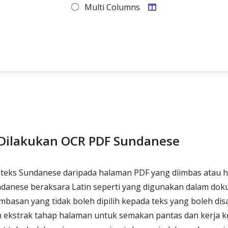
Multi Columns
Dilakukan OCR PDF Sundanese
eks Sundanese daripada halaman PDF yang diimbas atau h
anese beraksara Latin seperti yang digunakan dalam do
asan yang tidak boleh dipilih kepada teks yang boleh dis
ekstrak tahap halaman untuk semakan pantas dan kerja ke