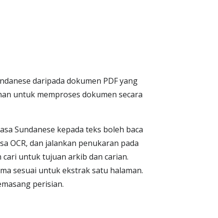
Sundanese daripada dokumen PDF yang
ihan untuk memproses dokumen secara
asa Sundanese kepada teks boleh baca
asa OCR, dan jalankan penukaran pada
cari untuk tujuan arkib dan carian.
uma sesuai untuk ekstrak satu halaman.
emasang perisian.