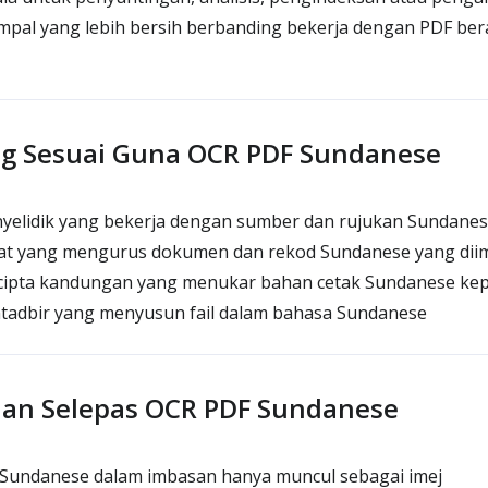
ampal yang lebih bersih berbanding bekerja dengan PDF ber
ng Sesuai Guna OCR PDF Sundanese
nyelidik yang bekerja dengan sumber dan rujukan Sundane
at yang mengurus dokumen dan rekod Sundanese yang dii
cipta kandungan yang menukar bahan cetak Sundanese kepa
ntadbir yang menyusun fail dalam bahasa Sundanese
an Selepas OCR PDF Sundanese
Sundanese dalam imbasan hanya muncul sebagai imej