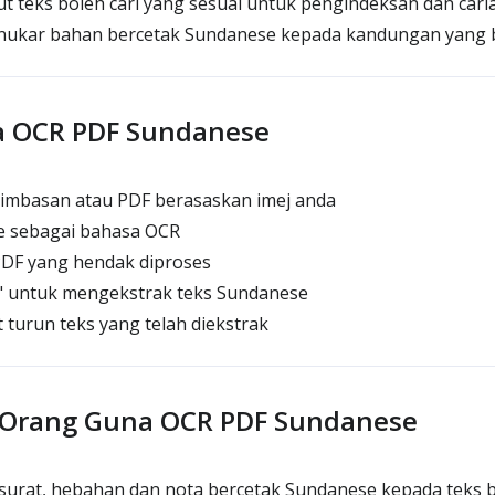
t teks boleh cari yang sesuai untuk pengindeksan dan car
kar bahan bercetak Sundanese kepada kandungan yang b
a OCR PDF Sundanese
imbasan atau PDF berasaskan imej anda
e sebagai bahasa OCR
PDF yang hendak diproses
" untuk mengekstrak teks Sundanese
 turun teks yang telah diekstrak
Orang Guna OCR PDF Sundanese
surat, hebahan dan nota bercetak Sundanese kepada teks b