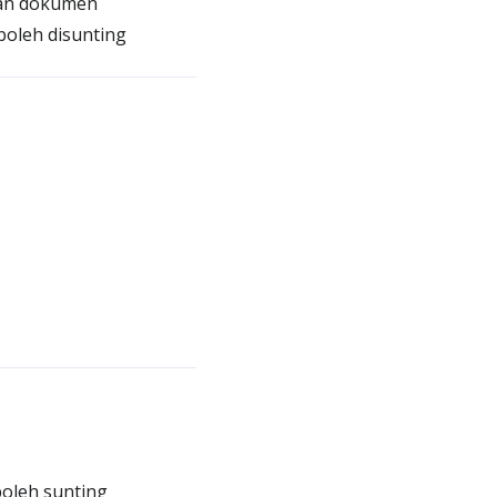
ian dokumen
oleh disunting
oleh sunting