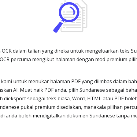
 OCR dalam talian yang direka untuk mengeluarkan teks 
ng OCR percuma mengikut halaman dengan mod premium pil
kami untuk menukar halaman PDF yang diimbas dalam bah
kan AI. Muat naik PDF anda, pilih Sundanese sebagai bah
h dieksport sebagai teks biasa, Word, HTML atau PDF boleh 
undanese pukal premium disediakan, manakala pilihan perc
jadi anda boleh mendigitalkan dokumen Sundanese tanpa m