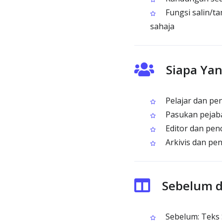
Fungsi salin/t
sahaja
Siapa Ya
Pelajar dan pe
Pasukan pejab
Editor dan pen
Arkivis dan pe
Sebelum d
Sebelum: Teks 