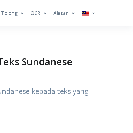
Tolong
OCR
Alatan
 Teks Sundanese
undanese kepada teks yang