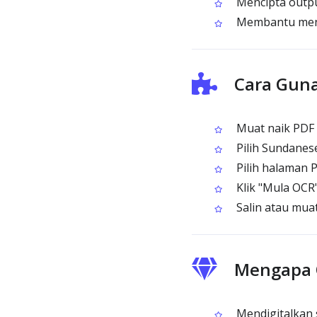
Mencipta outpu
Membantu menu
Cara Gun
Muat naik PDF 
Pilih Sundanes
Pilih halaman 
Klik "Mula OCR
Salin atau muat
Mengapa 
Mendigitalkan 