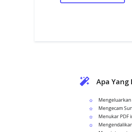
Apa Yang 
Mengeluarkan t
Mengecam Sund
Menukar PDF imb
Mengendalikan 