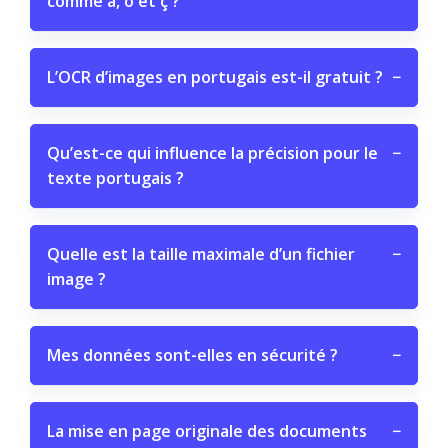
comme ã, õ et ç ?
L’OCR d’images en portugais est-il gratuit ?
−
Qu’est-ce qui influence la précision pour le
−
texte portugais ?
Quelle est la taille maximale d’un fichier
−
image ?
Mes données sont-elles en sécurité ?
−
La mise en page originale des documents
−