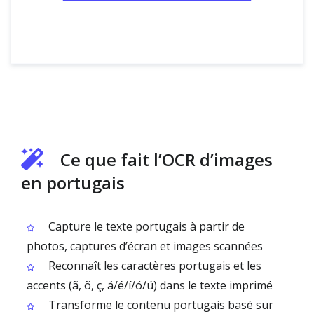
Ce que fait l’OCR d’images
en portugais
Capture le texte portugais à partir de
photos, captures d’écran et images scannées
Reconnaît les caractères portugais et les
accents (ã, õ, ç, á/é/í/ó/ú) dans le texte imprimé
Transforme le contenu portugais basé sur