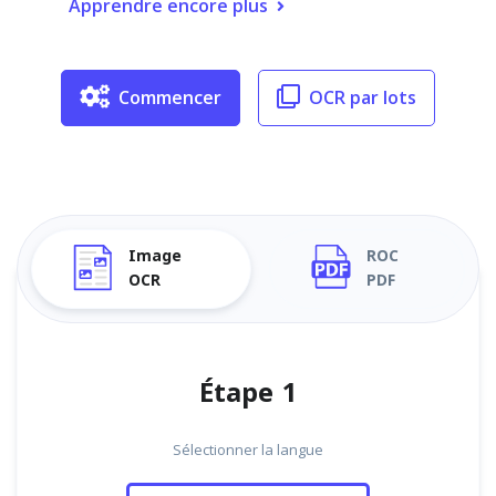
Apprendre encore plus
Commencer
OCR par lots
Image
ROC
OCR
PDF
Étape 1
Sélectionner la langue