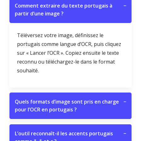
Comment extraire du texte portugais à
−
partir d’une image ?
Téléversez votre image, définissez le
portugais comme langue d’OCR, puis cliquez
sur « Lancer l’OCR ». Copiez ensuite le texte
reconnu ou téléchargez-le dans le format
souhaité.
Quels formats d’image sont pris en charge
−
pour l’OCR en portugais ?
L’outil reconnaît-il les accents portugais
−