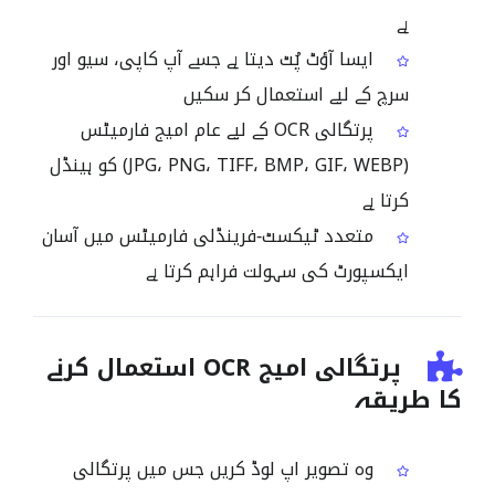
ہے
ایسا آؤٹ پُٹ دیتا ہے جسے آپ کاپی، سیو اور
سرچ کے لیے استعمال کر سکیں
پرتگالی OCR کے لیے عام امیج فارمیٹس
(JPG، PNG، TIFF، BMP، GIF، WEBP) کو ہینڈل
کرتا ہے
متعدد ٹیکسٹ‑فرینڈلی فارمیٹس میں آسان
ایکسپورٹ کی سہولت فراہم کرتا ہے
پرتگالی امیج OCR استعمال کرنے
کا طریقہ
وہ تصویر اپ لوڈ کریں جس میں پرتگالی