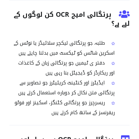
پرتگالی امیج OCR کن لوگوں کے
لیے ہے؟
طلبہ جو پرتگالی لیکچر سلائیڈز یا نوٹس کے
اسکرین شاٹس کو ٹیکسٹ میں بدلنا چاہتے ہیں
دفتر ی ٹیمیں جو پرتگالی زبان کے کاغذات
اور ریکارڈز کو ڈیجیٹل بنا رہی ہیں
ایڈیٹرز اور کنٹینٹ کریئیٹرز جو تصاویر سے
پرتگالی متن نکال کر دوبارہ استعمال کرتے ہیں
ریسرچرز جو پرتگالی کٹنگز، اسکینز اور فوٹو
ریفرنسز کے ساتھ کام کرتے ہیں