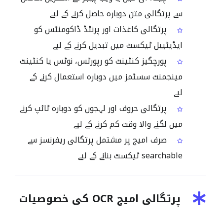
سے پرتگالی متن دوبارہ حاصل کرنے کے لیے
پرتگالی کاغذات اور پرنٹڈ ڈاکومنٹس کو
ایڈیٹیبل ٹیکسٹ میں تبدیل کرنے کے لیے
پورچگیز کنٹینٹ کو رپورٹس، نوٹس یا کنٹینٹ
مینجمنٹ سسٹمز میں دوبارہ استعمال کرنے کے
لیے
پرتگالی حروف اور لہجوں کو دوبارہ ٹائپ کرنے
میں لگنے والا وقت کم کرنے کے لیے
صرف امیج پر مشتمل پرتگالی ریفرنسز سے
searchable ٹیکسٹ بنانے کے لیے
پرتگالی امیج OCR کی خصوصیات