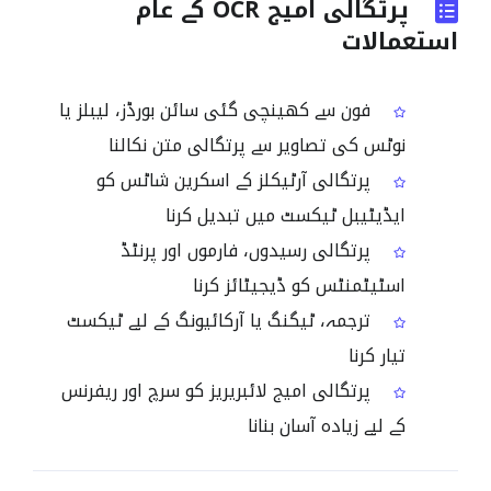
پرتگالی امیج OCR کے عام
استعمالات
فون سے کھینچی گئی سائن بورڈز، لیبلز یا
نوٹس کی تصاویر سے پرتگالی متن نکالنا
پرتگالی آرٹیکلز کے اسکرین شاٹس کو
ایڈیٹیبل ٹیکسٹ میں تبدیل کرنا
پرتگالی رسیدوں، فارموں اور پرنٹڈ
اسٹیٹمنٹس کو ڈیجیٹائز کرنا
ترجمہ، ٹیگنگ یا آرکائیونگ کے لیے ٹیکسٹ
تیار کرنا
پرتگالی امیج لائبریریز کو سرچ اور ریفرنس
کے لیے زیادہ آسان بنانا