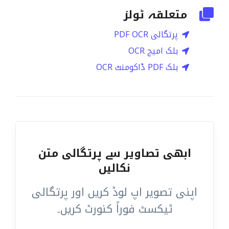
متعلقہ ٹولز
پرتگالی PDF OCR
بلک امیج OCR
بلک PDF ڈاکومنٹ OCR
ابھی تصاویر سے پرتگالی متن
نکالیں
اپنی تصویر اپ لوڈ کریں اور پرتگالی
ٹیکسٹ فوراً کنورٹ کریں۔