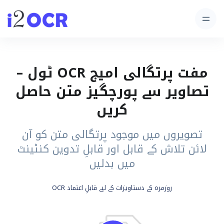
مفت پرتگالی امیج OCR ٹول –
تصاویر سے پورچگیز متن حاصل
کریں
تصویروں میں موجود پرتگالی متن کو آن
لائن تلاش کے قابل اور قابلِ تدوین کنٹینٹ
میں بدلیں
روزمرہ کے دستاویزات کے لیے قابلِ اعتماد OCR