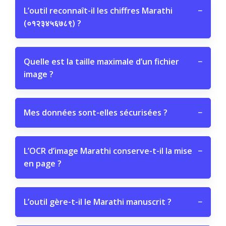
L’outil reconnaît-il les chiffres Marathi
−
(०१२३४५६७८९) ?
Quelle est la taille maximale d’un fichier
−
image ?
Mes données sont-elles sécurisées ?
−
L’OCR d’image Marathi conserve-t-il la mise
−
en page ?
L’outil gère-t-il le Marathi manuscrit ?
−