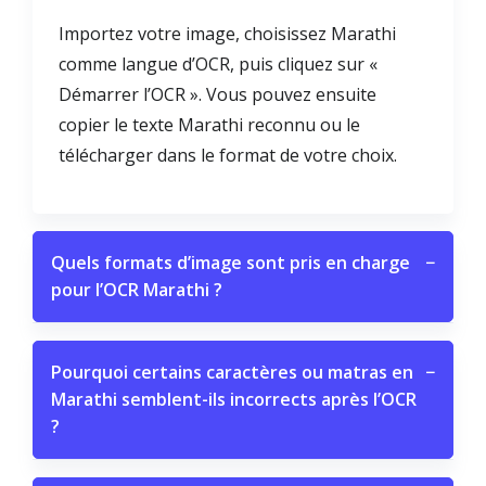
Importez votre image, choisissez Marathi
comme langue d’OCR, puis cliquez sur «
Démarrer l’OCR ». Vous pouvez ensuite
copier le texte Marathi reconnu ou le
télécharger dans le format de votre choix.
Quels formats d’image sont pris en charge
−
pour l’OCR Marathi ?
Pourquoi certains caractères ou matras en
−
Marathi semblent-ils incorrects après l’OCR
?