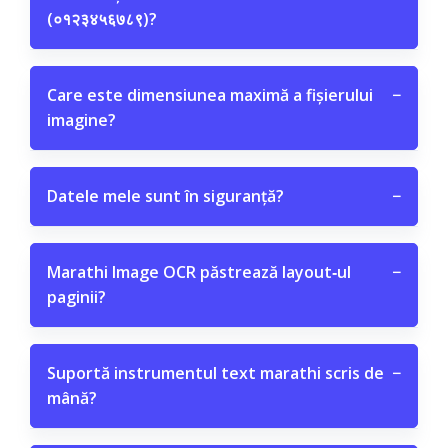
(०१२३४५६७८९)?
Care este dimensiunea maximă a fișierului
−
imagine?
Datele mele sunt în siguranță?
−
Marathi Image OCR păstrează layout‑ul
−
paginii?
Suportă instrumentul text marathi scris de
−
mână?