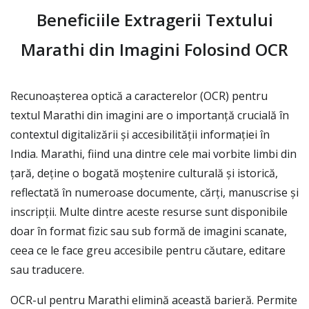
Beneficiile Extragerii Textului
Marathi din Imagini Folosind OCR
Recunoașterea optică a caracterelor (OCR) pentru
textul Marathi din imagini are o importanță crucială în
contextul digitalizării și accesibilității informației în
India. Marathi, fiind una dintre cele mai vorbite limbi din
țară, deține o bogată moștenire culturală și istorică,
reflectată în numeroase documente, cărți, manuscrise și
inscripții. Multe dintre aceste resurse sunt disponibile
doar în format fizic sau sub formă de imagini scanate,
ceea ce le face greu accesibile pentru căutare, editare
sau traducere.
OCR-ul pentru Marathi elimină această barieră. Permite