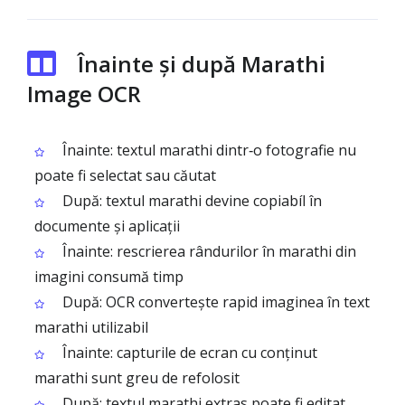
Înainte și după Marathi
Image OCR
Înainte: textul marathi dintr‑o fotografie nu
poate fi selectat sau căutat
După: textul marathi devine copiabíl în
documente și aplicații
Înainte: rescrierea rândurilor în marathi din
imagini consumă timp
După: OCR convertește rapid imaginea în text
marathi utilizabil
Înainte: capturile de ecran cu conținut
marathi sunt greu de refolosit
După: textul marathi extras poate fi editat,