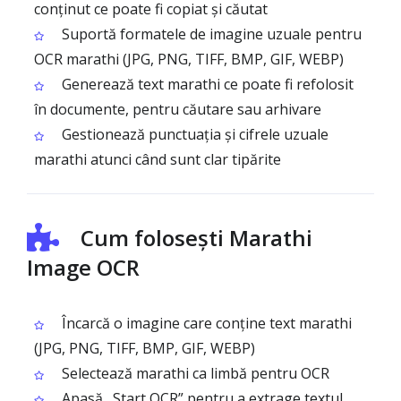
conținut ce poate fi copiat și căutat
Suportă formatele de imagine uzuale pentru
OCR marathi (JPG, PNG, TIFF, BMP, GIF, WEBP)
Generează text marathi ce poate fi refolosit
în documente, pentru căutare sau arhivare
Gestionează punctuația și cifrele uzuale
marathi atunci când sunt clar tipărite
Cum folosești Marathi
Image OCR
Încarcă o imagine care conține text marathi
(JPG, PNG, TIFF, BMP, GIF, WEBP)
Selectează marathi ca limbă pentru OCR
Apasă „Start OCR” pentru a extrage textul