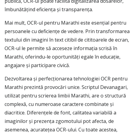
publică, OCR-ul poate facilita digitalizarea dosarelor,
îmbunătățind eficiența și transparența.
Mai mult, OCR-ul pentru Marathi este esențial pentru
persoanele cu deficiențe de vedere. Prin transformarea
textului din imagini în text citibil de cititoarele de ecran,
OCR-ul le permite să acceseze informația scrisă în
Marathi, oferindu-le oportunități egale în educație,
angajare și participare civică.
Dezvoltarea și perfecționarea tehnologiei OCR pentru
Marathi prezintă provocări unice. Scriptul Devanagari,
utilizat pentru scrierea limbii Marathi, are o structură
complexă, cu numeroase caractere combinate și
diacritice. Diferențele de font, calitatea variabilă a
imaginilor și prezența zgomotului pot afecta, de
asemenea, acuratețea OCR-ului. Cu toate acestea,