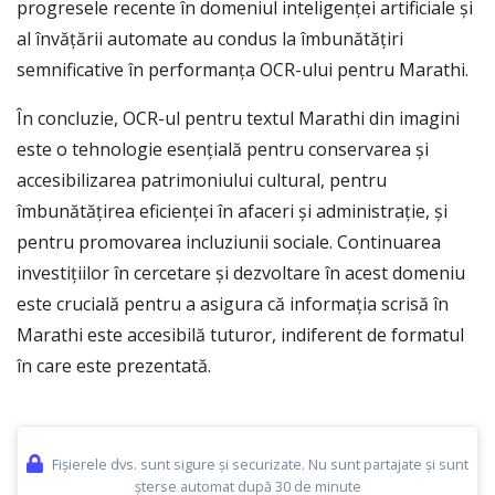
progresele recente în domeniul inteligenței artificiale și
al învățării automate au condus la îmbunătățiri
semnificative în performanța OCR-ului pentru Marathi.
În concluzie, OCR-ul pentru textul Marathi din imagini
este o tehnologie esențială pentru conservarea și
accesibilizarea patrimoniului cultural, pentru
îmbunătățirea eficienței în afaceri și administrație, și
pentru promovarea incluziunii sociale. Continuarea
investițiilor în cercetare și dezvoltare în acest domeniu
este crucială pentru a asigura că informația scrisă în
Marathi este accesibilă tuturor, indiferent de formatul
în care este prezentată.
Fișierele dvs. sunt sigure și securizate. Nu sunt partajate și sunt
șterse automat după 30 de minute