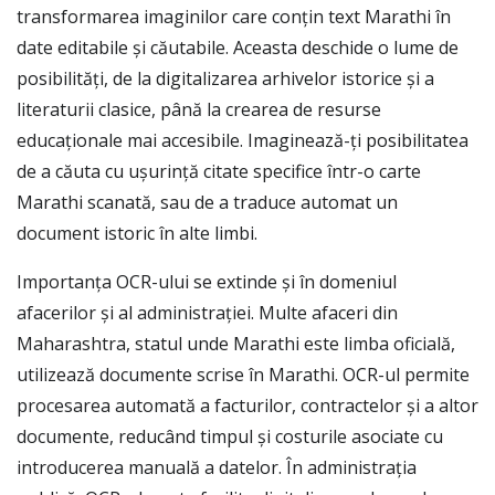
transformarea imaginilor care conțin text Marathi în
date editabile și căutabile. Aceasta deschide o lume de
posibilități, de la digitalizarea arhivelor istorice și a
literaturii clasice, până la crearea de resurse
educaționale mai accesibile. Imaginează-ți posibilitatea
de a căuta cu ușurință citate specifice într-o carte
Marathi scanată, sau de a traduce automat un
document istoric în alte limbi.
Importanța OCR-ului se extinde și în domeniul
afacerilor și al administrației. Multe afaceri din
Maharashtra, statul unde Marathi este limba oficială,
utilizează documente scrise în Marathi. OCR-ul permite
procesarea automată a facturilor, contractelor și a altor
documente, reducând timpul și costurile asociate cu
introducerea manuală a datelor. În administrația