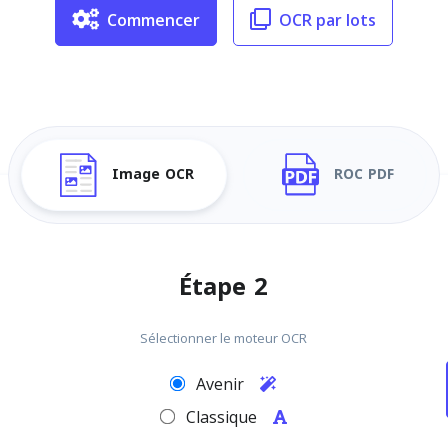
Commencer
OCR par lots
Image OCR
ROC PDF
Étape 2
Sélectionner le moteur OCR
Avenir
Classique