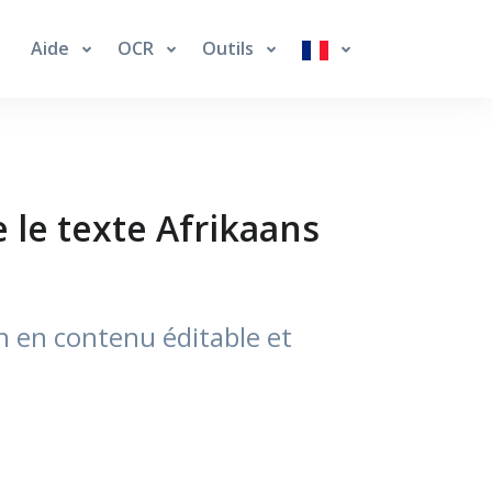
Aide
OCR
Outils
e le texte Afrikaans
n en contenu éditable et