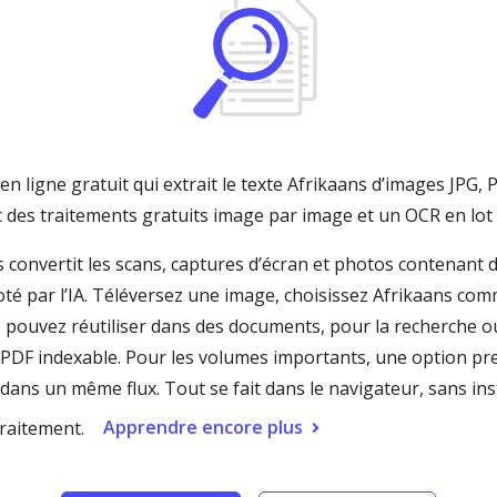
en ligne gratuit qui extrait le texte Afrikaans d’images JPG,
 des traitements gratuits image par image et un OCR en lot 
 convertit les scans, captures d’écran et photos contenant 
oté par l’IA. Téléversez une image, choisissez Afrikaans com
 pouvez réutiliser dans des documents, pour la recherche ou 
PDF indexable. Pour les volumes importants, une option pr
ns un même flux. Tout se fait dans le navigateur, sans insta
Apprendre encore plus
raitement.