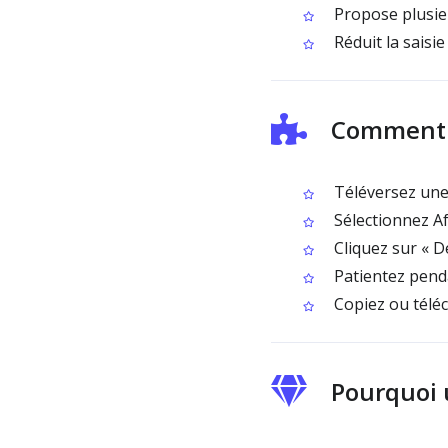
Propose plusieu
Réduit la saisi
Comment u
Téléversez une 
Sélectionnez A
Cliquez sur « D
Patientez penda
Copiez ou téléc
Pourquoi u