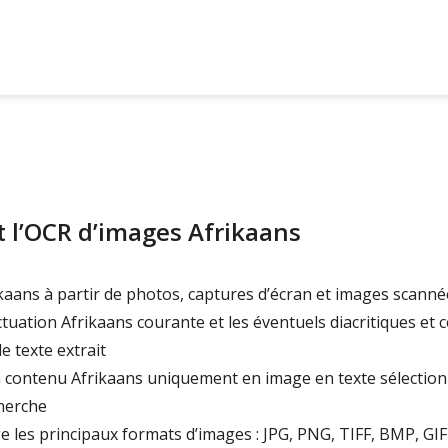
t l’OCR d’images Afrikaans
rikaans à partir de photos, captures d’écran et images scanné
tuation Afrikaans courante et les éventuels diacritiques et 
 texte extrait
contenu Afrikaans uniquement en image en texte sélectio
cherche
 les principaux formats d’images : JPG, PNG, TIFF, BMP, GI