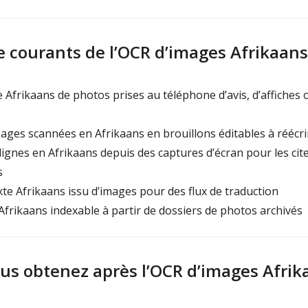
e courants de l’OCR d’images Afrikaans
e Afrikaans de photos prises au téléphone d’avis, d’affiches
ages scannées en Afrikaans en brouillons éditables à réécr
ignes en Afrikaans depuis des captures d’écran pour les cit
s
te Afrikaans issu d’images pour des flux de traduction
Afrikaans indexable à partir de dossiers de photos archivés
us obtenez après l’OCR d’images Afrik