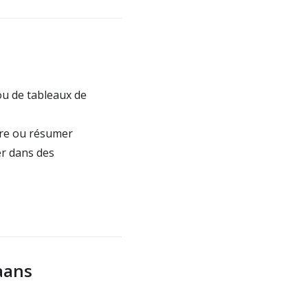
 ou de tableaux de
ire ou résumer
er dans des
aans