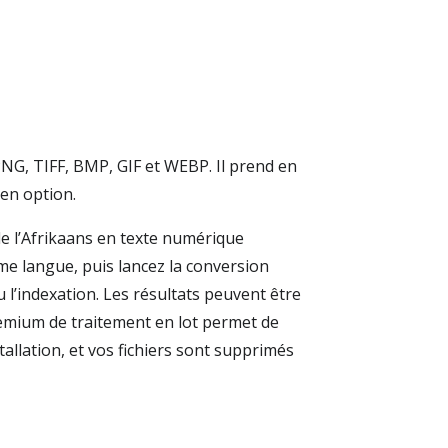
 PNG, TIFF, BMP, GIF et WEBP. Il prend en
en option.
de l’Afrikaans en texte numérique
me langue, puis lancez la conversion
l’indexation. Les résultats peuvent être
emium de traitement en lot permet de
llation, et vos fichiers sont supprimés