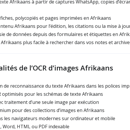
xte Afrikaans à partir de captures WhatsApp, copies d’écr
iches, polycopiés et pages imprimées en Afrikaans
ntenu Afrikaans pour l’édition, les citations ou la mise à jou
isie de données depuis des formulaires et étiquettes en Afri
 Afrikaans plus facile à rechercher dans vos notes et archive
lités de l’OCR d’images Afrikaans
 de reconnaissance du texte Afrikaans dans les polices imp
optimisés pour les schémas de texte Afrikaans
c traitement d’une seule image par exécution
ium pour des collections d’images en Afrikaans
s les navigateurs modernes sur ordinateur et mobile
e, Word, HTML ou PDF indexable