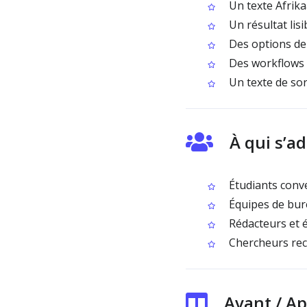
Un texte Afrika
Un résultat lisi
Des options de
Des workflows p
Un texte de sort
À qui s’a
Étudiants conve
Équipes de bur
Rédacteurs et é
Chercheurs recu
Avant / Ap