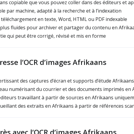
ans copiable que vous pouvez coller dans des éditeurs et ap
ble par machine, adapté à la recherche et à l’indexation
 téléchargement en texte, Word, HTML ou PDF indexable
lus fluides pour archiver et partager du contenu en Afrika
ie qui peut être corrigé, révisé et mis en forme
dresse l’OCR d’images Afrikaans
rtissant des captures d’écran et supports d’étude Afrikaan
eau numérisant du courrier et des documents imprimés en 
diteurs travaillant à partir de sources en Afrikaans unique
eillant des extraits en Afrikaans à partir de références sc
rès avec l’OCR d’images Afrikaans