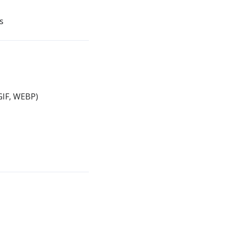
s
GIF, WEBP)