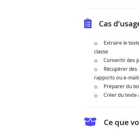
Cas d’usag
Extraire le text
classe
Convertir des p
Récupérer des l
rapports ou e-mail
Préparer du tex
Créer du texte 
Ce que vo