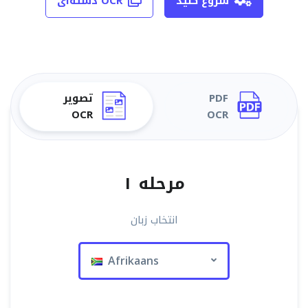
شروع کنید
OCR دسته‌ای
PDF
تصویر
OCR
OCR
مرحله ۱
انتخاب زبان
Afrikaans