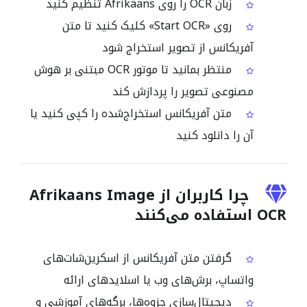
زبان OCR را روی Afrikaans تنظیم کنید
روی «Start OCR» کلیک کنید تا متن
آفریکانس از تصویر استخراج شود
منتظر بمانید تا موتور OCR مبتنی بر هوش
مصنوعی تصویر را پردازش کند
متن آفریکانس استخراج‌شده را کپی کنید یا
آن را دانلود کنید
چرا کاربران از Afrikaans Image
OCR استفاده می‌کنند
گرفتن متن آفریکانس از اسکرین‌شات‌های
واتساپ، برش‌های وب یا اسلایدهای ارائه
دیجیتال‌سازی جزوه‌ها، برگه‌های آموزشی و