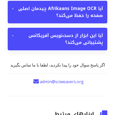
آیا Afrikaans Image OCR چیدمان اصلی
−
صفحه را حفظ می‌کند؟
آیا این ابزار از دست‌نویس آفریکانس
−
پشتیبانی می‌کند؟
اگر پاسخ سوال خود را پیدا نکردید، لطفا با ما تماس بگیرید
admin@sciweavers.org
ابزارهای مرتبط