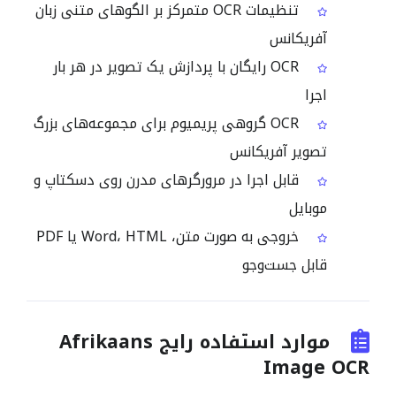
تنظیمات OCR متمرکز بر الگوهای متنی زبان
آفریکانس
OCR رایگان با پردازش یک تصویر در هر بار
اجرا
OCR گروهی پریمیوم برای مجموعه‌های بزرگ
تصویر آفریکانس
قابل اجرا در مرورگرهای مدرن روی دسکتاپ و
موبایل
خروجی به صورت متن، Word، HTML یا PDF
قابل جست‌وجو
موارد استفاده رایج Afrikaans
Image OCR