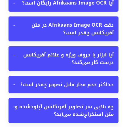
آیا Afrikaans Image OCR رایگان است؟
−
دقت Afrikaans Image OCR در متن
−
آفریکانس چقدر است؟
آیا ابزار با حروف ویژه و علائم آفریکانس
−
درست کار می‌کند؟
حداکثر حجم مجاز فایل تصویر چقدر است؟
−
چه بلایی سر تصاویر آفریکانس آپلودشده و
−
متن استخراج‌شده می‌آید؟