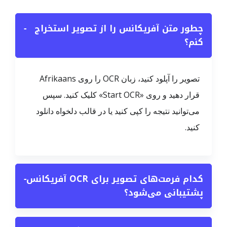
چطور متن آفریکانس را از تصویر استخراج
−
کنم؟
تصویر را آپلود کنید، زبان OCR را روی Afrikaans
قرار دهید و روی «Start OCR» کلیک کنید. سپس
می‌توانید نتیجه را کپی کنید یا در قالب دلخواه دانلود
کنید.
کدام فرمت‌های تصویر برای OCR آفریکانس
−
پشتیبانی می‌شود؟