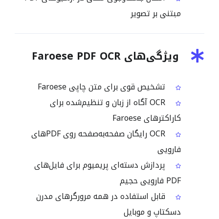
مبتنی بر تصویر
ویژگی‌های Faroese PDF OCR
تشخیص قوی برای متن چاپی Faroese
OCR آگاه از زبان و تنظیم‌شده برای
کاراکترهای Faroese
OCR رایگان صفحه‌به‌صفحه روی PDFهای
فارویی
پردازش دسته‌ای پریمیوم برای فایل‌های
PDF فارویی حجیم
قابل استفاده در همه مرورگرهای مدرن
دسکتاپ و موبایل