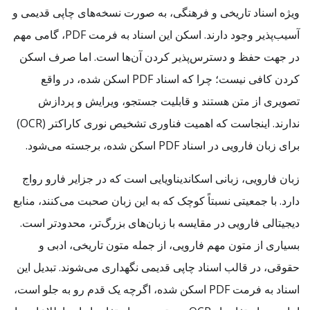
ویژه اسناد تاریخی و فرهنگی، به صورت نسخه‌های چاپی قدیمی و
آسیب‌پذیر وجود دارند. اسکن این اسناد به فرمت PDF، گامی مهم
در جهت حفظ و دسترس‌پذیر کردن آن‌ها است. اما صرف اسکن
کردن کافی نیست؛ چرا که اسناد PDF اسکن شده، در واقع
تصویری از متن هستند و قابلیت جستجو، ویرایش و پردازش
ندارند. اینجاست که اهمیت فناوری تشخیص نوری کاراکتر (OCR)
برای زبان فارویی در اسناد PDF اسکن شده، برجسته می‌شود.
زبان فارویی، زبانی اسکاندیناویایی است که در جزایر فارو رواج
دارد. با جمعیتی نسبتاً کوچک که به این زبان صحبت می‌کنند، منابع
دیجیتالی فارویی در مقایسه با زبان‌های بزرگ‌تر، محدودتر است.
بسیاری از متون مهم فارویی، از جمله متون تاریخی، ادبی و
حقوقی، در قالب اسناد چاپی قدیمی نگهداری می‌شوند. تبدیل این
اسناد به فرمت PDF اسکن شده، اگرچه یک قدم رو به جلو است،