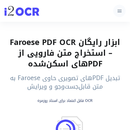
ابزار رایگان Faroese PDF OCR
– استخراج متن فارویی از
PDFهای اسکن‌شده
تبدیل PDFهای تصویری حاوی Faroese به
متن قابل‌جست‌وجو و ویرایش
OCR قابل اعتماد برای اسناد روزمره