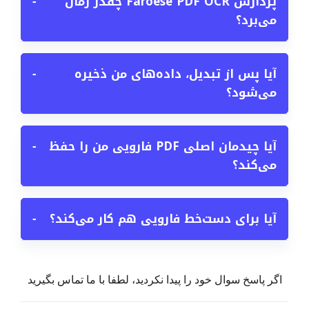
پردازش Faroese PDF OCR چقدر زمان
−
می‌برد؟
آیا پس از تبدیل، داده‌های من ذخیره
−
می‌شود؟
آیا چیدمان اصلی PDF فارویی من را حفظ
−
می‌کند؟
آیا برای دست‌خط فارویی هم کار می‌کند؟
−
اگر پاسخ سوال خود را پیدا نکردید، لطفا با ما تماس بگیرید