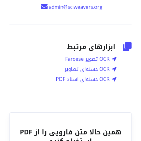
admin@sciweavers.org
ابزارهای مرتبط
OCR تصویر Faroese
OCR دسته‌ای تصاویر
OCR دسته‌ای اسناد PDF
همین حالا متن فارویی را از PDF