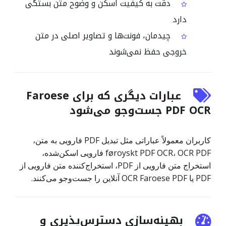
دقت به کیفیت اسکن و وضوح متن بستگی
دارد
چیدمان، فونت‌ها و تصاویر اصلی در متن
خروجی حفظ نمی‌شوند
عبارات دیگری که برای Faroese
PDF OCR جست‌وجو می‌شود
کاربران معمولاً عباراتی مثل تبدیل PDF فارویی به متن،
føroyskt PDF OCR، OCR PDF فارویی اسکن‌شده،
استخراج متن فارویی از PDF، استخراج‌کننده متن فارویی از
PDF یا OCR Faroese PDF آنلاین را جست‌وجو می‌کنند.
بهینه‌سازی دسترس‌پذیری و