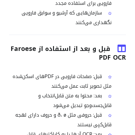
فارویی برای استفاده مجدد
سازمان‌هایی که آرشیو و سوابق فارویی
نگهداری می‌کنند
قبل و بعد از استفاده از Faroese
PDF OCR
قبل: صفحات فارویی در PDFهای اسکن‌شده
مثل تصویر ثابت عمل می‌کنند
بعد: محتوا به متن قابل‌انتخاب و
قابل‌جست‌وجو تبدیل می‌شود
قبل: حروفی مثل ð، ø و حروف دارای لهجه
قابل‌کپی نیستند
بعد: OCR آن‌ها را به کاراکترهای قابل