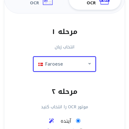
OCR
OCR
مرحله ۱
انتخاب زبان
Faroese
مرحله ۲
موتور OCR را انتخاب کنید
آینده