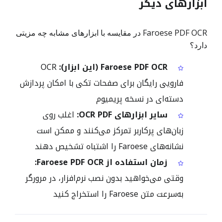
ابزارهای دیگر
Faroese PDF OCR در مقایسه با ابزارهای مشابه چه مزیتی
دارد؟
Faroese PDF OCR (این ابزار):
OCR
فارویی رایگان برای صفحات تکی با امکان پردازش
دسته‌ای در نسخه پریمیوم
سایر ابزارهای OCR PDF:
اغلب روی
زبان‌های پرکاربر تمرکز می‌کنند و ممکن است
نشانه‌های Faroese را اشتباه تشخیص دهند
زمان استفاده از Faroese PDF OCR:
وقتی می‌خواهید بدون نصب نرم‌افزار، در مرورگر
به‌سرعت متن Faroese را استخراج کنید