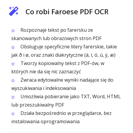
Co robi Faroese PDF OCR
Rozpoznaje tekst po farersku ze
skanowanych lub obrazowych stron PDF
Obsługuje specyficzne litery farerskie, takie
jak ð i ø, oraz znaki diakrytyczne (á, í, ó, ú, ý, æ)
Tworzy kopiowalny tekst z PDF-ów, w
których nie da się nic zaznaczyć
Zwraca edytowalne wyniki nadające się do
wyszukiwania i indeksowania
Umożliwia pobieranie jako TXT, Word, HTML
lub przeszukiwalny PDF
Działa bezpośrednio w przeglądarce, bez
instalowania oprogramowania