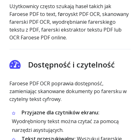
Użytkownicy często szukają haseł takich jak
Faroese PDF to text, føroyskt PDF OCR, skanowany
farerski PDF OCR, wyodrębnianie farerskiego
tekstu z PDF, farerski ekstraktor tekstu PDF lub
OCR Faroese PDF online.
Dostępność i czytelność
Faroese PDF OCR poprawia dostępność,
zamieniając skanowane dokumenty po farersku w
czytelny tekst cyfrowy.
Przyjazne dla czytników ekranu:
Wyodrębniony tekst można czytać za pomocą
narzędzi asystujących.
Tekst przeszukiwalny:
Wyszukuj farerskie