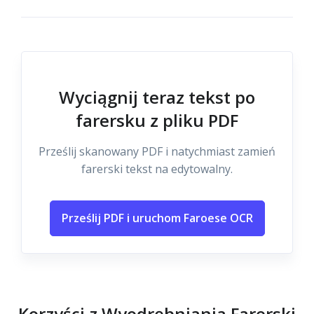
Wyciągnij teraz tekst po
farersku z pliku PDF
Prześlij skanowany PDF i natychmiast zamień
farerski tekst na edytowalny.
Prześlij PDF i uruchom Faroese OCR
Korzyści z Wyodrębniania Farerski