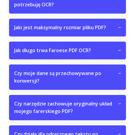
potrzebuję OCR?
Jaki jest maksymalny rozmiar pliku PDF?
−
Jak długo trwa Faroese PDF OCR?
−
Czy moje dane są przechowywane po
−
konwersji?
Czy narzędzie zachowuje oryginalny układ
−
mojego farerskiego PDF?
Czy działa dla odręcznego tekstu po
−