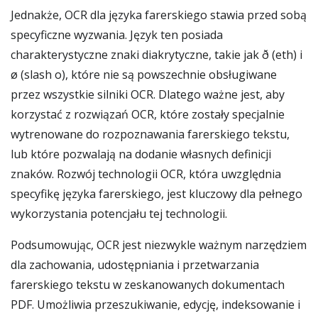
Jednakże, OCR dla języka farerskiego stawia przed sobą
specyficzne wyzwania. Język ten posiada
charakterystyczne znaki diakrytyczne, takie jak ð (eth) i
ø (slash o), które nie są powszechnie obsługiwane
przez wszystkie silniki OCR. Dlatego ważne jest, aby
korzystać z rozwiązań OCR, które zostały specjalnie
wytrenowane do rozpoznawania farerskiego tekstu,
lub które pozwalają na dodanie własnych definicji
znaków. Rozwój technologii OCR, która uwzględnia
specyfikę języka farerskiego, jest kluczowy dla pełnego
wykorzystania potencjału tej technologii.
Podsumowując, OCR jest niezwykle ważnym narzędziem
dla zachowania, udostępniania i przetwarzania
farerskiego tekstu w zeskanowanych dokumentach
PDF. Umożliwia przeszukiwanie, edycję, indeksowanie i