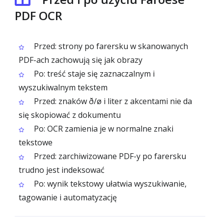
PDF OCR
Przed: strony po farersku w skanowanych
PDF-ach zachowują się jak obrazy
Po: treść staje się zaznaczalnym i
wyszukiwalnym tekstem
Przed: znaków ð/ø i liter z akcentami nie da
się skopiować z dokumentu
Po: OCR zamienia je w normalne znaki
tekstowe
Przed: zarchiwizowane PDF-y po farersku
trudno jest indeksować
Po: wynik tekstowy ułatwia wyszukiwanie,
tagowanie i automatyzację