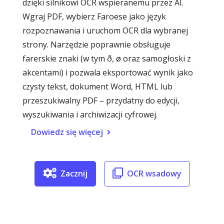
dzięki silnikowi OCR wspieranemu przez AI.
Wgraj PDF, wybierz Faroese jako język
rozpoznawania i uruchom OCR dla wybranej
strony. Narzędzie poprawnie obsługuje
farerskie znaki (w tym ð, ø oraz samogłoski z
akcentami) i pozwala eksportować wynik jako
czysty tekst, dokument Word, HTML lub
przeszukiwalny PDF – przydatny do edycji,
wyszukiwania i archiwizacji cyfrowej.
Dowiedz się więcej
Zacznij
OCR wsadowy