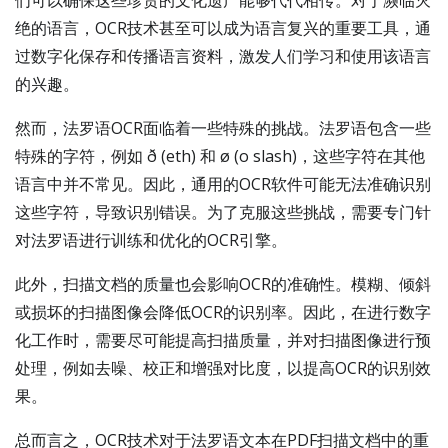
们可以确保这些珍贵的文化遗产能够代代相传。对于濒临灭
绝的语言，OCR技术甚至可以成为语言复兴的重要工具，通
过数字化保存和传播语言资料，激发人们学习和使用该语言
的兴趣。
然而，法罗语OCR面临着一些特殊的挑战。法罗语包含一些
特殊的字符，例如 ð (eth) 和 ø (o slash)，这些字符在其他
语言中并不常见。因此，通用的OCR软件可能无法准确识别
这些字符，导致识别错误。为了克服这些挑战，需要专门针
对法罗语进行训练和优化的OCR引擎。
此外，扫描文档的质量也会影响OCR的准确性。模糊、倾斜
或损坏的扫描图像会降低OCR的识别率。因此，在进行数字
化工作时，需要尽可能提高扫描质量，并对扫描图像进行预
处理，例如去噪、校正和增强对比度，以提高OCR的识别效
果。
总而言之，OCR技术对于法罗语文本在PDF扫描文档中的重