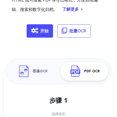
HTML 或可搜索 PDF 等导出格式，方便后续编
了解更多
辑、搜索和数字化归档。
开始
批量OCR
图像OCR
PDF OCR
步骤 1
选择语言