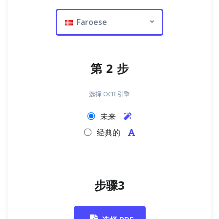
Faroese
第 2 步
选择 OCR 引擎
未来
经典的
步骤3