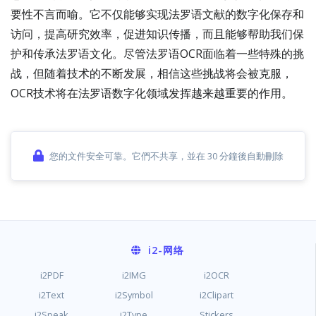
要性不言而喻。它不仅能够实现法罗语文献的数字化保存和
访问，提高研究效率，促进知识传播，而且能够帮助我们保
护和传承法罗语文化。尽管法罗语OCR面临着一些特殊的挑
战，但随着技术的不断发展，相信这些挑战将会被克服，
OCR技术将在法罗语数字化领域发挥越来越重要的作用。
您的文件安全可靠。它們不共享，並在 30 分鐘後自動刪除
i2
-网络
i2PDF
i2IMG
i2OCR
i2Text
i2Symbol
i2Clipart
i2Speak
i2Type
Stickers