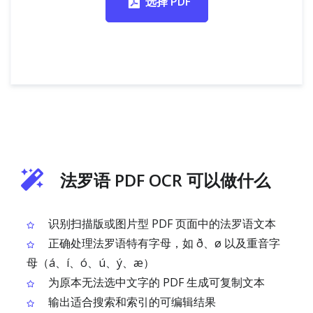
选择 PDF
法罗语 PDF OCR 可以做什么
识别扫描版或图片型 PDF 页面中的法罗语文本
正确处理法罗语特有字母，如 ð、ø 以及重音字
母（á、í、ó、ú、ý、æ）
为原本无法选中文字的 PDF 生成可复制文本
输出适合搜索和索引的可编辑结果