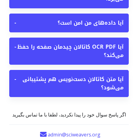
آیا داده‌های من امن است؟
−
آیا OCR PDF کاتالان چیدمان صفحه را حفظ
−
می‌کند؟
آیا متن کاتالانِ دست‌نویس هم پشتیبانی
−
می‌شود؟
اگر پاسخ سوال خود را پیدا نکردید، لطفا با ما تماس بگیرید
admin@sciweavers.org