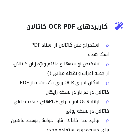
کاربردهای OCR PDF کاتالان
استخراج متن کاتالان از اسناد PDF
اسکن‌شده
تشخیص نویسه‌ها و علائم ویژه زبان کاتالان،
از جمله اعراب و نقطه میانی (·)
امکان اجرای OCR روی یک صفحه از PDF
کاتالان در هر بار در نسخه رایگان
ارائه OCR انبوه برای PDFهای چندصفحه‌ای
کاتالان در نسخه پولی
تولید متن کاتالان قابل خوانش توسط ماشین
برای جست‌وجو و استفاده مجدد