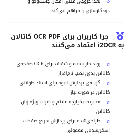
بعد: خروجی متنی امکان جست‌وجو و
خودکارسازی را فراهم می‌کند
چرا کاربران برای OCR PDF کاتالان
به i2OCR اعتماد می‌کنند
روند کار ساده و شفاف برای OCR صفحه‌ی
کاتالان بدون نصب نرم‌افزار
گزینه‌ی پردازش انبوه برای اسناد طولانی
کاتالان در صورت نیاز
مدیریت یکپارچه علائم و اعراب ویژه زبان
کاتالان
طراحی‌شده برای پردازش سریع صفحات
اسکن‌شده‌ی معمولی