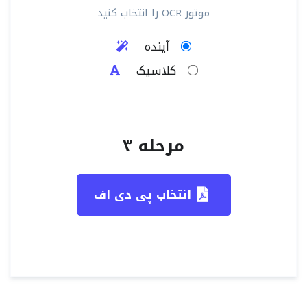
موتور OCR را انتخاب کنید
آینده
کلاسیک
مرحله ۳
انتخاب پی دی اف