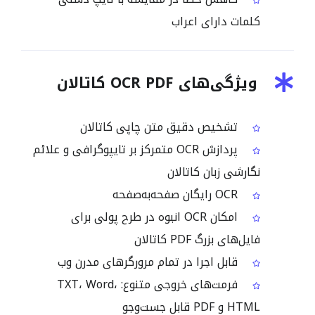
کلمات دارای اعراب
ویژگی‌های OCR PDF کاتالان
تشخیص دقیق متن چاپی کاتالان
پردازش OCR متمرکز بر تایپوگرافی و علائم
نگارشی زبان کاتالان
OCR رایگان صفحه‌به‌صفحه
امکان OCR انبوه در طرح پولی برای
فایل‌های بزرگ PDF کاتالان
قابل اجرا در تمام مرورگرهای مدرن وب
فرمت‌های خروجی متنوع: TXT، Word،
HTML و PDF قابل جست‌وجو