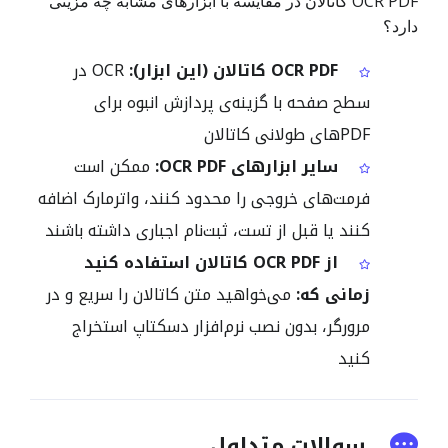
OCR PDF کاتالان در مقایسه با ابزارهای مشابه چه مزیتی
دارد؟
OCR PDF کاتالان (این ابزار):
OCR در
سطح صفحه با گزینه‌ی پردازش انبوه برای
PDFهای طولانی کاتالان
سایر ابزارهای OCR PDF:
ممکن است
فرمت‌های خروجی را محدود کنند، واترمارک اضافه
کنند یا قبل از تست، ثبت‌نام اجباری داشته باشند
از OCR PDF کاتالان استفاده کنید
زمانی که:
می‌خواهید متن کاتالان را سریع و در
مرورگر، بدون نصب نرم‌افزار دسکتاپ استخراج
کنید
سوالات متداول