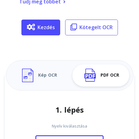
Tudj meg többet
Kezdés
Kötegelt OCR
Kép OCR
PDF OCR
1. lépés
Nyelv kiválasztása