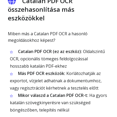
Catalan PDF OCR
összehasonlítása más
eszközökkel
Miben más a Catalan PDF OCR a hasonló
megoldásokhoz képest?
Catalan PDF OCR (ez az eszköz):
Oldalszintű
OCR, opcionális tömeges feldolgozással
hosszabb katalán PDF-ekhez
Más PDF OCR eszközök:
Korlátozhatják az
exportot, vízjelet adhatnak a dokumentumhoz,
vagy regisztrációt kérhetnek a tesztelés előtt
Mikor válaszd a Catalan PDF OCR-t:
Ha gyors
katalán szövegkinyerésre van szükséged
böngészőben, telepítés nélkül