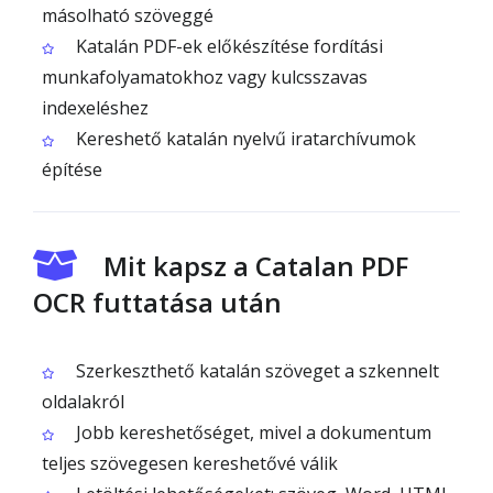
másolható szöveggé
Katalán PDF-ek előkészítése fordítási
munkafolyamatokhoz vagy kulcsszavas
indexeléshez
Kereshető katalán nyelvű iratarchívumok
építése
Mit kapsz a Catalan PDF
OCR futtatása után
Szerkeszthető katalán szöveget a szkennelt
oldalakról
Jobb kereshetőséget, mivel a dokumentum
teljes szövegesen kereshetővé válik