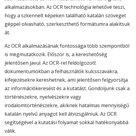
alkalmazásokban. Az OCR technológia lehetővé teszi,
hogy a szkennelt képeken található katalán szöveget
géppel olvasható, szerkeszthető formátumra alakítsuk
át.
Az OCR alkalmazásának fontossága több szempontból
is megmutatkozik. Először is, a kereshetőség
jelentősen javul. Az OCR-rel feldolgozott
dokumentumokban a felhasználók kulcsszavakra,
kifejezésekre kereshetnek, ami jelentősen felgyorsítja
az információkeresést és a kutatást. Gondoljunk csak a
történészekre, nyelvészekre vagy
irodalomtörténészekre, akiknek hatalmas mennyiségű
katalán nyelvű anyagot kell átvizsgálniuk. Az OCR
segítségével a kutatási folyamat sokkal hatékonyabbá
válik.