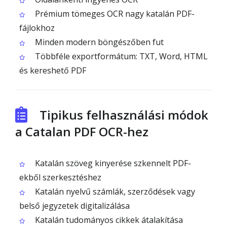
Prémium tömeges OCR nagy katalán PDF-
fájlokhoz
Minden modern böngészőben fut
Többféle exportformátum: TXT, Word, HTML
és kereshető PDF
Tipikus felhasználási módok
a Catalan PDF OCR-hez
Katalán szöveg kinyerése szkennelt PDF-
ekből szerkesztéshez
Katalán nyelvű számlák, szerződések vagy
belső jegyzetek digitalizálása
Katalán tudományos cikkek átalakítása