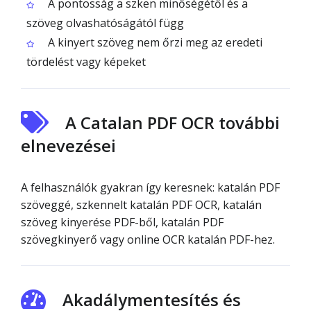
A pontosság a szken minőségétől és a
szöveg olvashatóságától függ
A kinyert szöveg nem őrzi meg az eredeti
tördelést vagy képeket
A Catalan PDF OCR további
elnevezései
A felhasználók gyakran így keresnek: katalán PDF
szöveggé, szkennelt katalán PDF OCR, katalán
szöveg kinyerése PDF-ből, katalán PDF
szövegkinyerő vagy online OCR katalán PDF-hez.
Akadálymentesítés és