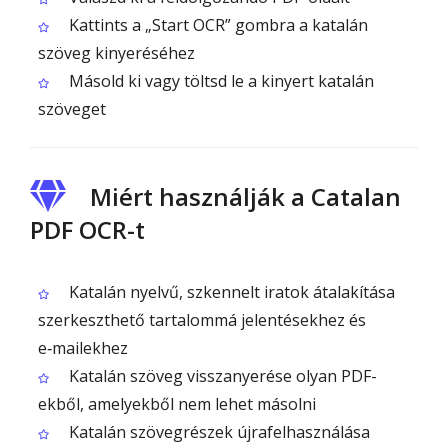
Kattints a „Start OCR” gombra a katalán
szöveg kinyeréséhez
Másold ki vagy töltsd le a kinyert katalán
szöveget
Miért használják a Catalan
PDF OCR-t
Katalán nyelvű, szkennelt iratok átalakítása
szerkeszthető tartalommá jelentésekhez és
e‑mailekhez
Katalán szöveg visszanyerése olyan PDF-
ekből, amelyekből nem lehet másolni
Katalán szövegrészek újrafelhasználása