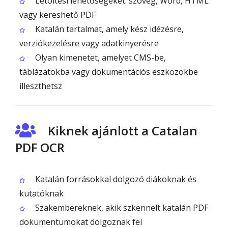
Letöltési lehetőségeket: szöveg, Word, HTML
vagy kereshető PDF
Katalán tartalmat, amely kész idézésre,
verziókezelésre vagy adatkinyerésre
Olyan kimenetet, amelyet CMS-be,
táblázatokba vagy dokumentációs eszközökbe
illeszthetsz
Kiknek ajánlott a Catalan
PDF OCR
Katalán forrásokkal dolgozó diákoknak és
kutatóknak
Szakembereknek, akik szkennelt katalán PDF
dokumentumokat dolgoznak fel