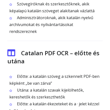
Szövegíróknak és szerkesztőknek, akik
képalapú katalán szöveget alakítanak vázlattá
Adminisztrátoroknak, akik katalán nyelvű
archívumokat és nyilvántartásokat
rendszereznek
Catalan PDF OCR – előtte és
utána
Előtte: a katalán szöveg a szkennelt PDF-ben
képként „be van zárva”
Utána: a katalán szavak kijelölhetők,
kereshetők és szerkeszthetők
Előtte: a katalán ékezeteket és a · jelet kézzel