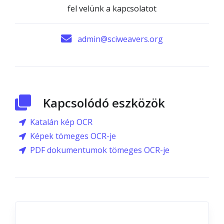
fel velünk a kapcsolatot
admin@sciweavers.org
Kapcsolódó eszközök
Katalán kép OCR
Képek tömeges OCR-je
PDF dokumentumok tömeges OCR-je