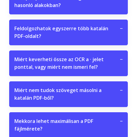
hasonló alakokban?
Feldolgozhatok egyszerre több katalán
−
PDF-oldalt?
Miért keverheti össze az OCR a · jelet
−
ponttal, vagy miért nem ismeri fel?
Miért nem tudok szöveget másolni a
−
katalán PDF-ből?
Mekkora lehet maximálisan a PDF
−
fájlmérete?