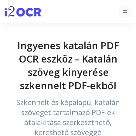
Ingyenes katalán PDF
OCR eszköz – Katalán
szöveg kinyerése
szkennelt PDF-ekből
Szkennelt és képalapú, katalán
szöveget tartalmazó PDF-ek
átalakítása szerkeszthető,
kereshető szöveggé