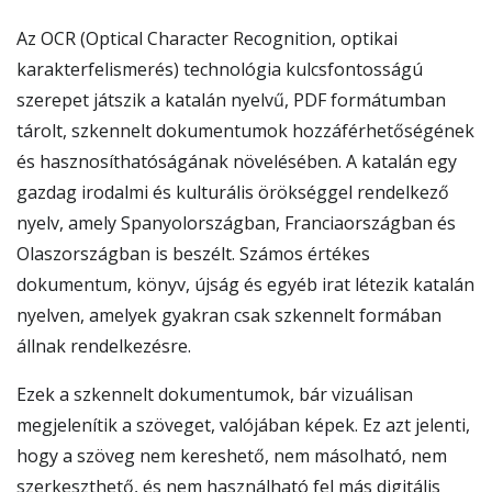
Az OCR (Optical Character Recognition, optikai
karakterfelismerés) technológia kulcsfontosságú
szerepet játszik a katalán nyelvű, PDF formátumban
tárolt, szkennelt dokumentumok hozzáférhetőségének
és hasznosíthatóságának növelésében. A katalán egy
gazdag irodalmi és kulturális örökséggel rendelkező
nyelv, amely Spanyolországban, Franciaországban és
Olaszországban is beszélt. Számos értékes
dokumentum, könyv, újság és egyéb irat létezik katalán
nyelven, amelyek gyakran csak szkennelt formában
állnak rendelkezésre.
Ezek a szkennelt dokumentumok, bár vizuálisan
megjelenítik a szöveget, valójában képek. Ez azt jelenti,
hogy a szöveg nem kereshető, nem másolható, nem
szerkeszthető, és nem használható fel más digitális