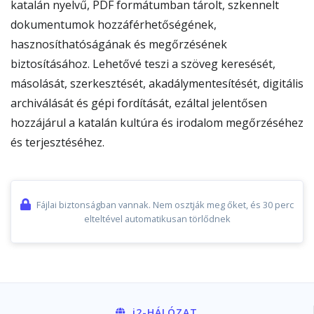
katalán nyelvű, PDF formátumban tárolt, szkennelt
dokumentumok hozzáférhetőségének,
hasznosíthatóságának és megőrzésének
biztosításához. Lehetővé teszi a szöveg keresését,
másolását, szerkesztését, akadálymentesítését, digitális
archiválását és gépi fordítását, ezáltal jelentősen
hozzájárul a katalán kultúra és irodalom megőrzéséhez
és terjesztéséhez.
Fájlai biztonságban vannak. Nem osztják meg őket, és 30 perc
elteltével automatikusan törlődnek
i2
-HÁLÓZAT