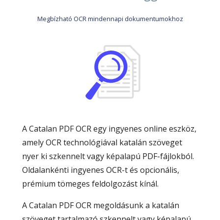
Megbízható OCR mindennapi dokumentumokhoz
A Catalan PDF OCR egy ingyenes online eszköz,
amely OCR technológiával katalán szöveget
nyer ki szkennelt vagy képalapú PDF-fájlokból.
Oldalankénti ingyenes OCR-t és opcionális,
prémium tömeges feldolgozást kínál.
A Catalan PDF OCR megoldásunk a katalán
szöveget tartalmazó szkennelt vagy képalapú