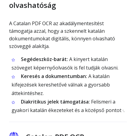
olvashatóság
A Catalan PDF OCR az akadálymentesítést
támogatja azzal, hogy a szkennelt katalán
dokumentumokat digitális, könnyen olvasható
szöveggé alakítja.
Segédeszköz-barát:
A kinyert katalán
szöveget képernyőolvasók is fel tudják olvasni.
Keresés a dokumentumban:
A katalán
kifejezések kereshetővé válnak a gyorsabb
áttekintéshez.
Diakritikus jelek támogatása:
Felismeri a
gyakori katalán ékezeteket és a középső pontot ·.