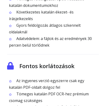
katalán dokumentumokhoz
Következetes katalán ékezet- és
írásjelkezelés
Gyors feldolgozás átlagos szkennelt
oldalaknál
Adatvédelem: a fájlok és az eredmények 30
percen belül törlődnek
Fontos korlátozások
Az ingyenes verzió egyszerre csak egy
katalán PDF-oldalt dolgoz fel
Tömeges katalán PDF OCR-hez prémium
csomag szükséges