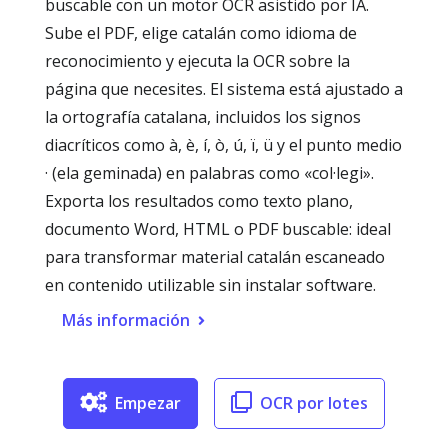
buscable con un motor OCR asistido por IA.
Sube el PDF, elige catalán como idioma de
reconocimiento y ejecuta la OCR sobre la
página que necesites. El sistema está ajustado a
la ortografía catalana, incluidos los signos
diacríticos como à, è, í, ò, ú, ï, ü y el punto medio
· (ela geminada) en palabras como «col·legi».
Exporta los resultados como texto plano,
documento Word, HTML o PDF buscable: ideal
para transformar material catalán escaneado
en contenido utilizable sin instalar software.
Más información
Empezar
OCR por lotes