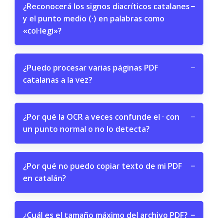
¿Reconocerá los signos diacríticos catalanes
−
y el punto medio (·) en palabras como
«col·legi»?
¿Puedo procesar varias páginas PDF
−
catalanas a la vez?
¿Por qué la OCR a veces confunde el · con
−
un punto normal o no lo detecta?
¿Por qué no puedo copiar texto de mi PDF
−
en catalán?
¿Cuál es el tamaño máximo del archivo PDF?
−