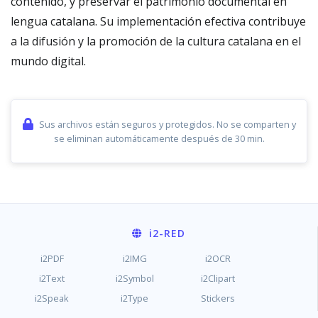
contenido, y preservar el patrimonio documental en
lengua catalana. Su implementación efectiva contribuye
a la difusión y la promoción de la cultura catalana en el
mundo digital.
Sus archivos están seguros y protegidos. No se comparten y
se eliminan automáticamente después de 30 min.
i2
-RED
i2PDF
i2IMG
i2OCR
i2Text
i2Symbol
i2Clipart
i2Speak
i2Type
Stickers