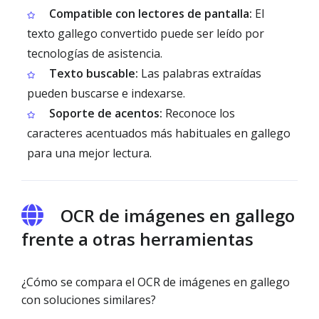
Compatible con lectores de pantalla:
El
texto gallego convertido puede ser leído por
tecnologías de asistencia.
Texto buscable:
Las palabras extraídas
pueden buscarse e indexarse.
Soporte de acentos:
Reconoce los
caracteres acentuados más habituales en gallego
para una mejor lectura.
OCR de imágenes en gallego
frente a otras herramientas
¿Cómo se compara el OCR de imágenes en gallego
con soluciones similares?