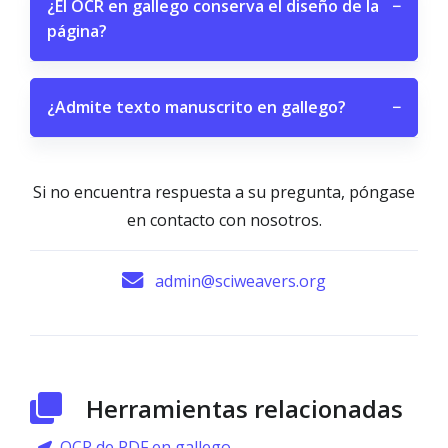
¿El OCR en gallego conserva el diseño de la
−
página?
¿Admite texto manuscrito en gallego?
−
Si no encuentra respuesta a su pregunta, póngase
en contacto con nosotros.
admin@sciweavers.org
Herramientas relacionadas
OCR de PDF en gallego