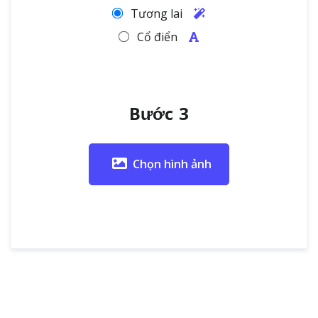
Tương lai
Cổ điển
Bước 3
Chọn hình ảnh