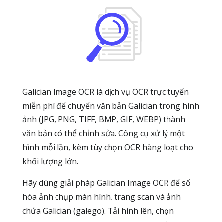
Galician Image OCR là dịch vụ OCR trực tuyến
miễn phí để chuyển văn bản Galician trong hình
ảnh (JPG, PNG, TIFF, BMP, GIF, WEBP) thành
văn bản có thể chỉnh sửa. Công cụ xử lý một
hình mỗi lần, kèm tùy chọn OCR hàng loạt cho
khối lượng lớn.
Hãy dùng giải pháp Galician Image OCR để số
hóa ảnh chụp màn hình, trang scan và ảnh
chứa Galician (galego). Tải hình lên, chọn