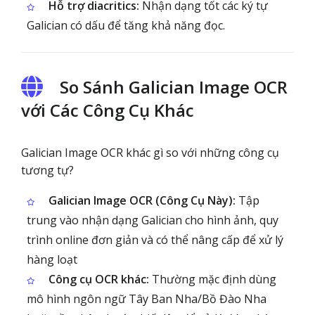
Hỗ trợ diacritics:
Nhận dạng tốt các ký tự
Galician có dấu để tăng khả năng đọc.
So Sánh Galician Image OCR
với Các Công Cụ Khác
Galician Image OCR khác gì so với những công cụ
tương tự?
Galician Image OCR (Công Cụ Này):
Tập
trung vào nhận dạng Galician cho hình ảnh, quy
trình online đơn giản và có thể nâng cấp để xử lý
hàng loạt
Công cụ OCR khác:
Thường mặc định dùng
mô hình ngôn ngữ Tây Ban Nha/Bồ Đào Nha