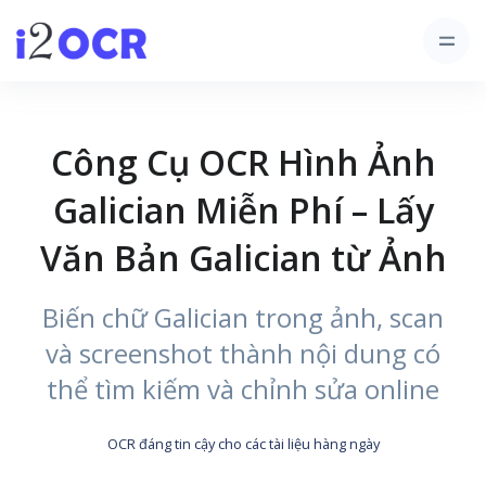
Công Cụ OCR Hình Ảnh
Galician Miễn Phí – Lấy
Văn Bản Galician từ Ảnh
Biến chữ Galician trong ảnh, scan
và screenshot thành nội dung có
thể tìm kiếm và chỉnh sửa online
OCR đáng tin cậy cho các tài liệu hàng ngày