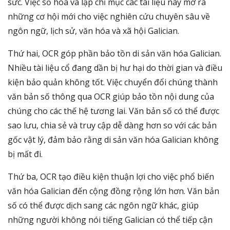
sức. Việc số hóa và lập chỉ mục các tài liệu này mở ra
những cơ hội mới cho việc nghiên cứu chuyên sâu về
ngôn ngữ, lịch sử, văn hóa và xã hội Galician.
Thứ hai, OCR góp phần bảo tồn di sản văn hóa Galician.
Nhiều tài liệu cổ đang dần bị hư hại do thời gian và điều
kiện bảo quản không tốt. Việc chuyển đổi chúng thành
văn bản số thông qua OCR giúp bảo tồn nội dung của
chúng cho các thế hệ tương lai. Văn bản số có thể được
sao lưu, chia sẻ và truy cập dễ dàng hơn so với các bản
gốc vật lý, đảm bảo rằng di sản văn hóa Galician không
bị mất đi.
Thứ ba, OCR tạo điều kiện thuận lợi cho việc phổ biến
văn hóa Galician đến cộng đồng rộng lớn hơn. Văn bản
số có thể được dịch sang các ngôn ngữ khác, giúp
những người không nói tiếng Galician có thể tiếp cận