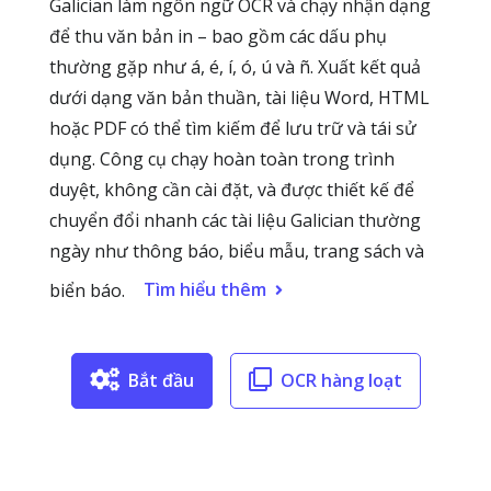
Galician làm ngôn ngữ OCR và chạy nhận dạng
để thu văn bản in – bao gồm các dấu phụ
thường gặp như á, é, í, ó, ú và ñ. Xuất kết quả
dưới dạng văn bản thuần, tài liệu Word, HTML
hoặc PDF có thể tìm kiếm để lưu trữ và tái sử
dụng. Công cụ chạy hoàn toàn trong trình
duyệt, không cần cài đặt, và được thiết kế để
chuyển đổi nhanh các tài liệu Galician thường
ngày như thông báo, biểu mẫu, trang sách và
Tìm hiểu thêm
biển báo.
Bắt đầu
OCR hàng loạt