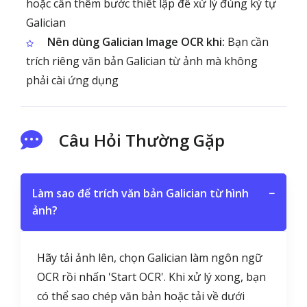
hoặc cần thêm bước thiết lập để xử lý đúng ký tự
Galician
Nên dùng Galician Image OCR khi:
Bạn cần
trích riêng văn bản Galician từ ảnh mà không
phải cài ứng dụng
Câu Hỏi Thường Gặp
Làm sao để trích văn bản Galician từ hình
−
ảnh?
Hãy tải ảnh lên, chọn Galician làm ngôn ngữ
OCR rồi nhấn 'Start OCR'. Khi xử lý xong, bạn
có thể sao chép văn bản hoặc tải về dưới