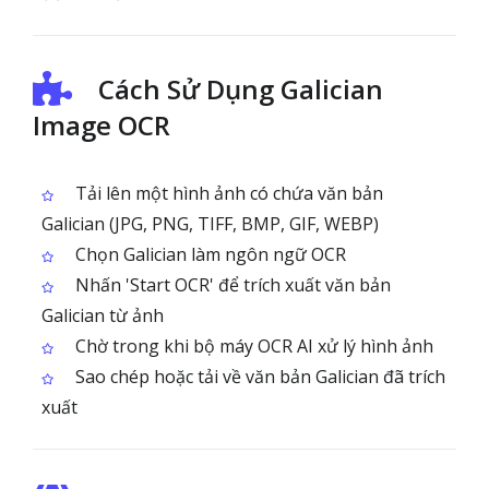
Cách Sử Dụng Galician
Image OCR
Tải lên một hình ảnh có chứa văn bản
Galician (JPG, PNG, TIFF, BMP, GIF, WEBP)
Chọn Galician làm ngôn ngữ OCR
Nhấn 'Start OCR' để trích xuất văn bản
Galician từ ảnh
Chờ trong khi bộ máy OCR AI xử lý hình ảnh
Sao chép hoặc tải về văn bản Galician đã trích
xuất