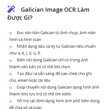
Galician Image OCR Làm
Được Gì?
Đọc văn bản Galician từ ảnh chụp, ảnh màn
hình và hình scan
Nhận dạng dấu và ký tự Galician tiêu chuẩn
như á, é, í, ó, ú, ñ
Biến nội dung Galician chỉ có trong ảnh
thành văn bản số có thể bôi chọn
Tạo đầu ra sẵn sàng để sao chép cho ghi
chú, email hoặc tài liệu
Giúp chuyển nội dung Galician dạng hình ảnh
thành kho lưu trữ có thể tìm kiếm
Hỗ trợ các định dạng hình ảnh phổ biến dùng
để chia sẻ và scan