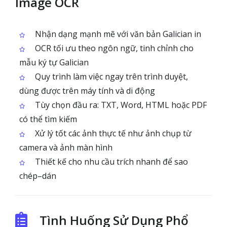
Image OCR
Nhận dạng mạnh mẽ với văn bản Galician in
OCR tối ưu theo ngôn ngữ, tinh chỉnh cho
mẫu ký tự Galician
Quy trình làm việc ngay trên trình duyệt,
dùng được trên máy tính và di động
Tùy chọn đầu ra: TXT, Word, HTML hoặc PDF
có thể tìm kiếm
Xử lý tốt các ảnh thực tế như ảnh chụp từ
camera và ảnh màn hình
Thiết kế cho nhu cầu trích nhanh để sao
chép–dán
Tình Huống Sử Dụng Phổ