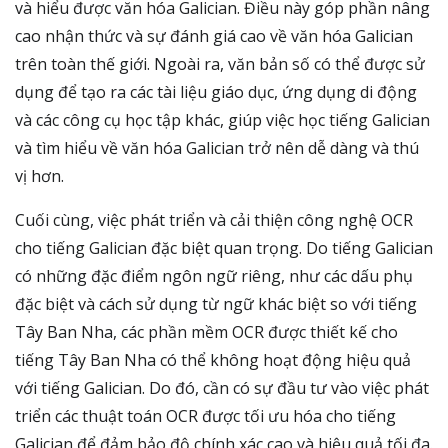
và hiểu được văn hóa Galician. Điều này góp phần nâng
cao nhận thức và sự đánh giá cao về văn hóa Galician
trên toàn thế giới. Ngoài ra, văn bản số có thể được sử
dụng để tạo ra các tài liệu giáo dục, ứng dụng di động
và các công cụ học tập khác, giúp việc học tiếng Galician
và tìm hiểu về văn hóa Galician trở nên dễ dàng và thú
vị hơn.
Cuối cùng, việc phát triển và cải thiện công nghệ OCR
cho tiếng Galician đặc biệt quan trọng. Do tiếng Galician
có những đặc điểm ngôn ngữ riêng, như các dấu phụ
đặc biệt và cách sử dụng từ ngữ khác biệt so với tiếng
Tây Ban Nha, các phần mềm OCR được thiết kế cho
tiếng Tây Ban Nha có thể không hoạt động hiệu quả
với tiếng Galician. Do đó, cần có sự đầu tư vào việc phát
triển các thuật toán OCR được tối ưu hóa cho tiếng
Galician để đảm bảo độ chính xác cao và hiệu quả tối đa.