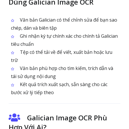
Dùng Galician Image OCR
Văn bản Galician có thể chỉnh sửa để bạn sao
chép, dán và biên tập
Ghi nhận ký tự chính xác cho chính tả Galician
tiêu chuẩn
Tệp có thể tải về để viết, xuất bản hoặc lưu
trữ
Văn bản phù hợp cho tìm kiếm, trích dẫn và
tái sử dụng nội dung
Kết quả trích xuất sạch, sẵn sàng cho các
bước xử lý tiếp theo
Galician Image OCR Phù
Hợp Với Ai?