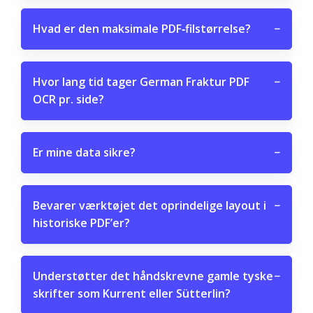
Hvad er den maksimale PDF‑filstørrelse?
−
Hvor lang tid tager German Fraktur PDF
−
OCR pr. side?
Er mine data sikre?
−
Bevarer værktøjet det oprindelige layout i
−
historiske PDF’er?
Understøtter det håndskrevne gamle tyske
−
skrifter som Kurrent eller Sütterlin?