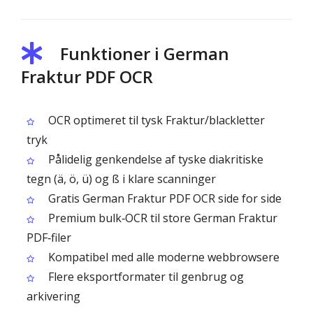
Funktioner i German
Fraktur PDF OCR
OCR optimeret til tysk Fraktur/blackletter
tryk
Pålidelig genkendelse af tyske diakritiske
tegn (ä, ö, ü) og ß i klare scanninger
Gratis German Fraktur PDF OCR side for side
Premium bulk‑OCR til store German Fraktur
PDF‑filer
Kompatibel med alle moderne webbrowsere
Flere eksportformater til genbrug og
arkivering