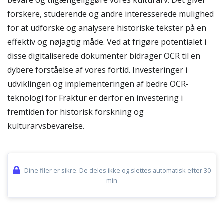
bevare og tilgængeliggøre vores kulturarv. Det giver
forskere, studerende og andre interesserede mulighed
for at udforske og analysere historiske tekster på en
effektiv og nøjagtig måde. Ved at frigøre potentialet i
disse digitaliserede dokumenter bidrager OCR til en
dybere forståelse af vores fortid. Investeringer i
udviklingen og implementeringen af bedre OCR-
teknologi for Fraktur er derfor en investering i
fremtiden for historisk forskning og
kulturarvsbevarelse.
Dine filer er sikre. De deles ikke og slettes automatisk efter 30
min