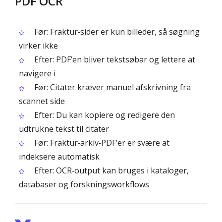
PDF OCR
Før: Fraktur‑sider er kun billeder, så søgning
virker ikke
Efter: PDF’en bliver tekstsøbar og lettere at
navigere i
Før: Citater kræver manuel afskrivning fra
scannet side
Efter: Du kan kopiere og redigere den
udtrukne tekst til citater
Før: Fraktur‑arkiv‑PDF’er er svære at
indeksere automatisk
Efter: OCR‑output kan bruges i kataloger,
databaser og forskningsworkflows