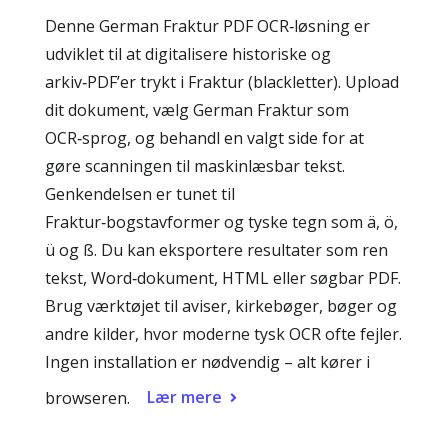
Denne German Fraktur PDF OCR‑løsning er
udviklet til at digitalisere historiske og
arkiv‑PDF’er trykt i Fraktur (blackletter). Upload
dit dokument, vælg German Fraktur som
OCR‑sprog, og behandl en valgt side for at
gøre scanningen til maskinlæsbar tekst.
Genkendelsen er tunet til
Fraktur‑bogstavformer og tyske tegn som ä, ö,
ü og ß. Du kan eksportere resultater som ren
tekst, Word‑dokument, HTML eller søgbar PDF.
Brug værktøjet til aviser, kirkebøger, bøger og
andre kilder, hvor moderne tysk OCR ofte fejler.
Ingen installation er nødvendig – alt kører i
Lær mere
browseren.