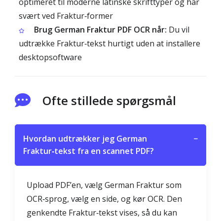
optimeret til moderne latinske skrifttyper og har
svært ved Fraktur‑former
Brug German Fraktur PDF OCR når:
Du vil
udtrække Fraktur‑tekst hurtigt uden at installere
desktopsoftware
Ofte stillede spørgsmål
Hvordan udtrækker jeg German
−
Fraktur‑tekst fra en scannet PDF?
Upload PDF’en, vælg German Fraktur som
OCR‑sprog, vælg en side, og kør OCR. Den
genkendte Fraktur‑tekst vises, så du kan