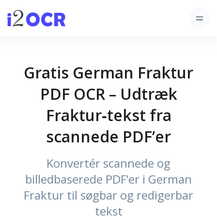
Gratis German Fraktur
PDF OCR – Udtræk
Fraktur‑tekst fra
scannede PDF’er
Konvertér scannede og
billedbaserede PDF’er i German
Fraktur til søgbar og redigerbar
tekst