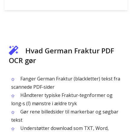
Hvad German Fraktur PDF
OCR gør
Fanger German Fraktur (blackletter) tekst fra
scannede PDF‑sider
Håndterer typiske Fraktur‑tegnformer og
long‑s (ſ) mønstre i ældre tryk
Gør rene billedsider til markerbar og søgbar
tekst
Understøtter download som TXT, Word,