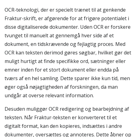
OCR-teknologi, der er specielt trænet til at genkende
Fraktur-skrift, er afgørende for at frigøre potentialet i
disse digitaliserede dokumenter. Uden OCR er forskere
tvunget til manuelt at gennemgå hver side af et
dokument, en tidskrævende og fejlagtig proces. Med
OCR kan teksten derimod gøres søgbar, hvilket gør det
muligt hurtigt at finde specifikke ord, sætninger eller
emner inden for et stort dokument eller endda på
tværs af en hel samling. Dette sparer ikke kun tid, men
øger også nøjagtigheden af forskningen, da man
undgår at overse relevant information.
Desuden muliggør OCR redigering og bearbejdning af
teksten. Når Fraktur-teksten er konverteret til et
digitalt format, kan den kopieres, indsættes i andre
dokumenter, oversættes og annoteres. Dette åbner op