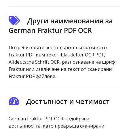
Други наименования за
German Fraktur PDF OCR
Потребителите често търсят с изрази като
Fraktur PDF към текст, blackletter OCR PDF,
Altdeutsche Schrift OCR, разпознаване на шрифт
Fraktur или извличане на текст от сканирани
Fraktur PDF файлове.
Достъпност и четимост
German Fraktur PDF OCR подобрява
достъпността, като превръща сканирани