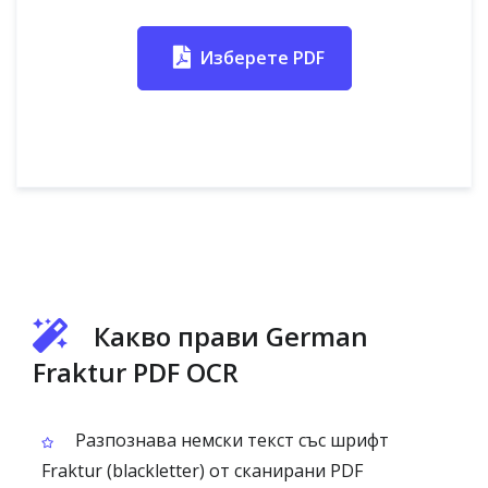
Изберете PDF
Какво прави German
Fraktur PDF OCR
Разпознава немски текст със шрифт
Fraktur (blackletter) от сканирани PDF