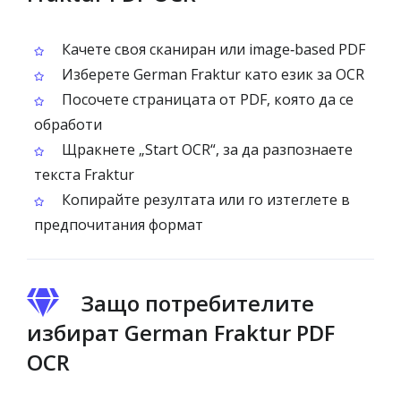
Качете своя сканиран или image‑based PDF
Изберете German Fraktur като език за OCR
Посочете страницата от PDF, която да се
обработи
Щракнете „Start OCR“, за да разпознаете
текста Fraktur
Копирайте резултата или го изтеглете в
предпочитания формат
Защо потребителите
избират German Fraktur PDF
OCR