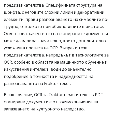
предизвикателства. Специфичната структура на
шрифта, с неговите сложни линии и декоративни
елементи, прави разпознаването на символите по-
трудно, отколкото при обикновените шрифтове.
Освен това, качеството на сканираните документи
може да варира значително, което допълнително
усложнява процеса на OCR. Въпреки тези
предизвикателства, напредъкът в технологиите за
OCR, особено в областта на машинното обучение и
изкуствения интелект, води до значително
подобрение в точността и надеждността на
разпознаването на Fraktur текст.
В заключение, OCR за Fraktur немски текст в PDF
сканирани документи е от голямо значение за
запазването на културното наследство,