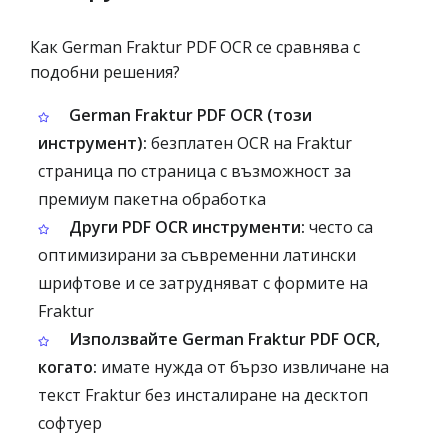
Как German Fraktur PDF OCR се сравнява с
подобни решения?
German Fraktur PDF OCR (този
инструмент):
безплатен OCR на Fraktur
страница по страница с възможност за
премиум пакетна обработка
Други PDF OCR инструменти:
често са
оптимизирани за съвременни латински
шрифтове и се затрудняват с формите на
Fraktur
Използвайте German Fraktur PDF OCR,
когато:
имате нужда от бързо извличане на
текст Fraktur без инсталиране на десктоп
софтуер