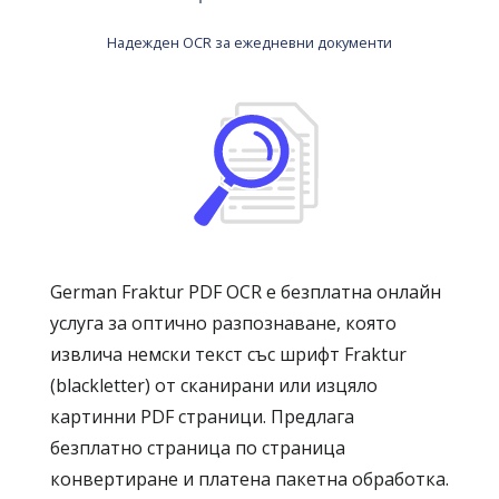
Надежден OCR за ежедневни документи
German Fraktur PDF OCR е безплатна онлайн
услуга за оптично разпознаване, която
извлича немски текст със шрифт Fraktur
(blackletter) от сканирани или изцяло
картинни PDF страници. Предлага
безплатно страница по страница
конвертиране и платена пакетна обработка.