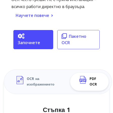
всичко работи директно в браузъра.
Научете повече
Пакетно
Започнете
OCR
OCR на
PDF
изображението
OCR
Стъпка 1