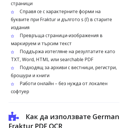
страници
Справя се с характерните форми на
буквите при Fraktur и дългото s (ſ) в старите
издания
Превръща страници‑изображения в
маркируем и търсим текст
Поддържа изтегляне на резултатите като
TXT, Word, HTML или searchable PDF
Подходящ за архиви с вестници, регистри,
брошури и книги
Работи онлайн – без нужда от локален
софтуер
Как да използвате German
Fraktur PDF OCR