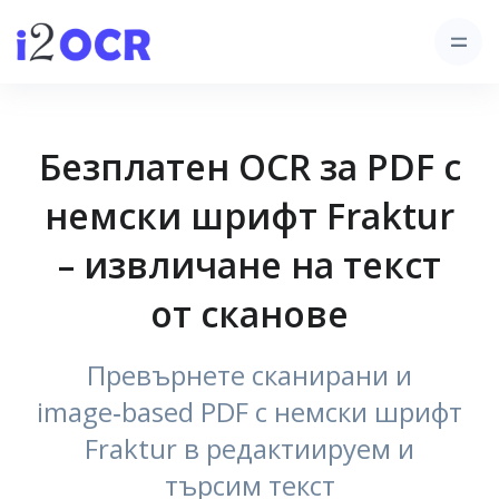
Безплатен OCR за PDF с
немски шрифт Fraktur
– извличане на текст
от сканове
Превърнете сканирани и
image‑based PDF с немски шрифт
Fraktur в редактиируем и
търсим текст