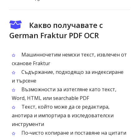
Какво получавате с
German Fraktur PDF OCR
Машинночетим немски текст, извлечен от
сканове Fraktur
Съдържание, подходящо за индексиране
и търсене
Възможности за изтегляне като текст,
Word, HTML или searchable PDF
Текст, който може да се редактира,
анотира и импортира в изследователски
инструменти
По‑чисто копиране и поставяне на цитати