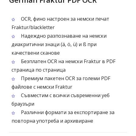
OCR, фино настроен за немски печат
Fraktur/blackletter
Надеждно разпознаване на немски
диакритични знаци (ä, ö, ü) и ß при
качествени сканове
Безплатен OCR на немски Fraktur в PDF
страница по страница
Премиум пакетен OCR за големи PDF
файлове с немски Fraktur
Съвместим с всички съвременни уеб
браузъри
Различни формати за експортиране за
повторна употреба и архивиране