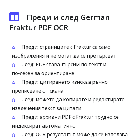
Преди и след German
Fraktur PDF OCR
Преди: страниците с Fraktur са само
изображения и не могат да се претърсват
След: PDF става търсим по текст и
по‑лесен за ориентиране
Преди: цитирането изисква ръчно
преписване от скана
След: можете да копирате и редактирате
извлечения текст за цитати
Преди: архивни PDF с Fraktur трудно се
индексират автоматично
След: OCR резултатът може да се използва