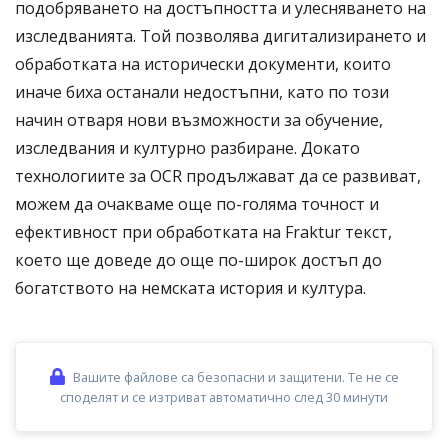
подобряването на достъпността и улесняването на
изследванията. Той позволява дигитализирането и
обработката на исторически документи, които
иначе биха останали недостъпни, като по този
начин отваря нови възможности за обучение,
изследвания и културно разбиране. Докато
технологиите за OCR продължават да се развиват,
можем да очакваме още по-голяма точност и
ефективност при обработката на Fraktur текст,
което ще доведе до още по-широк достъп до
богатството на немската история и култура.
Вашите файлове са безопасни и защитени. Те не се
споделят и се изтриват автоматично след 30 минути