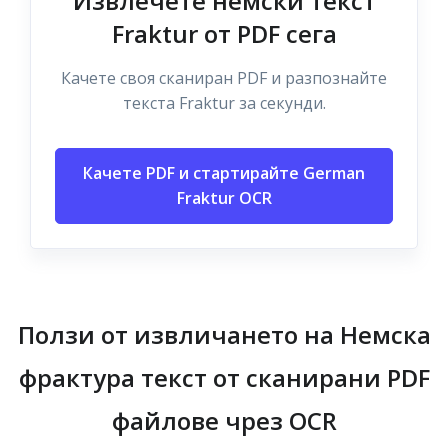
Извлечете немски текст
Fraktur от PDF сега
Качете своя сканиран PDF и разпознайте
текста Fraktur за секунди.
Качете PDF и стартирайте German
Fraktur OCR
Ползи от извличането на Немска
фрактура текст от сканирани PDF
файлове чрез OCR