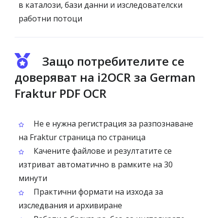
в каталози, бази данни и изследователски
работни потоци
Защо потребителите се
доверяват на i2OCR за German
Fraktur PDF OCR
Не е нужна регистрация за разпознаване
на Fraktur страница по страница
Качените файлове и резултатите се
изтриват автоматично в рамките на 30
минути
Практични формати на изхода за
изследвания и архивиране