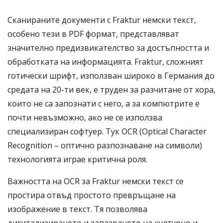
Сканираните документи с Fraktur немски текст,
особено тези в PDF формат, представляват
значително предизвикателство за достъпността и
обработката на информацията. Fraktur, сложният
готически шрифт, използван широко в Германия до
средата на 20-ти век, е труден за разчитане от хора,
които не са запознати с него, а за компютрите е
почти невъзможно, ако не се използва
специализиран софтуер. Тук OCR (Optical Character
Recognition – оптично разпознаване на символи)
технологията играе критична роля.
Важността на OCR за Fraktur немски текст се
простира отвъд простото превръщане на
изображение в текст. Тя позволява