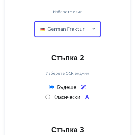
Изберете език
German Fraktur
Стъпка 2
Изберете OCR енджин
Бъдеще
Класически
Стъпка 3