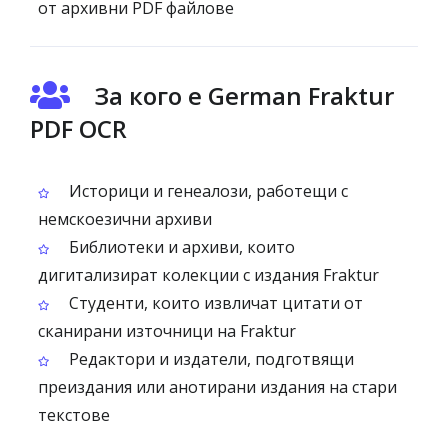
от архивни PDF файлове
За кого е German Fraktur
PDF OCR
Историци и генеалози, работещи с
немскоезични архиви
Библиотеки и архиви, които
дигитализират колекции с издания Fraktur
Студенти, които извличат цитати от
сканирани източници на Fraktur
Редактори и издатели, подготвящи
преиздания или анотирани издания на стари
текстове