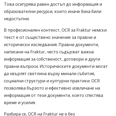
Това осигурява равен достъп до информация и
образователни ресурси, които иначе биха били
недостъпни.
В професионален контекст, OCR за Fraktur немски
текст е от съществено значение за правни и
исторически изследвания. Правни документи,
написани на Fraktur, често съдържат важна
информация за собственост, договори и други
правни въпроси. Историческите документи могат
да хвърлят светлина върху минали събития,
социални структури и културни практики. OCR
позволява бързото и ефективно извличане на
информация от тези документи, което спестява
време и усилия.
Разбира се, OCR на Fraktur не е без