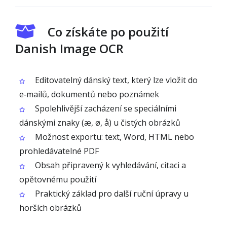
Co získáte po použití
Danish Image OCR
Editovatelný dánský text, který lze vložit do
e‑mailů, dokumentů nebo poznámek
Spolehlivější zacházení se speciálními
dánskými znaky (æ, ø, å) u čistých obrázků
Možnost exportu: text, Word, HTML nebo
prohledávatelné PDF
Obsah připravený k vyhledávání, citaci a
opětovnému použití
Praktický základ pro další ruční úpravy u
horších obrázků