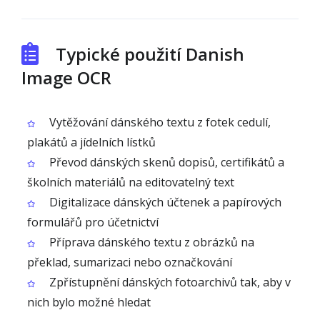
Typické použití Danish
Image OCR
Vytěžování dánského textu z fotek cedulí,
plakátů a jídelních lístků
Převod dánských skenů dopisů, certifikátů a
školních materiálů na editovatelný text
Digitalizace dánských účtenek a papírových
formulářů pro účetnictví
Příprava dánského textu z obrázků na
překlad, sumarizaci nebo označkování
Zpřístupnění dánských fotoarchivů tak, aby v
nich bylo možné hledat