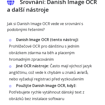
Srovnání: Danish Image OCR
a další nástroje
Jak si Danish Image OCR vede ve srovnání s
podobnými řešeními?
Danish Image OCR (tento nástroj):
Prohlížečové OCR pro dánštinu s jedním
obrázkem zdarma na běh a placeným
hromadným zpracováním
Jiné OCR nástroje:
Často mají výchozí jazyk
angličtinu, což vede k chybám u znaků æ/ø/å,
nebo vyžadují registraci před vyzkoušením
Použijte Danish Image OCR, když:
Potřebujete rychle vytáhnout dánský text z
obrázků bez instalace softwaru