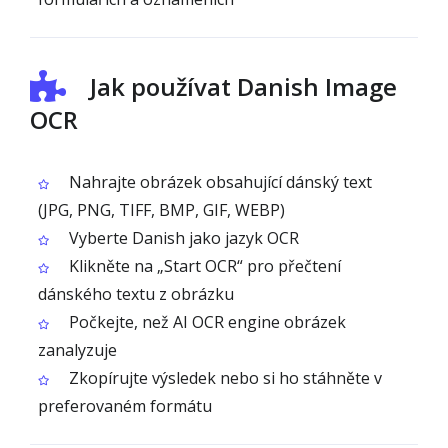
Jak používat Danish Image
OCR
Nahrajte obrázek obsahující dánský text
(JPG, PNG, TIFF, BMP, GIF, WEBP)
Vyberte Danish jako jazyk OCR
Klikněte na „Start OCR“ pro přečtení
dánského textu z obrázku
Počkejte, než AI OCR engine obrázek
zanalyzuje
Zkopírujte výsledek nebo si ho stáhněte v
preferovaném formátu