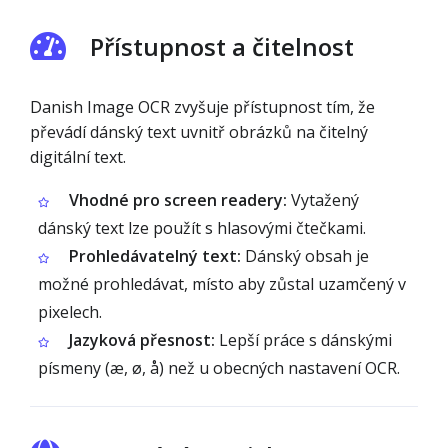
Přístupnost a čitelnost
Danish Image OCR zvyšuje přístupnost tím, že
převádí dánský text uvnitř obrázků na čitelný
digitální text.
Vhodné pro screen readery:
Vytažený
dánský text lze použít s hlasovými čtečkami.
Prohledávatelný text:
Dánský obsah je
možné prohledávat, místo aby zůstal uzamčený v
pixelech.
Jazyková přesnost:
Lepší práce s dánskými
písmeny (æ, ø, å) než u obecných nastavení OCR.