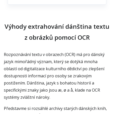
Výhody extrahování dánština textu
z obrázků pomocí OCR
Rozpoznávání textu v obrazech (OCR) má pro dánský
jazyk mimořádný význam, který se dotýká mnoha
oblastí od digitalizace kulturního dědictví po zlepšení
dostupnosti informací pro osoby se zrakovým
postižením. Dánština, jazyk s bohatou historií a
specifickými znaky jako jsou æ, ø a å, klade na OCR
systémy zvláštní nároky.
Představme si rozsáhlé archivy starých dánských knih,