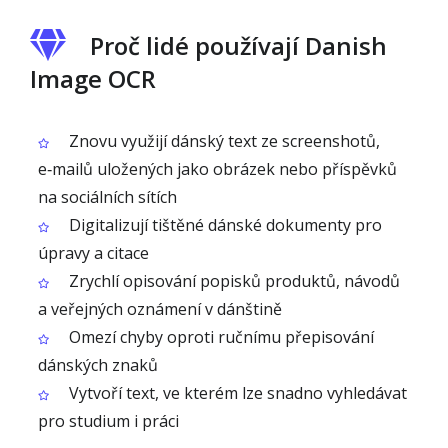
Proč lidé používají Danish
Image OCR
Znovu využijí dánský text ze screenshotů,
e‑mailů uložených jako obrázek nebo příspěvků
na sociálních sítích
Digitalizují tištěné dánské dokumenty pro
úpravy a citace
Zrychlí opisování popisků produktů, návodů
a veřejných oznámení v dánštině
Omezí chyby oproti ručnímu přepisování
dánských znaků
Vytvoří text, ve kterém lze snadno vyhledávat
pro studium i práci