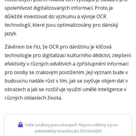
spolehlivost digitalizovaných informací. Proto je
důležité investovat do výzkumu a vývoje OCR
technologií, které jsou optimalizovány pro dánský
jazyk.
Závěrem lze říci, že OCR pro dánštinu je klíčová
technologie pro digitalizaci kulturního dědictví, zlepšení
efektivity v různých odvětvích a zpřístupnění informací
pro osoby se zrakovým postižením. Její význam bude v
budoucnu nadále růst s tím, jak se zvyšuje objem dat v
obrazech a jak se rozšiřuje využití umělé inteligence v
různých oblastech života.
Vaše soubory jsou v bezpečí. Nejsou sdíleny a jsou
automaticky smazány po 30 minutách