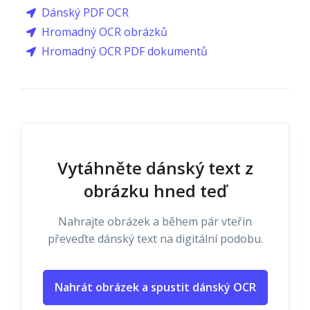
Dánský PDF OCR
Hromadný OCR obrázků
Hromadný OCR PDF dokumentů
Vytáhněte dánský text z
obrázku hned teď
Nahrajte obrázek a během pár vteřin
převeďte dánský text na digitální podobu.
Nahrát obrázek a spustit dánský OCR