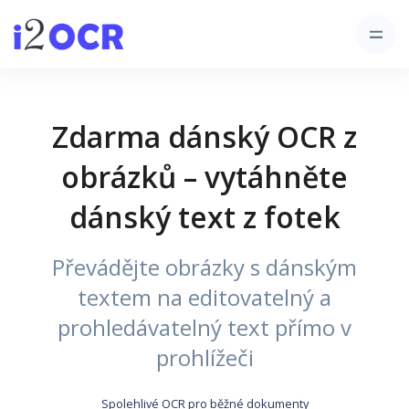
Zdarma dánský OCR z
obrázků – vytáhněte
dánský text z fotek
Převádějte obrázky s dánským
textem na editovatelný a
prohledávatelný text přímo v
prohlížeči
Spolehlivé OCR pro běžné dokumenty