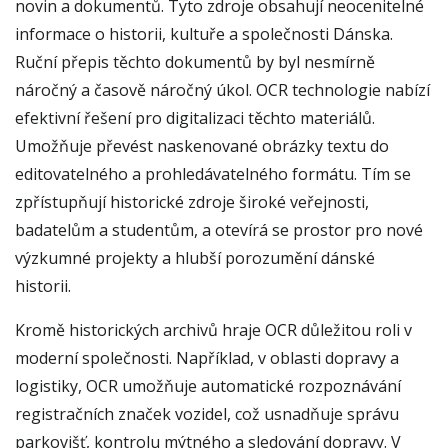
novin a dokumentů. Tyto zdroje obsahují neocenitelné
informace o historii, kultuře a společnosti Dánska.
Ruční přepis těchto dokumentů by byl nesmírně
náročný a časově náročný úkol. OCR technologie nabízí
efektivní řešení pro digitalizaci těchto materiálů.
Umožňuje převést naskenované obrázky textu do
editovatelného a prohledávatelného formátu. Tím se
zpřístupňují historické zdroje široké veřejnosti,
badatelům a studentům, a otevírá se prostor pro nové
výzkumné projekty a hlubší porozumění dánské
historii.
Kromě historických archivů hraje OCR důležitou roli v
moderní společnosti. Například, v oblasti dopravy a
logistiky, OCR umožňuje automatické rozpoznávání
registračních značek vozidel, což usnadňuje správu
parkovišť, kontrolu mýtného a sledování dopravy. V