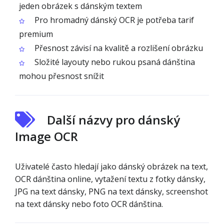
jeden obrázek s dánským textem
Pro hromadný dánský OCR je potřeba tarif
premium
Přesnost závisí na kvalitě a rozlišení obrázku
Složité layouty nebo rukou psaná dánština
mohou přesnost snížit
Další názvy pro dánský
Image OCR
Uživatelé často hledají jako dánský obrázek na text,
OCR dánština online, vytažení textu z fotky dánsky,
JPG na text dánsky, PNG na text dánsky, screenshot
na text dánsky nebo foto OCR dánština.