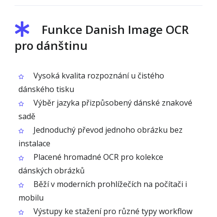
Funkce Danish Image OCR
pro dánštinu
Vysoká kvalita rozpoznání u čistého
dánského tisku
Výběr jazyka přizpůsobený dánské znakové
sadě
Jednoduchý převod jednoho obrázku bez
instalace
Placené hromadné OCR pro kolekce
dánských obrázků
Běží v moderních prohlížečích na počítači i
mobilu
Výstupy ke stažení pro různé typy workflow