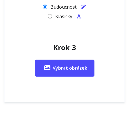
Budoucnost
Klasický
Krok 3
Vybrat obrázek