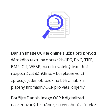
Danish Image OCR je online služba pro převod
dánského textu na obrázcích (JPG, PNG, TIFF,
BMP, GIF, WEBP) na editovatelný text. Umí
rozpoznávat dánštinu, v bezplatné verzi
zpracuje jeden obrázek na běh a nabízí i
placený hromadný OCR pro větší objemy.
Použijte Danish Image OCR k digitalizaci
naskenovaných stránek, screenshotů a fotek z