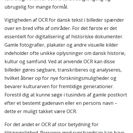
ubrugelig for mange formål.
Vigtigheden af OCR for dansk tekst i billeder spænder
over en bred vifte af områder. For det første er det
essentielt for digitalisering af historiske dokumenter.
Gamle fotografier, plakater og andre visuelle kilder
indeholder ofte unikke oplysninger om dansk historie,
kultur og samfund. Ved at anvende OCR kan disse
billeder gøres søgbare, transkriberes og analyseres,
hvilket åbner op for nye forskningsmuligheder og
bevarer kulturarven for fremtidige generationer.
Forestil dig at kunne søge i tusindvis af gamle postkort
efter et bestemt gadenavn eller en persons navn –
dette er muligt takket være OCR.
For det andet er OCR af stor betydning for
tilgængelighed. Personer med synshandicap kan have