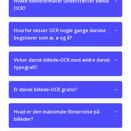
Hvilke billedformater understøtter dansk
−
OCR?
Hvorfor misser OCR nogle gange danske
−
bogstaver som æ, ø og å?
Virker dansk billede‑OCR med ældre dansk
−
typografi?
Er dansk billede‑OCR gratis?
−
Hvad er den maksimale filstørrelse på
−
billeder?