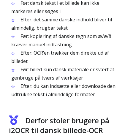
Før: dansk tekst i et billede kan ikke
markeres eller søges i
Efter: det samme danske indhold bliver til
almindelig, brugbar tekst
Før: kopiering af danske tegn som æ/ø/å
kræver manuel indtastning
Efter: OCR’en trækker dem direkte ud af
billedet
Før: billed‑kun dansk materiale er svært at
genbruge på tværs af værktøjer
Efter: du kan indsætte eller downloade den
udtrukne tekst i almindelige formater
Derfor stoler brugere på
i2OCR til dansk billede‑OCR