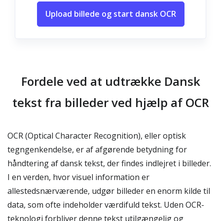
Upload billede og start dansk OCR
Fordele ved at udtrække Dansk
tekst fra billeder ved hjælp af OCR
OCR (Optical Character Recognition), eller optisk
tegngenkendelse, er af afgørende betydning for
håndtering af dansk tekst, der findes indlejret i billeder.
I en verden, hvor visuel information er
allestedsnærværende, udgør billeder en enorm kilde til
data, som ofte indeholder værdifuld tekst. Uden OCR-
teknologi forbliver denne tekst utilgængelig og