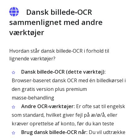
Dansk billede‑OCR
sammenlignet med andre
værktøjer
Hvordan står dansk billede‑OCR i forhold til
lignende værktøjer?
Dansk billede‑OCR (dette værktøj):
Browser‑baseret dansk OCR med én billedkørsel i
den gratis version plus premium
masse‑behandling
Andre OCR‑værktøjer:
Er ofte sat til engelsk
som standard, hvilket giver fejl på æ/ø/å, eller
kræver oprettelse af konto, før du kan teste
Brug dansk billede‑OCR når:
Du vil udtrække