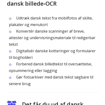
dansk billede‑OCR
Udtræk dansk tekst fra mobilfotos af skilte,
plakater og menukort
Konvertér danske scanninger af breve,
attester og undervisningsmateriale til redigerbar
tekst
Digitalisér danske kvitteringer og formularer
til bogholderi
Forbered dansk billedtekst til oversættelse,
opsummering eller tagging
Gør fotoarkiver med dansk tekst søgbare til
senere brug
Det får du ud af dansk