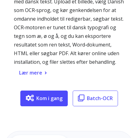
med dansk tekst. Upload et billede, vælg Danish
som OCR‑sprog, og kør genkendelsen for at
omdanne indholdet til redigerbar, søgbar tekst.
OCR‑motoren er tunet til dansk typografi og
tegn som æ, ø og å, og du kan eksportere
resultatet som ren tekst, Word‑dokument,
HTML eller søgbar PDF. Alt kører online uden
installation, og filer slettes efter behandling.
Lær mere
Kom i gang
Batch-OCR