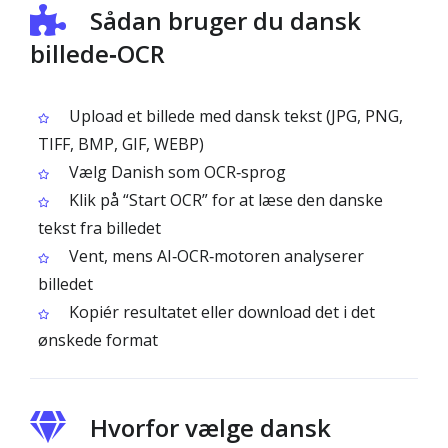
Sådan bruger du dansk
billede‑OCR
Upload et billede med dansk tekst (JPG, PNG,
TIFF, BMP, GIF, WEBP)
Vælg Danish som OCR‑sprog
Klik på “Start OCR” for at læse den danske
tekst fra billedet
Vent, mens AI‑OCR‑motoren analyserer
billedet
Kopiér resultatet eller download det i det
ønskede format
Hvorfor vælge dansk