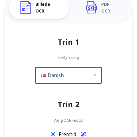
Billede
PDF
OCR
OCR
Trin 1
Vælg sprog
Danish
Trin 2
Vælg OCR-motor
Fremtid