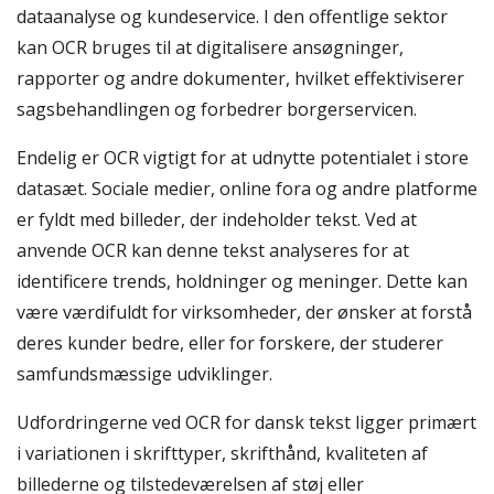
dataanalyse og kundeservice. I den offentlige sektor
kan OCR bruges til at digitalisere ansøgninger,
rapporter og andre dokumenter, hvilket effektiviserer
sagsbehandlingen og forbedrer borgerservicen.
Endelig er OCR vigtigt for at udnytte potentialet i store
datasæt. Sociale medier, online fora og andre platforme
er fyldt med billeder, der indeholder tekst. Ved at
anvende OCR kan denne tekst analyseres for at
identificere trends, holdninger og meninger. Dette kan
være værdifuldt for virksomheder, der ønsker at forstå
deres kunder bedre, eller for forskere, der studerer
samfundsmæssige udviklinger.
Udfordringerne ved OCR for dansk tekst ligger primært
i variationen i skrifttyper, skrifthånd, kvaliteten af
billederne og tilstedeværelsen af støj eller