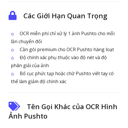
Các Giới Hạn Quan Trọng
OCR miễn phí chỉ xử lý 1 ảnh Pushto cho mỗi
lần chuyển đổi
Cần gói premium cho OCR Pushto hàng loạt
Độ chính xác phụ thuộc vào độ nét và độ
phân giải của ảnh
Bố cục phức tạp hoặc chữ Pushto viết tay có
thể làm giảm độ chính xác
Tên Gọi Khác của OCR Hình
Ảnh Pushto