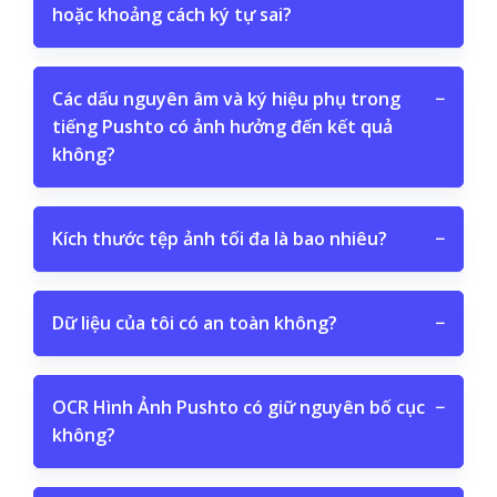
hoặc khoảng cách ký tự sai?
Các dấu nguyên âm và ký hiệu phụ trong
−
tiếng Pushto có ảnh hưởng đến kết quả
không?
Kích thước tệp ảnh tối đa là bao nhiêu?
−
Dữ liệu của tôi có an toàn không?
−
OCR Hình Ảnh Pushto có giữ nguyên bố cục
−
không?