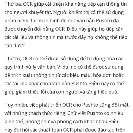
Thứ ba, OCR giúp cải thiện khả năng tiếp cận thông tin
cho người khuyết tật. Người khiếm thị có thể sử dụng
phần mềm đọc màn hình để đọc văn bản Pushto đã
được chuyển đổi bằng OCR. Điều này giúp họ tiếp cận
các tài liệu và thông tin mà trước đây họ không thể tiếp
cận được.
Thứ tư, OCR có thể được sử dụng để tự động hóa các
quy trình xử lý văn bản. Ví dụ, nó có thể được sử dụng
để trích xuất thông tin từ các biểu mẫu, hóa đơn hoặc
các tài liệu khác chứa văn bản Pushto. Điều này có thể
giúp giảm thiểu lỗi của con người và tăng hiệu quả.
Tuy nhiên, việc phát triển OCR cho Pushto cũng đối mặt
với những thách thức riêng. Chữ viết Pushto có nhiều
biến thể, phông chữ và phong cách khác nhau. Điều
này đòi hỏi các thuật toán OCR phải được đào tạo trên