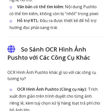
Văn bản có thể tìm kiếm:
Nội dung Pushto
có thể tìm kiếm, không còn bị “nhốt” trong pixel.
Hỗ trợ RTL:
Đầu ra được thiết kế để hỗ trợ
hướng đọc phải‑sang‑trái.
So Sánh OCR Hình Ảnh
Pushto với Các Công Cụ Khác
OCR Hình Ảnh Pushto khác gì so với các công cụ
tương tự?
OCR Hình Ảnh Pushto (Công cụ này):
Trích
xuất đơn giản trên trình duyệt cho từng ảnh
riêng lẻ, kèm tuỳ chọn xử lý hàng loạt trả phí cho
bộ ảnh lớn