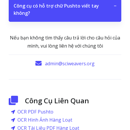
Công cụ có hỗ trợ chữ Pushto viết tay
−
không?
Nếu bạn không tìm thấy câu trả lời cho câu hỏi của
mình, vui lòng liên hệ với chúng tôi
admin@sciweavers.org
Công Cụ Liên Quan
OCR PDF Pushto
OCR Hình Ảnh Hàng Loạt
OCR Tài Liệu PDF Hàng Loạt