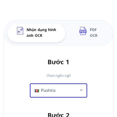
Nhận dạng hình
PDF
ảnh OCR
OCR
Bước 1
Chọn ngôn ngữ
Pushto
Bước 2