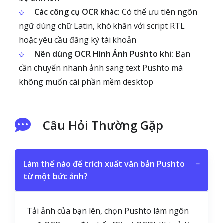
Các công cụ OCR khác:
Có thể ưu tiên ngôn
ngữ dùng chữ Latin, khó khăn với script RTL
hoặc yêu cầu đăng ký tài khoản
Nên dùng OCR Hình Ảnh Pushto khi:
Bạn
cần chuyển nhanh ảnh sang text Pushto mà
không muốn cài phần mềm desktop
Câu Hỏi Thường Gặp
Làm thế nào để trích xuất văn bản Pushto
−
từ một bức ảnh?
Tải ảnh của bạn lên, chọn Pushto làm ngôn