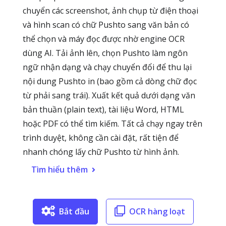
chuyển các screenshot, ảnh chụp từ điện thoại
và hình scan có chữ Pushto sang văn bản có
thể chọn và máy đọc được nhờ engine OCR
dùng AI. Tải ảnh lên, chọn Pushto làm ngôn
ngữ nhận dạng và chạy chuyển đổi để thu lại
nội dung Pushto in (bao gồm cả dòng chữ đọc
từ phải sang trái). Xuất kết quả dưới dạng văn
bản thuần (plain text), tài liệu Word, HTML
hoặc PDF có thể tìm kiếm. Tất cả chạy ngay trên
trình duyệt, không cần cài đặt, rất tiện để
nhanh chóng lấy chữ Pushto từ hình ảnh.
Tìm hiểu thêm
Bắt đầu
OCR hàng loạt