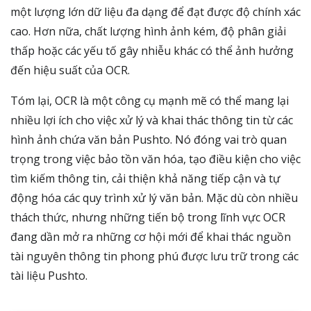
một lượng lớn dữ liệu đa dạng để đạt được độ chính xác
cao. Hơn nữa, chất lượng hình ảnh kém, độ phân giải
thấp hoặc các yếu tố gây nhiễu khác có thể ảnh hưởng
đến hiệu suất của OCR.
Tóm lại, OCR là một công cụ mạnh mẽ có thể mang lại
nhiều lợi ích cho việc xử lý và khai thác thông tin từ các
hình ảnh chứa văn bản Pushto. Nó đóng vai trò quan
trọng trong việc bảo tồn văn hóa, tạo điều kiện cho việc
tìm kiếm thông tin, cải thiện khả năng tiếp cận và tự
động hóa các quy trình xử lý văn bản. Mặc dù còn nhiều
thách thức, nhưng những tiến bộ trong lĩnh vực OCR
đang dần mở ra những cơ hội mới để khai thác nguồn
tài nguyên thông tin phong phú được lưu trữ trong các
tài liệu Pushto.