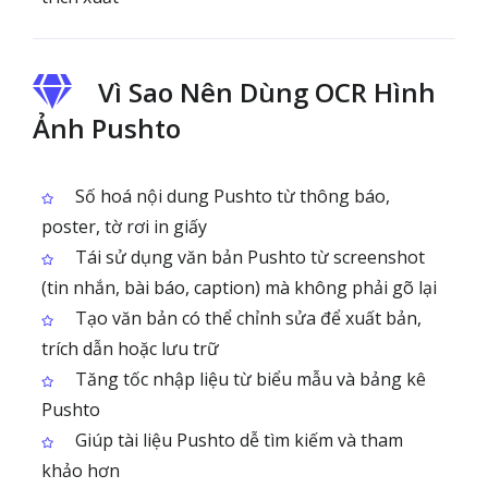
Vì Sao Nên Dùng OCR Hình
Ảnh Pushto
Số hoá nội dung Pushto từ thông báo,
poster, tờ rơi in giấy
Tái sử dụng văn bản Pushto từ screenshot
(tin nhắn, bài báo, caption) mà không phải gõ lại
Tạo văn bản có thể chỉnh sửa để xuất bản,
trích dẫn hoặc lưu trữ
Tăng tốc nhập liệu từ biểu mẫu và bảng kê
Pushto
Giúp tài liệu Pushto dễ tìm kiếm và tham
khảo hơn