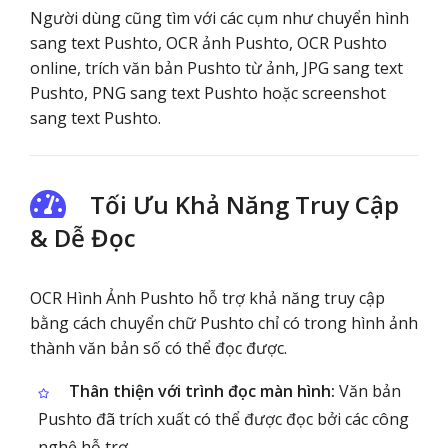
Người dùng cũng tìm với các cụm như chuyển hình
sang text Pushto, OCR ảnh Pushto, OCR Pushto
online, trích văn bản Pushto từ ảnh, JPG sang text
Pushto, PNG sang text Pushto hoặc screenshot
sang text Pushto.
Tối Ưu Khả Năng Truy Cập
& Dễ Đọc
OCR Hình Ảnh Pushto hỗ trợ khả năng truy cập
bằng cách chuyển chữ Pushto chỉ có trong hình ảnh
thành văn bản số có thể đọc được.
Thân thiện với trình đọc màn hình:
Văn bản
Pushto đã trích xuất có thể được đọc bởi các công
nghệ hỗ trợ.