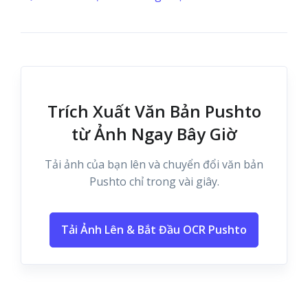
Trích Xuất Văn Bản Pushto
từ Ảnh Ngay Bây Giờ
Tải ảnh của bạn lên và chuyển đổi văn bản
Pushto chỉ trong vài giây.
Tải Ảnh Lên & Bắt Đầu OCR Pushto