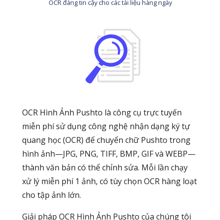
OCR đáng tin cậy cho các tài liệu hàng ngày
OCR Hình Ảnh Pushto là công cụ trực tuyến
miễn phí sử dụng công nghệ nhận dạng ký tự
quang học (OCR) để chuyển chữ Pushto trong
hình ảnh—JPG, PNG, TIFF, BMP, GIF và WEBP—
thành văn bản có thể chỉnh sửa. Mỗi lần chạy
xử lý miễn phí 1 ảnh, có tùy chọn OCR hàng loạt
cho tập ảnh lớn.
Giải pháp OCR Hình Ảnh Pushto của chúng tôi