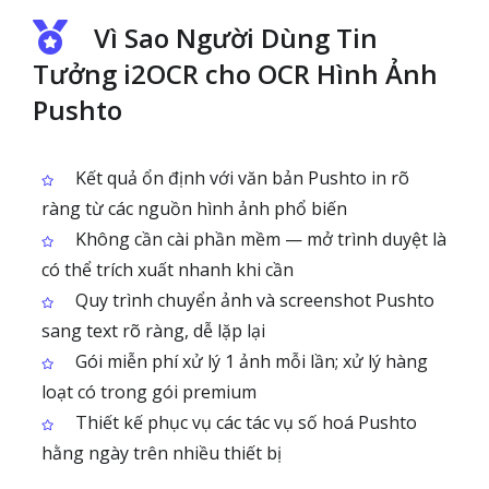
Vì Sao Người Dùng Tin
Tưởng i2OCR cho OCR Hình Ảnh
Pushto
Kết quả ổn định với văn bản Pushto in rõ
ràng từ các nguồn hình ảnh phổ biến
Không cần cài phần mềm — mở trình duyệt là
có thể trích xuất nhanh khi cần
Quy trình chuyển ảnh và screenshot Pushto
sang text rõ ràng, dễ lặp lại
Gói miễn phí xử lý 1 ảnh mỗi lần; xử lý hàng
loạt có trong gói premium
Thiết kế phục vụ các tác vụ số hoá Pushto
hằng ngày trên nhiều thiết bị