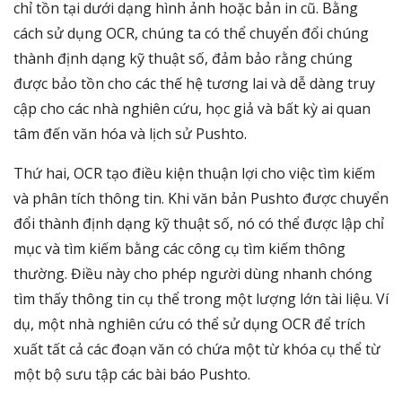
chỉ tồn tại dưới dạng hình ảnh hoặc bản in cũ. Bằng
cách sử dụng OCR, chúng ta có thể chuyển đổi chúng
thành định dạng kỹ thuật số, đảm bảo rằng chúng
được bảo tồn cho các thế hệ tương lai và dễ dàng truy
cập cho các nhà nghiên cứu, học giả và bất kỳ ai quan
tâm đến văn hóa và lịch sử Pushto.
Thứ hai, OCR tạo điều kiện thuận lợi cho việc tìm kiếm
và phân tích thông tin. Khi văn bản Pushto được chuyển
đổi thành định dạng kỹ thuật số, nó có thể được lập chỉ
mục và tìm kiếm bằng các công cụ tìm kiếm thông
thường. Điều này cho phép người dùng nhanh chóng
tìm thấy thông tin cụ thể trong một lượng lớn tài liệu. Ví
dụ, một nhà nghiên cứu có thể sử dụng OCR để trích
xuất tất cả các đoạn văn có chứa một từ khóa cụ thể từ
một bộ sưu tập các bài báo Pushto.