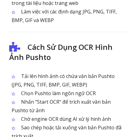
trong tài liệu hoặc trang web
Làm việc với các định dạng JPG, PNG, TIFF,
BMP, GIF và WEBP
Cách Sử Dụng OCR Hình
Ảnh Pushto
Tải lên hình ảnh có chứa văn bản Pushto
(JPG, PNG, TIFF, BMP, GIF, WEBP)
Chọn Pushto làm ngôn ngữ OCR
Nhấn "Start OCR" để trích xuất văn bản
Pushto từ ảnh
Chờ engine OCR dùng AI xử lý hình ảnh
Sao chép hoặc tải xuống văn bản Pushto đã
trích xuất