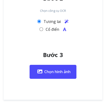
Chọn công cụ OCR
Tương lai
Cổ điển
Bước 3
Chọn hình ảnh