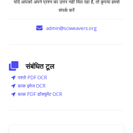
यदि आपको अपने प्रश्न का उत्तर नहीं मिल रहा है, तो कृपया हमसे
संपर्क करें
admin@sciweavers.org
संबंधित टूल
पश्तो PDF OCR
बल्क इमेज OCR
बल्क PDF डॉक्यूमेंट OCR