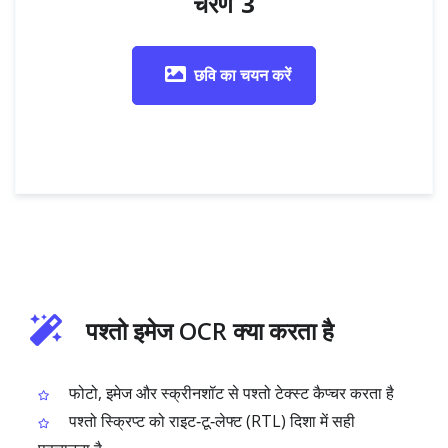
चरण 3
छवि का चयन करें
पश्तो इमेज OCR क्या करता है
फोटो, इमेज और स्क्रीनशॉट से पश्तो टेक्स्ट कैप्चर करता है
पश्तो स्क्रिप्ट को राइट‑टू‑लेफ्ट (RTL) दिशा में सही