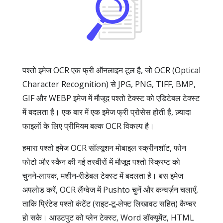
पश्तो इमेज OCR एक फ्री ऑनलाइन टूल है, जो OCR (Optical
Character Recognition) से JPG, PNG, TIFF, BMP,
GIF और WEBP इमेज में मौजूद पश्तो टेक्स्ट को एडिटेबल टेक्स्ट
में बदलता है। एक बार में एक इमेज फ्री प्रोसेस होती है, ज़्यादा
फाइलों के लिए प्रीमियम बल्क OCR विकल्प है।
हमारा पश्तो इमेज OCR सॉल्यूशन मोबाइल स्क्रीनशॉट, फोन
फोटो और स्कैन की गई तस्वीरों में मौजूद पश्तो स्क्रिप्ट को
चुनने‑लायक, मशीन‑रीडेबल टेक्स्ट में बदलता है। बस इमेज
अपलोड करें, OCR लैंग्वेज में Pushto चुनें और कन्वर्ज़न चलाएँ,
ताकि प्रिंटेड पश्तो कंटेंट (राइट‑टू‑लेफ्ट लिखावट सहित) कैप्चर
हो सके। आउटपुट को प्लेन टेक्स्ट, Word डॉक्यूमेंट, HTML