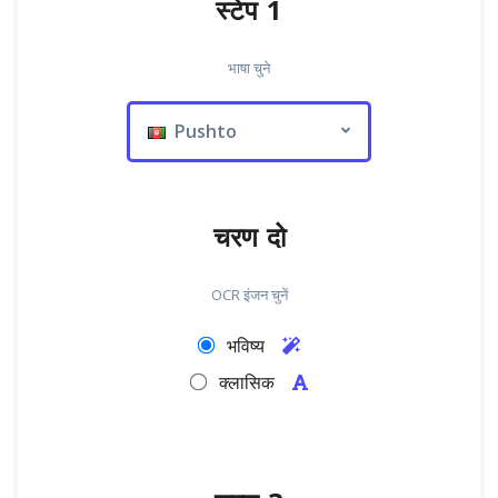
स्टेप 1
भाषा चुने
Pushto
चरण दो
OCR इंजन चुनें
भविष्य
क्लासिक