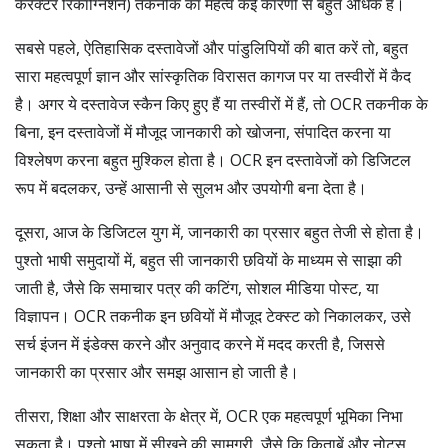
कैरेक्टर रिकॉग्निशन) तकनीक का महत्व कई कारणों से बहुत अधिक है।
सबसे पहले, ऐतिहासिक दस्तावेजों और पांडुलिपियों की बात करें तो, बहुत
सारा महत्वपूर्ण ज्ञान और सांस्कृतिक विरासत कागज पर या तस्वीरों में कैद
है। अगर ये दस्तावेज स्कैन किए हुए हैं या तस्वीरों में हैं, तो OCR तकनीक के
बिना, इन दस्तावेजों में मौजूद जानकारी को खोजना, संपादित करना या
विश्लेषण करना बहुत मुश्किल होता है। OCR इन दस्तावेजों को डिजिटल
रूप में बदलकर, उन्हें आसानी से सुलभ और उपयोगी बना देता है।
दूसरा, आज के डिजिटल युग में, जानकारी का प्रसार बहुत तेजी से होता है।
पुश्तो भाषी समुदायों में, बहुत सी जानकारी छवियों के माध्यम से साझा की
जाती है, जैसे कि समाचार पत्र की कटिंग, सोशल मीडिया पोस्ट, या
विज्ञापन। OCR तकनीक इन छवियों में मौजूद टेक्स्ट को निकालकर, उसे
सर्च इंजन में इंडेक्स करने और अनुवाद करने में मदद करती है, जिससे
जानकारी का प्रसार और समझ आसान हो जाती है।
तीसरा, शिक्षा और साक्षरता के क्षेत्र में, OCR एक महत्वपूर्ण भूमिका निभा
सकता है। पुश्तो भाषा में सीखने की सामग्री, जैसे कि किताबें और नोट्स,