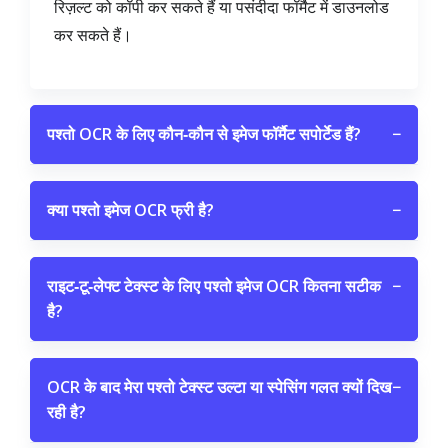
रिज़ल्ट को कॉपी कर सकते हैं या पसंदीदा फॉर्मैट में डाउनलोड
कर सकते हैं।
पश्तो OCR के लिए कौन‑कौन से इमेज फॉर्मैट सपोर्टेड हैं?
−
क्या पश्तो इमेज OCR फ्री है?
−
राइट‑टू‑लेफ्ट टेक्स्ट के लिए पश्तो इमेज OCR कितना सटीक
−
है?
OCR के बाद मेरा पश्तो टेक्स्ट उल्टा या स्पेसिंग गलत क्यों दिख
−
रही है?