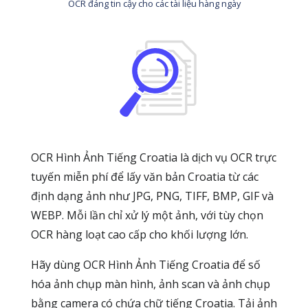
OCR đáng tin cậy cho các tài liệu hàng ngày
OCR Hình Ảnh Tiếng Croatia là dịch vụ OCR trực
tuyến miễn phí để lấy văn bản Croatia từ các
định dạng ảnh như JPG, PNG, TIFF, BMP, GIF và
WEBP. Mỗi lần chỉ xử lý một ảnh, với tùy chọn
OCR hàng loạt cao cấp cho khối lượng lớn.
Hãy dùng OCR Hình Ảnh Tiếng Croatia để số
hóa ảnh chụp màn hình, ảnh scan và ảnh chụp
bằng camera có chứa chữ tiếng Croatia. Tải ảnh