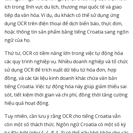
ích trong lĩnh vực du lịch, thương mại quốc tế và giao
tiếp đa văn hóa. Ví dụ, du khách có thể sử dụng ứng
dụng OCR trên điện thoại để dịch biển báo, thực đơn,
hoặc thông tin sản phẩm bằng tiếng Croatia sang ngôn
ngữ của họ.
Thứ tư, OCR có tiềm năng lớn trong việc tự động hóa
các quy trình nghiệp vụ. Nhiều doanh nghiệp và tổ chức
sử dụng OCR để trích xuất dữ liệu từ hóa đơn, hợp
đồng, và các tài liệu kinh doanh khác chứa văn bản
tiếng Croatia. Việc tự động hóa này giúp giảm thiểu sai
sót, tiết kiệm thời gian và chi phí, đồng thời tăng cường
hiệu quả hoạt động.
Tuy nhiên, cần lưu ý rằng OCR cho tiếng Croatia vẫn
còn một số thách thức. Ngôn ngữ Croatia có một số ký
tự đặc biệt (như č, ć, đ, š, ž) có thể gây khó khăn cho các