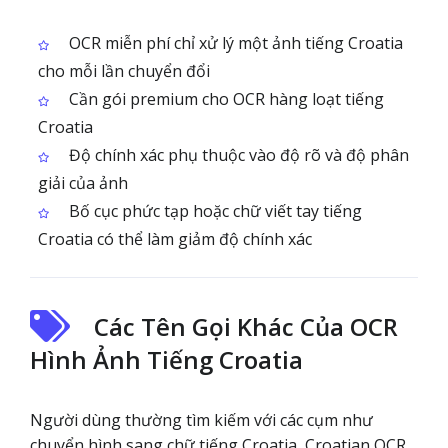
OCR miễn phí chỉ xử lý một ảnh tiếng Croatia
cho mỗi lần chuyển đổi
Cần gói premium cho OCR hàng loạt tiếng
Croatia
Độ chính xác phụ thuộc vào độ rõ và độ phân
giải của ảnh
Bố cục phức tạp hoặc chữ viết tay tiếng
Croatia có thể làm giảm độ chính xác
Các Tên Gọi Khác Của OCR
Hình Ảnh Tiếng Croatia
Người dùng thường tìm kiếm với các cụm như
chuyển hình sang chữ tiếng Croatia, Croatian OCR