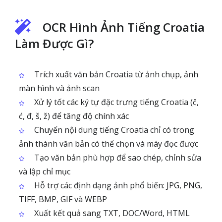
OCR Hình Ảnh Tiếng Croatia
Làm Được Gì?
Trích xuất văn bản Croatia từ ảnh chụp, ảnh
màn hình và ảnh scan
Xử lý tốt các ký tự đặc trưng tiếng Croatia (č,
ć, đ, š, ž) để tăng độ chính xác
Chuyển nội dung tiếng Croatia chỉ có trong
ảnh thành văn bản có thể chọn và máy đọc được
Tạo văn bản phù hợp để sao chép, chỉnh sửa
và lập chỉ mục
Hỗ trợ các định dạng ảnh phổ biến: JPG, PNG,
TIFF, BMP, GIF và WEBP
Xuất kết quả sang TXT, DOC/Word, HTML