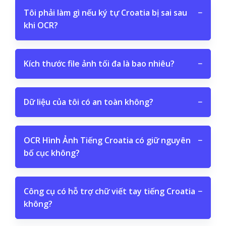
Tôi phải làm gì nếu ký tự Croatia bị sai sau
−
khi OCR?
Kích thước file ảnh tối đa là bao nhiêu?
−
Dữ liệu của tôi có an toàn không?
−
OCR Hình Ảnh Tiếng Croatia có giữ nguyên
−
bố cục không?
Công cụ có hỗ trợ chữ viết tay tiếng Croatia
−
không?