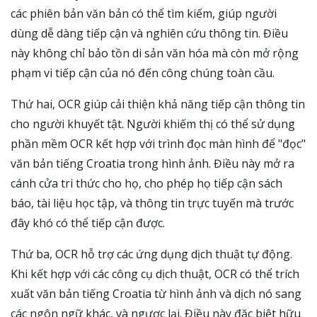
các phiên bản văn bản có thể tìm kiếm, giúp người
dùng dễ dàng tiếp cận và nghiên cứu thông tin. Điều
này không chỉ bảo tồn di sản văn hóa mà còn mở rộng
phạm vi tiếp cận của nó đến công chúng toàn cầu.
Thứ hai, OCR giúp cải thiện khả năng tiếp cận thông tin
cho người khuyết tật. Người khiếm thị có thể sử dụng
phần mềm OCR kết hợp với trình đọc màn hình để "đọc"
văn bản tiếng Croatia trong hình ảnh. Điều này mở ra
cánh cửa tri thức cho họ, cho phép họ tiếp cận sách
báo, tài liệu học tập, và thông tin trực tuyến mà trước
đây khó có thể tiếp cận được.
Thứ ba, OCR hỗ trợ các ứng dụng dịch thuật tự động.
Khi kết hợp với các công cụ dịch thuật, OCR có thể trích
xuất văn bản tiếng Croatia từ hình ảnh và dịch nó sang
các ngôn ngữ khác, và ngược lại. Điều này đặc biệt hữu