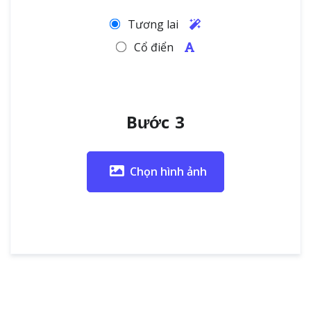
Tương lai
Cổ điển
Bước 3
Chọn hình ảnh