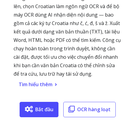
lên, chọn Croatian làm ngôn ngữ OCR và để bộ
máy OCR dùng AI nhận diện nội dung — bao
gồm cả các ký tự Croatia như č, ć, đ, š và ž. Xuất
kết quả dưới dạng văn bản thuần (TXT), tài liệu
Word, HTML hoặc PDF có thể tìm kiếm. Công cụ
chạy hoàn toàn trong trình duyệt, không cần
cài đặt, được tối ưu cho việc chuyển đổi nhanh
khi bạn cần văn bản Croatia có thể chỉnh sửa
để tra cứu, lưu trữ hay tái sử dụng.
Tìm hiểu thêm
Bắt đầu
OCR hàng loạt