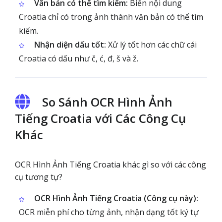
Văn bản có thể tìm kiếm:
Biến nội dung
Croatia chỉ có trong ảnh thành văn bản có thể tìm
kiếm.
Nhận diện dấu tốt:
Xử lý tốt hơn các chữ cái
Croatia có dấu như č, ć, đ, š và ž.
So Sánh OCR Hình Ảnh
Tiếng Croatia với Các Công Cụ
Khác
OCR Hình Ảnh Tiếng Croatia khác gì so với các công
cụ tương tự?
OCR Hình Ảnh Tiếng Croatia (Công cụ này):
OCR miễn phí cho từng ảnh, nhận dạng tốt ký tự