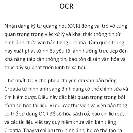
OCR
Nhận dạng ký tự quang học (OCR) đóng vai trò vô cùng
quan trọng trong việc xử lý và khai thác thông tin từ
hình ảnh chứa văn bản tiếng Croatia. Tầm quan trọng
này xuất phát từ nhiều yếu tố, ảnh hưởng trực tiếp đến
khả năng tiếp cận thông tin, bảo tồn di sản văn hóa và
thúc đẩy sự phát triển kinh tế xã hội.
Thứ nhất, OCR cho phép chuyển đổi văn bản tiếng
Croatia từ hình ảnh sang định dạng có thể chỉnh sửa và
tìm kiếm được. Điều này đặc biệt quan trọng trong bối
cảnh số hóa tài liệu. Ví dụ, các thư viện và viện bảo tàng
có thể sử dụng OCR để số hóa sách cổ, báo chí lịch sử,
và các tài liệu viết tay quý hiếm chứa văn bản tiếng
Croatia. Thay vì chỉ lưu trữ hình ảnh, họ có thể tạo ra